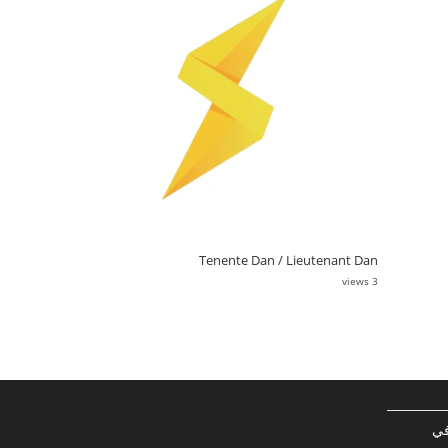
Tenente Dan / Lieutenant Dan
3 views
في