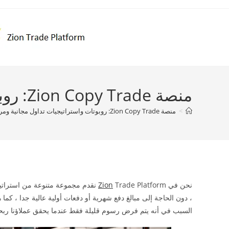
Ski
t
conten
منصة Zion Copy Trade: روبوتات واستراتيجيات تداول مجانية ومرنة للجميع
>
منصة Zion Copy Trade: روبوتات واستراتيجيات تداول مجانية ومرنة للجميع
نحن في
Zion
Trade Platform نقدم مجموعة متنوعة من 
، دون الحاجة إلى مبالغ دفع شهرية أو دفعات أولية عالية جدا ، كما
السبب في أنه يتم فرض رسوم قليلة فقط عندما يحقق عملاؤنا ربحا 