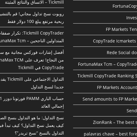
Tickmill – الاتساق والنتائج المثبتة
FortunaCop
روبوت نسخ تداول مجاني! قم بالتنشي
Inve
ربحية مرتفع يبلغ 100 دولار فقط
FP Markets Te
Tickmill CopyTrader: تكرار صف
المتداولين الناجحين – FortunaMax Tcm
CopyTrade Icmarkets
أفضل إشارات فوركس مجانية مع س
Rede Social do
من النجاح! تعرف على TCM
FortunaMax Tcm – CopyTrade
CopyTrade في Tickmill
Tickmill CopyTrade Ranking S
التداول الاجتماعي
جديدا لنسخ التداول
FP Markets Account
Send amounts to FP Marke
إجمالي العائد
Send
نسخ التداول: ما هو التداول بنسخ ال
ZionRank – The best s
كيف يعمل نسخ التداول؟ كيف تبدأ ف
التداول بالنسخ “نسخ تريدر”؟
palavras chave – best for