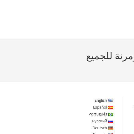
English
Español
Português
Русский
Deutsch