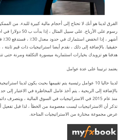
رسوم على الأرباح. على سبيل المثال ، إذا بدأت ب 50 دولارا في استراتيجية “
حقيقيا. بالإضافة إلى ذلك ، نقدم أيضا استراتيجيات ذات قيم ثابتة ، 
هدفنا هو تزويدك بخيارات استثمارية ميسورة التكلفة ومرنة حتى تت
يعتمد ترتيبنا على عدة عوامل
لدينا حاليا 10 عوامل رئيسية يتم تقييمها بحيث يكون لدينا استراتيجية للمستخدمين.
منذ عام 2015 في الاستراتيجيات في السوق المالية ، ويتصرف دائما بمسؤولية.
تذكر أن الاستراتيجيات ليست معصومة من الخطأ ، لذا قبل تفعيل أ
عرض مجموعة مختارة من الاستراتيجيات المتاحة.