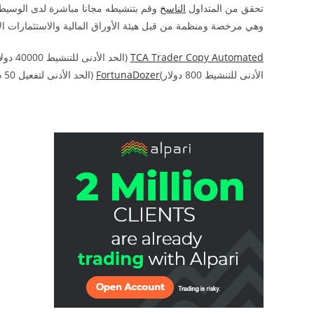
تحقق من المتداول
الناسخ
وهي مرخصة ومنظمة من قبل هيئة الأوراق المالية والاستثمارات الأسترال
TCA Trader Copy Automated
(الحد الأدنى للتنشيط 40000 دولار)
الأدنى للتنشيط 800 دولار)
FortunaDozer
(الحد الأدنى لتفعيل 50 دولار)