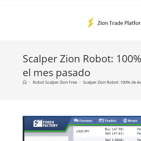
Ir
al
contenido
Scalper Zion Robot: 100%
el mes pasado
>
Robot Scalper Zion Free
>
Scalper Zion Robot: 100% de éx