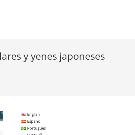
lares y yenes japoneses
English
Español
Português