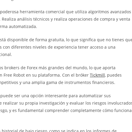
 poderosa herramienta comercial que utiliza algoritmos avanzados
 Realiza análisis técnicos y realiza operaciones de compra y venta
orma automatizada.
tá disponible de forma gratuita, lo que significa que no tienes qu
es con diferentes niveles de experiencia tener acceso a una
ional.
s brokers de Forex más grandes del mundo, lo que aporta
n Free Robot en su plataforma. Con el bróker
Tickmill
, puedes
mpetitivos y una amplia gama de instrumentos financieros.
puede ser una opción interesante para automatizar sus
realizar su propia investigación y evaluar los riesgos involucrado
 riesgo, y es fundamental comprender completamente cómo funciona
.
 historial de bajo riesgo, como se indica en los informes de