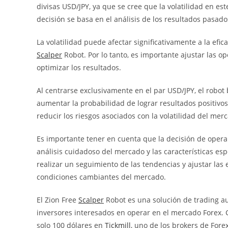
divisas USD/JPY, ya que se cree que la volatilidad en e
decisión se basa en el análisis de los resultados pasad
La volatilidad puede afectar significativamente a la efi
Scalper
Robot. Por lo tanto, es importante ajustar las 
optimizar los resultados.
Al centrarse exclusivamente en el par USD/JPY, el robo
aumentar la probabilidad de lograr resultados positivo
reducir los riesgos asociados con la volatilidad del mer
Es importante tener en cuenta que la decisión de operar
análisis cuidadoso del mercado y las características esp
realizar un seguimiento de las tendencias y ajustar las
condiciones cambiantes del mercado.
El Zion Free
Scalper
Robot es una solución de trading au
inversores interesados en operar en el mercado Forex. C
solo 100 dólares en
Tickmill
, uno de los brokers de For