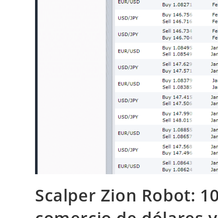
Scalper Zion Robot: 10
comercio de dólares y