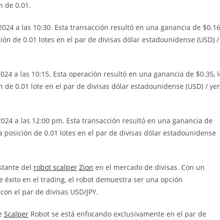
 de 0.01.
024 a las 10:30. Esta transacción resultó en una ganancia de $0.16
ón de 0.01 lotes en el par de divisas dólar estadounidense (USD) /
24 a las 10:15. Esta operación resultó en una ganancia de $0.35, l
de 0.01 lote en el par de divisas dólar estadounidense (USD) / ye
024 a las 12:00 pm. Esta transacción resultó en una ganancia de
 posición de 0.01 lotes en el par de divisas dólar estadounidense
stante del
robot scalper
Zion
en el mercado de divisas. Con un
e éxito en el trading, el robot demuestra ser una opción
con el par de divisas USD/JPY.
ee
Scalper
Robot se está enfocando exclusivamente en el par de