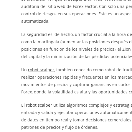
auditoría del sitio web de Forex Factor. Con solo una 
control de riesgos en sus operaciones. Este es un aspect
automatizada.
La seguridad es, de hecho, un factor crucial a la hora de
como la martingala (aumentar las posiciones después de 
posiciones en función de los niveles de precios), el Zio
del capital y la minimización de las pérdidas potenciale
Un
robot scalper
, también conocido como robot de trad
realizar operaciones rápidas y frecuentes en los merca
movimientos de precios y capturar ganancias en cortos
Forex, donde la volatilidad es alta y las oportunidades
El
robot scalper
utiliza algoritmos complejos y estrateg
entrada y salida y ejecutar operaciones automáticamen
de datos en tiempo real y tomar decisiones comerciales 
patrones de precios y flujo de órdenes.