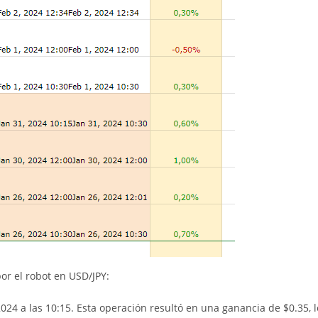
or el robot en USD/JPY:
24 a las 10:15. Esta operación resultó en una ganancia de $0.35, l