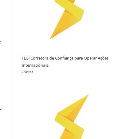
e
FBS: Corretora de Confiança para Operar Ações
Internacionais
2 vistas
s.