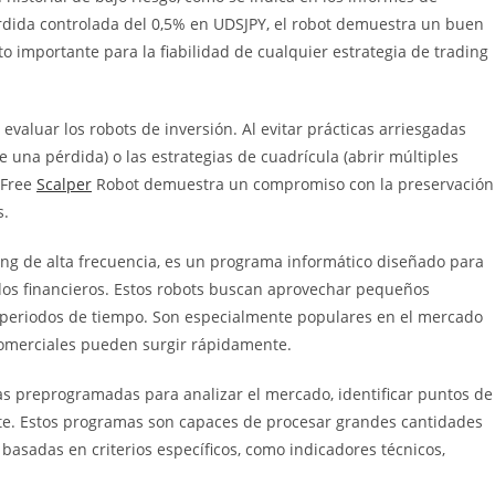
pérdida controlada del 0,5% en UDSJPY, el robot demuestra un buen
o importante para la fiabilidad de cualquier estrategia de trading
 evaluar los robots de inversión. Al evitar prácticas arriesgadas
una pérdida) o las estrategias de cuadrícula (abrir múltiples
n Free
Scalper
Robot demuestra un compromiso con la preservación
s.
ing de alta frecuencia, es un programa informático diseñado para
dos financieros. Estos robots buscan aprovechar pequeños
 periodos de tiempo. Son especialmente populares en el mercado
 comerciales pueden surgir rápidamente.
ias preprogramadas para analizar el mercado, identificar puntos de
te. Estos programas son capaces de procesar grandes cantidades
basadas en criterios específicos, como indicadores técnicos,