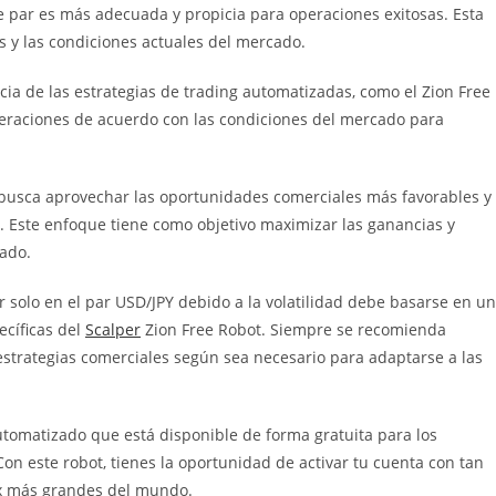
ste par es más adecuada y propicia para operaciones exitosas. Esta
os y las condiciones actuales del mercado.
cacia de las estrategias de trading automatizadas, como el Zion Free
operaciones de acuerdo con las condiciones del mercado para
t busca aprovechar las oportunidades comerciales más favorables y
s. Este enfoque tiene como objetivo maximizar las ganancias y
cado.
 solo en el par USD/JPY debido a la volatilidad debe basarse en un
ecíficas del
Scalper
Zion Free Robot. Siempre se recomienda
 estrategias comerciales según sea necesario para adaptarse a las
tomatizado que está disponible de forma gratuita para los
on este robot, tienes la oportunidad de activar tu cuenta con tan
ex más grandes del mundo.