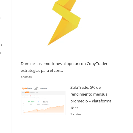
,
o
n
Domine sus emociones al operar con CopyTrader:
estrategias para el con...
4 vistas
ZuluTrade: 5% de
rendimiento mensual
promedio – Plataforma
líder...
3 vistas