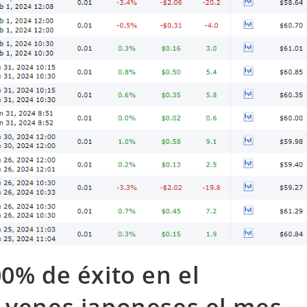
0% de éxito en el
 yenes japoneses el mes