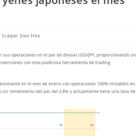
a
 Scalper Zion Free
n sus operaciones en el par de divisas USD/JPY, proporcionando un
inversiones con esta poderosa herramienta de trading
sionante en el mes de enero, con operaciones 100% rentables en
vo un rendimiento del par del 2,8% y actualmente tiene una tasa de