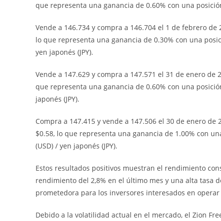
que representa una ganancia de 0.60% con una posición
Vende a 146.734 y compra a 146.704 el 1 de febrero de 2
lo que representa una ganancia de 0.30% con una posici
yen japonés (JPY).
Vende a 147.629 y compra a 147.571 el 31 de enero de 20
que representa una ganancia de 0.60% con una posición 
japonés (JPY).
Compra a 147.415 y vende a 147.506 el 30 de enero de 2
$0.58, lo que representa una ganancia de 1.00% con una
(USD) / yen japonés (JPY).
Estos resultados positivos muestran el rendimiento con
rendimiento del 2,8% en el último mes y una alta tasa d
prometedora para los inversores interesados en operar 
Debido a la volatilidad actual en el mercado, el Zion Fr