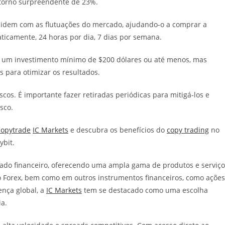
torno surpreendente de 23%.
lidem com as flutuações do mercado, ajudando-o a comprar a
ticamente, 24 horas por dia, 7 dias por semana.
 um investimento mínimo de $200 dólares ou até menos, mas
para otimizar os resultados.
scos. É importante fazer retiradas periódicas para mitigá-los e
isco.
opytrade
IC Markets
e descubra os benefícios do
copy trading
no
ybit.
ado financeiro, oferecendo uma ampla gama de produtos e serviço
o Forex, bem como em outros instrumentos financeiros, como ações
nça global, a
IC Markets
tem se destacado como uma escolha
ia.