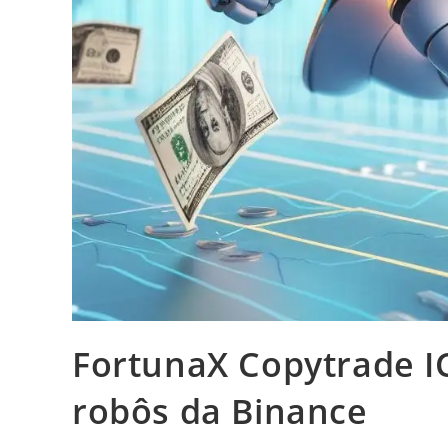
FortunaX Copytrade I
robôs da Binance