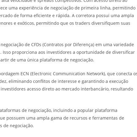
alta velocidade e spreads competitivos. Com acesso direto ao
ece uma experiência de negociação de primeira linha, permitindo
rcado de forma eficiente e rápida. A corretora possui uma ampla
enores e exóticos, permitindo que os traders diversifiquem suas
negociação de CFDs (Contratos por Diferença) em uma variedade
. Isso proporciona aos investidores a oportunidade de diversificar
 partir de uma única plataforma de negociação.
bordagem ECN (Electronic Communication Network), que conecta o
ez, eliminando conflitos de interesse e garantindo a execução
 investidores acesso direto ao mercado interbancário, resultando
lataformas de negociação, incluindo a popular plataforma
 que possuem uma ampla gama de recursos e ferramentas de
es de negociação.