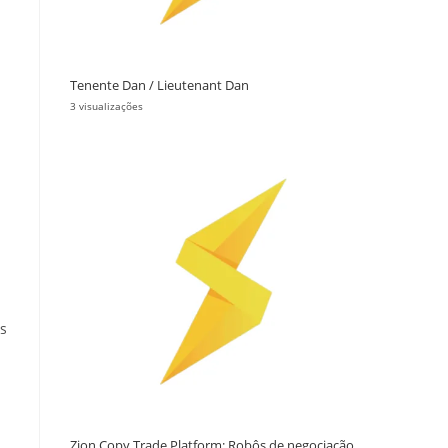
Tenente Dan / Lieutenant Dan
3 visualizações
s
Zion Copy Trade Platform: Robôs de negociação