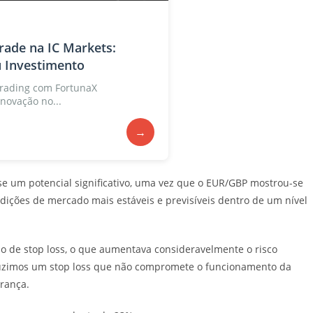
ade na IC Markets:
 Investimento
rading com FortunaX
novação no...
→
se um potencial significativo, uma vez que o EUR/GBP mostrou-se
ições de mercado mais estáveis e previsíveis dentro de um nível
mo de stop loss, o que aumentava consideravelmente o risco
roduzimos um stop loss que não compromete o funcionamento da
rança.