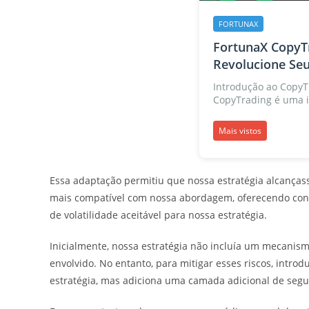
FORTUNAX
FortunaX CopyTr
Revolucione Seu
Introdução ao CopyT
CopyTrading é uma i
Mais vistos
Essa adaptação permitiu que nossa estratégia alcanças
mais compatível com nossa abordagem, oferecendo cond
de volatilidade aceitável para nossa estratégia.
Inicialmente, nossa estratégia não incluía um mecanis
envolvido. No entanto, para mitigar esses riscos, int
estratégia, mas adiciona uma camada adicional de segu