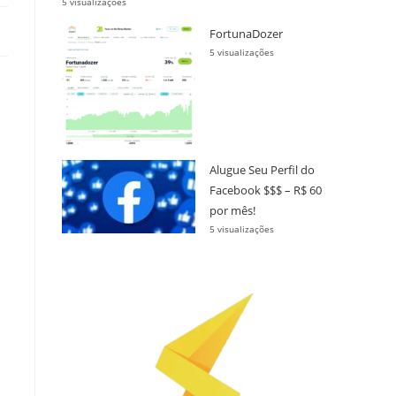
5 visualizações
FortunaDozer
5 visualizações
Alugue Seu Perfil do
Facebook $$$ – R$ 60
por mês!
5 visualizações