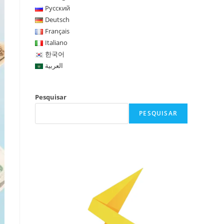
Русский
Deutsch
Français
Italiano
한국어
العربية
Pesquisar
PESQUISAR