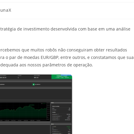
ia
tunaX
stratégia de investimento desenvolvida com base em uma análise
, percebemos que muitos robôs não conseguiram obter resultados
para o par de moedas EUR/GBP, entre outros, e constatamos que sua
adequada aos nossos parâmetros de operação.