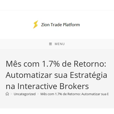
Ir
para
o
conteúdo
MENU
Mês com 1.7% de Retorno:
Automatizar sua Estratégia
na Interactive Brokers
>
Uncategorized
>
Mês com 1.7% de Retorno: Automatizar sua Estra