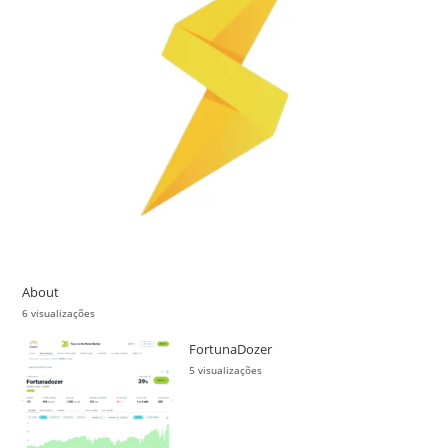
About
6 visualizações
FortunaDozer
5 visualizações