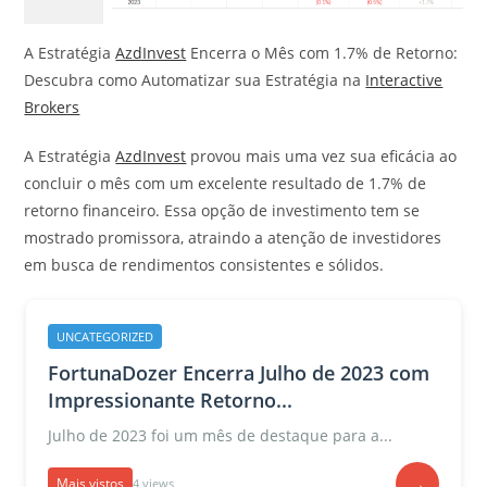
A Estratégia
AzdInvest
Encerra o Mês com 1.7% de Retorno:
Descubra como Automatizar sua Estratégia na
Interactive
Brokers
A Estratégia
AzdInvest
provou mais uma vez sua eficácia ao
concluir o mês com um excelente resultado de 1.7% de
retorno financeiro. Essa opção de investimento tem se
mostrado promissora, atraindo a atenção de investidores
em busca de rendimentos consistentes e sólidos.
UNCATEGORIZED
FortunaDozer Encerra Julho de 2023 com
Impressionante Retorno...
Julho de 2023 foi um mês de destaque para a...
→
Mais vistos
4 views