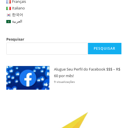
Français
Italiano
한국어
العربية
Pesquisar
PESQUISAR
Alugue Seu Perfil do Facebook $$$ – R$
60 por mês!
9 visualizações