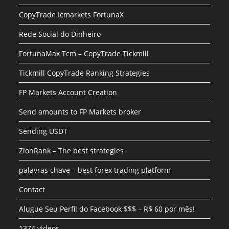
CopyTrade Icmarkets FortunaX
Rede Social do Dinheiro
FortunaMax Tcm – CopyTrade Tickmill
Tickmill CopyTrade Ranking Strategies
FP Markets Account Creation
Send amounts to FP Markets broker
Sending USDT
ZionRank – The best strategies
palavras chave – best forex trading platform
Contact
Alugue Seu Perfil do Facebook $$$ – R$ 60 por mês!
1374 videos