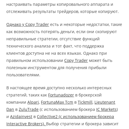
настраивать параметры копировального аппарата и
отслеживать результаты трейдеров, которые копируют.
Однако у Copy Trader
есть и некоторые недостатки, такие
как возможность потерять деньги, если они скопируют
неправильные стратегии, отсутствие функций
технического анализа и тот факт, что поддержка
клиентов доступна не на всех языках. Однако при
правильном использовании
Copy Trader
может быть
полезным инструментом для получения прибыли
пользователями.
В настоящее время доступно несколько интересных
стратегий, таких как
Fortunadozer
в брокерской
компании
Alpari
,
FortunaMax Tcm
в
Tickmill
,
Lieutenant
Dan
в
ZuluTrade
(с использованием брокера
IC Markets
)
и
Azidainvest
в
Collective2 (с использованием
брокера
Interactive Brokers).
Выбор стратегии и брокера зависит