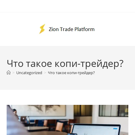
Перейти
к
содержимому
Что такое копи-трейдер?
>
Uncategorized
>
Что такое копи-трейдер?