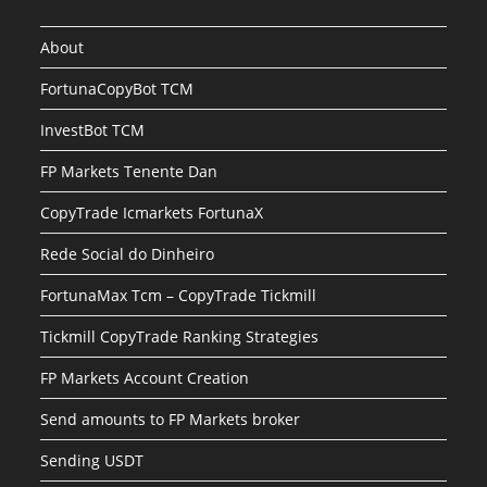
About
FortunaCopyBot TCM
InvestBot TCM
FP Markets Tenente Dan
CopyTrade Icmarkets FortunaX
Rede Social do Dinheiro
FortunaMax Tcm – CopyTrade Tickmill
Tickmill CopyTrade Ranking Strategies
FP Markets Account Creation
Send amounts to FP Markets broker
Sending USDT