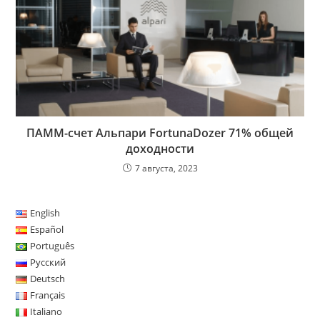
ПАММ-счет Альпари FortunaDozer 71% общей
доходности
7 августа, 2023
English
Español
Português
Русский
Deutsch
Français
Italiano