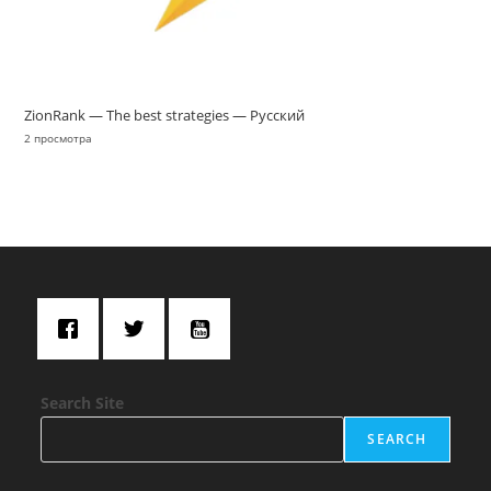
ZionRank — The best strategies — Русский
2 просмотра
Search Site
SEARCH