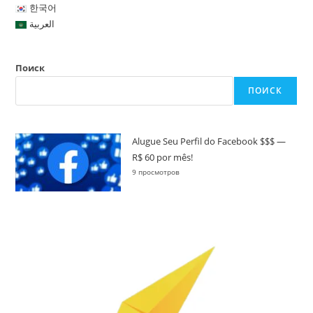
한국어
العربية
Поиск
ПОИСК
Alugue Seu Perfil do Facebook $$$ —
R$ 60 por mês!
9 просмотров