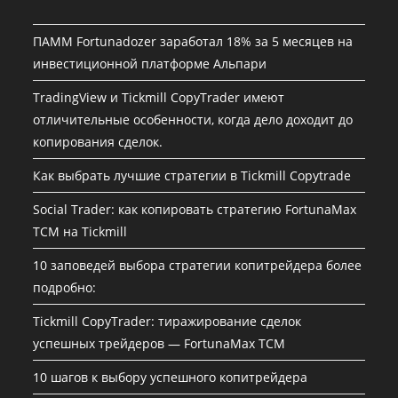
ПАММ Fortunadozer заработал 18% за 5 месяцев на
инвестиционной платформе Альпари
TradingView и Tickmill CopyTrader имеют
отличительные особенности, когда дело доходит до
копирования сделок.
Как выбрать лучшие стратегии в Tickmill Copytrade
Social Trader: как копировать стратегию FortunaMax
TCM на Tickmill
10 заповедей выбора стратегии копитрейдера более
подробно:
Tickmill CopyTrader: тиражирование сделок
успешных трейдеров — FortunaMax TCM
10 шагов к выбору успешного копитрейдера