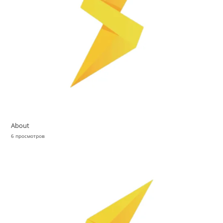
About
6 просмотров