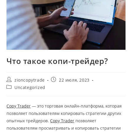
Что такое копи-трейдер?
Автор
Запись
zioncopytrade
22 июля, 2023
записи:
опубликована:
Рубрика
Uncategorized
записи:
Copy Trader
— это торговая онлайн-платформа, которая
позволяет пользователям копировать стратегии других
опытных трейдеров.
Copy Trader
позволяет
пользователям просматривать и копировать стратегии