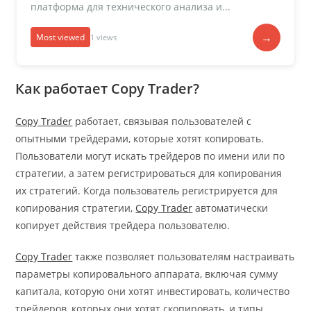
платформа для технического анализа и...
→
Most viewed
1 views
Как работает Copy Trader?
Copy Trader
работает, связывая пользователей с
опытными трейдерами, которые хотят копировать.
Пользователи могут искать трейдеров по имени или по
стратегии, а затем регистрироваться для копирования
их стратегий. Когда пользователь регистрируется для
копирования стратегии,
Copy Trader
автоматически
копирует действия трейдера пользователю.
Copy Trader
также позволяет пользователям настраивать
параметры копировального аппарата, включая сумму
капитала, которую они хотят инвестировать, количество
трейдеров, которых они хотят скопировать, и типы