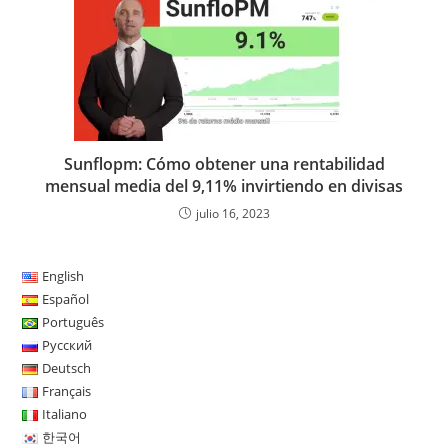
Sunflopm: Cómo obtener una rentabilidad
mensual media del 9,11% invirtiendo en divisas
julio 16, 2023
English
Español
Português
Русский
Deutsch
Français
Italiano
한국어