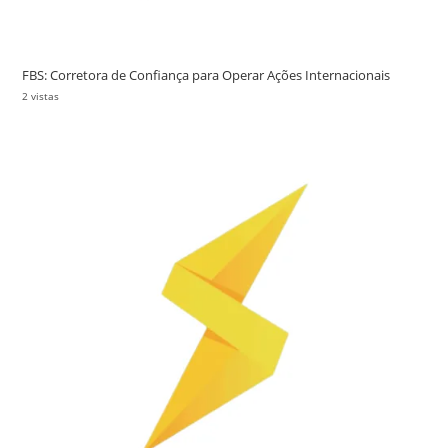
FBS: Corretora de Confiança para Operar Ações Internacionais
2 vistas