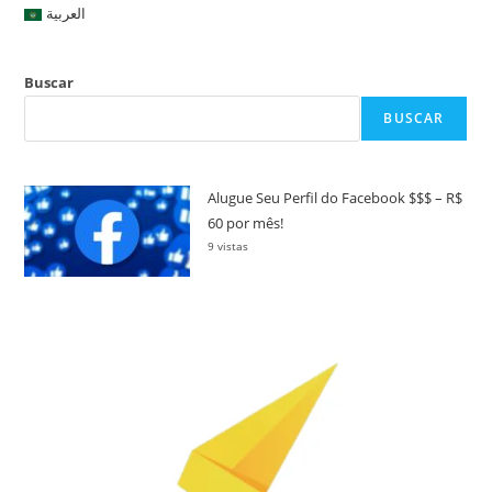
العربية
Buscar
BUSCAR
Alugue Seu Perfil do Facebook $$$ – R$
60 por mês!
9 vistas