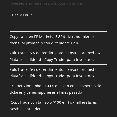
invested and the investor’s country of origin.
FTDZ MERCPG
Copytrade en FP Markets: 5,82% de rendimiento
mensual promedio con el teniente Dan
ZuluTrade: 5% de rendimiento mensual promedio –
Plataforma líder de Copy Trader para inversores
ZuluTrade: 5% de rendimiento mensual promedio –
Plataforma líder de Copy Trader para inversores
Scalper Zion Robot: 100% de éxito en el comercio de
dólares y yenes japoneses el mes pasado
¡CopyTrade con tan solo $100 en Tickmill gratis es
posible! Entender