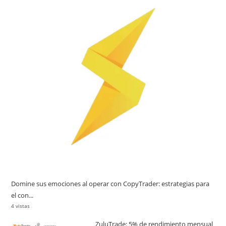
Domine sus emociones al operar con CopyTrader: estrategias para
el con...
4 vistas
ZuluTrade: 5% de rendimiento mensual