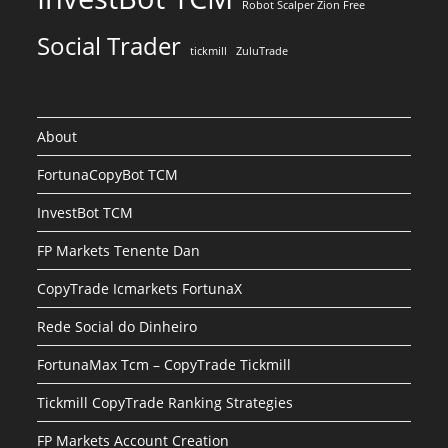
Robot Scalper Zion Free
Social Trader
tickmill
ZuluTrade
About
FortunaCopyBot TCM
InvestBot TCM
FP Markets Tenente Dan
CopyTrade Icmarkets FortunaX
Rede Social do Dinheiro
FortunaMax Tcm – CopyTrade Tickmill
Tickmill CopyTrade Ranking Strategies
FP Markets Account Creation