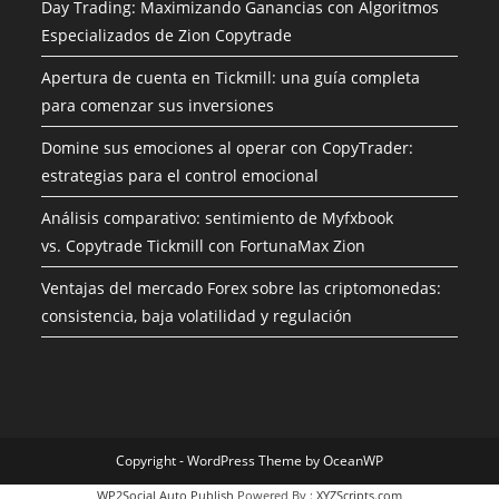
Day Trading: Maximizando Ganancias con Algoritmos
Especializados de Zion Copytrade
Apertura de cuenta en Tickmill: una guía completa
para comenzar sus inversiones
Domine sus emociones al operar con CopyTrader:
estrategias para el control emocional
Análisis comparativo: sentimiento de Myfxbook
vs. Copytrade Tickmill con FortunaMax Zion
Ventajas del mercado Forex sobre las criptomonedas:
consistencia, baja volatilidad y regulación
Copyright - WordPress Theme by OceanWP
WP2Social Auto Publish
Powered By :
XYZScripts.com