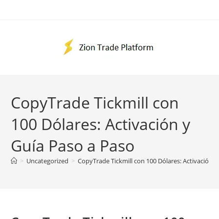
Ir
al
contenido
CopyTrade Tickmill con
100 Dólares: Activación y
Guía Paso a Paso
>
Uncategorized
>
CopyTrade Tickmill con 100 Dólares: Activación y