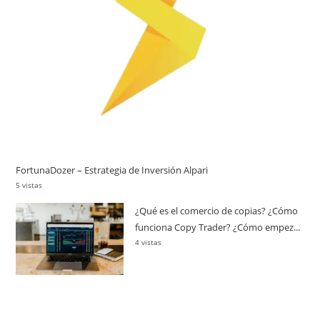
FortunaDozer – Estrategia de Inversión Alpari
5 vistas
¿Qué es el comercio de copias? ¿Cómo
funciona Copy Trader? ¿Cómo empez...
4 vistas