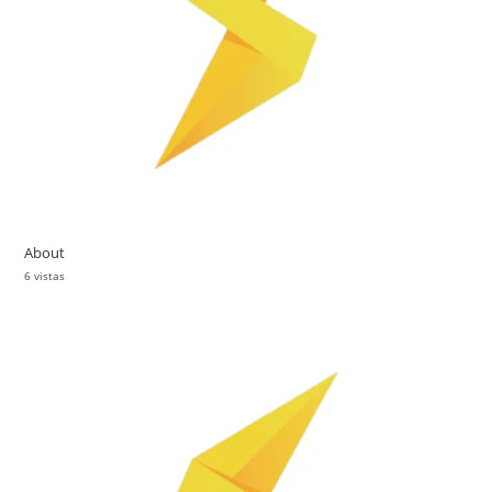
About
6 vistas