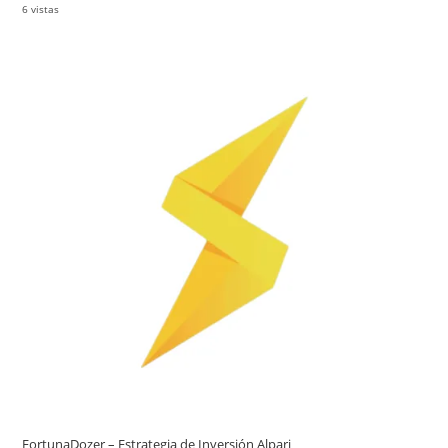
6 vistas
FortunaDozer – Estrategia de Inversión Alpari