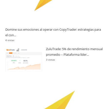
Domine sus emociones al operar con CopyTrader: estrategias para
el con...
4 vistas
ZuluTrade: 5% de rendimiento mensual
promedio – Plataforma líder...
3 vistas