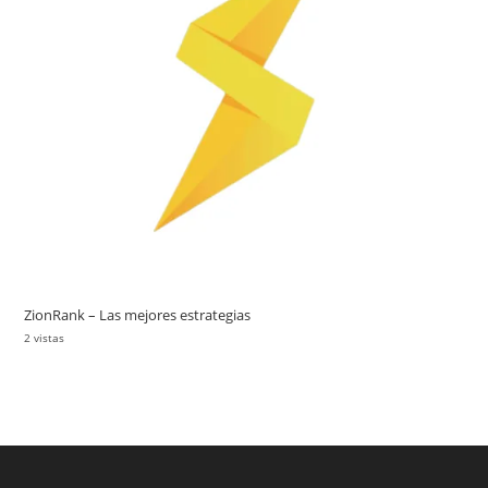
ZionRank – Las mejores estrategias
2 vistas