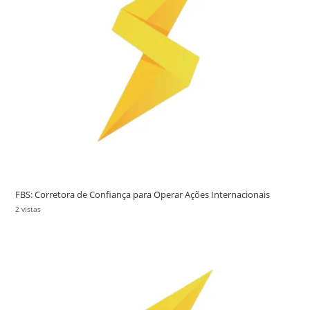
FBS: Corretora de Confiança para Operar Ações Internacionais
2 vistas