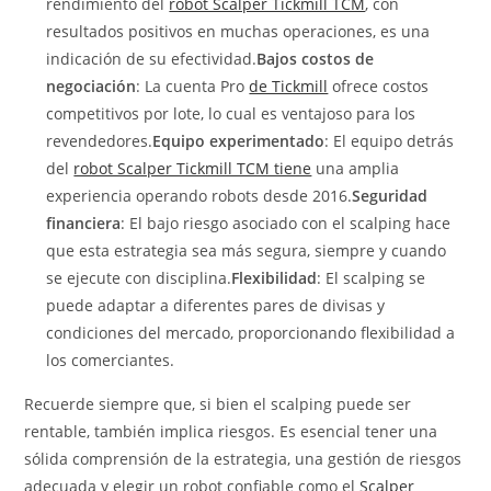
rendimiento del
robot Scalper Tickmill TCM
, con
resultados positivos en muchas operaciones, es una
indicación de su efectividad.
Bajos costos de
negociación
: La cuenta Pro
de Tickmill
ofrece costos
competitivos por lote, lo cual es ventajoso para los
revendedores.
Equipo experimentado
: El equipo detrás
del
robot Scalper Tickmill TCM tiene
una amplia
experiencia operando robots desde 2016.
Seguridad
financiera
: El bajo riesgo asociado con el scalping hace
que esta estrategia sea más segura, siempre y cuando
se ejecute con disciplina.
Flexibilidad
: El scalping se
puede adaptar a diferentes pares de divisas y
condiciones del mercado, proporcionando flexibilidad a
los comerciantes.
Recuerde siempre que, si bien el scalping puede ser
rentable, también implica riesgos. Es esencial tener una
sólida comprensión de la estrategia, una gestión de riesgos
adecuada y elegir un robot confiable como el
Scalper