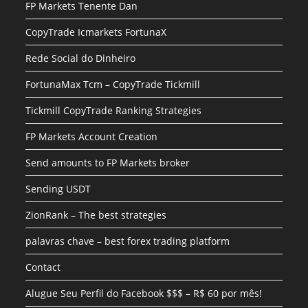
FP Markets Tenente Dan
CopyTrade Icmarkets FortunaX
Rede Social do Dinheiro
FortunaMax Tcm – CopyTrade Tickmill
Tickmill CopyTrade Ranking Strategies
FP Markets Account Creation
Send amounts to FP Markets broker
Sending USDT
ZionRank – The best strategies
palavras chave – best forex trading platform
Contact
Alugue Seu Perfil do Facebook $$$ – R$ 60 por mês!