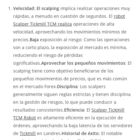
Velocidad: El scalping
implica realizar operaciones muy
rápidas, a menudo en cuestión de segundos. El
robot
Scalper Tickmill TCM realiza
operaciones de alta
velocidad, aprovechando los movimientos mínimos de
precios.
Baja
exposición al riesgo: Como las operaciones
son a corto plazo, la exposición al mercado es mínima,
reduciendo el riesgo de pérdidas
significativas.
Aprovechar los pequeños movimientos
: El
scalping tiene como objetivo beneficiarse de los
pequeños movimientos de precios, que es más común
en el mercado Forex.
Disciplina
: Los scalpers
generalmente siguen reglas estrictas y tienen disciplina
en la gestión de riesgos, lo que puede conducir a
resultados consistentes.
Eficiencia
: El
Scalper Tickmill
TCM Robot
es altamente eficiente en la ejecución de
órdenes, aprovechando la baja latencia de los servidores
de
Tickmill
en Londres.
Historial de éxito
: El notable