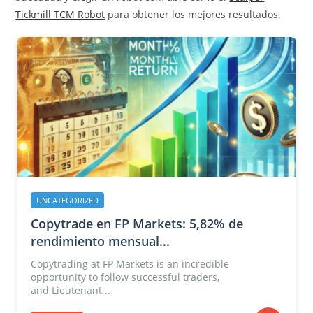
Tickmill TCM Robot
para obtener los mejores resultados.
UNCATEGORIZED
Copytrade en FP Markets: 5,82% de
rendimiento mensual...
Copytrading at FP Markets is an incredible
opportunity to follow successful traders,
and Lieutenant...