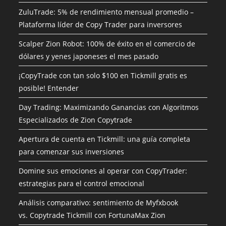
ZuluTrade: 5% de rendimiento mensual promedio –
Plataforma líder de Copy Trader para inversores
Scalper Zion Robot: 100% de éxito en el comercio de
dólares y yenes japoneses el mes pasado
¡CopyTrade con tan solo $100 en Tickmill gratis es
posible! Entender
Day Trading: Maximizando Ganancias con Algoritmos
Especializados de Zion Copytrade
Apertura de cuenta en Tickmill: una guía completa
para comenzar sus inversiones
Domine sus emociones al operar con CopyTrader:
estrategias para el control emocional
Análisis comparativo: sentimiento de Myfxbook
vs. Copytrade Tickmill con FortunaMax Zion