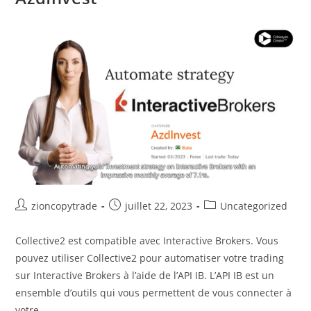
Auteur/autrice
Publication
Post
zioncopytrade
juillet 22, 2023
Uncategorized
de
publiée :
category:
la
Collective2 est compatible avec Interactive Brokers. Vous
publication :
pouvez utiliser Collective2 pour automatiser votre trading
sur Interactive Brokers à l’aide de l’API IB. L’API IB est un
ensemble d’outils qui vous permettent de vous connecter à
votre…