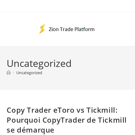
Skip
to
content
Uncategorized
>
Uncategorized
Copy Trader eToro vs Tickmill:
Pourquoi CopyTrader de Tickmill
se démarque