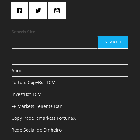
Search Site
SEARCH
About
FortunaCopyBot TCM
InvestBot TCM
FP Markets Tenente Dan
CopyTrade Icmarkets FortunaX
Rede Social do Dinheiro