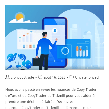
Auteur/autrice
Publication
Post
zioncopytrade
août 16, 2023
Uncategorized
de
publiée :
category:
la
Nous avons passé en revue les nuances de Copy Trader
publication :
d’eToro et de CopyTrader de Tickmill pour vous aider à
prendre une décision éclairée. Découvrez
pourquoi CopyTrader de Tickmill se démarque, pour