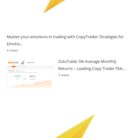
Master your emotions in trading with CopyTrader: Strategies for
Emotio...
4 views
ZuluTrade: 5% Average Monthly
Returns – Leading Copy Trader Plat...
3 views