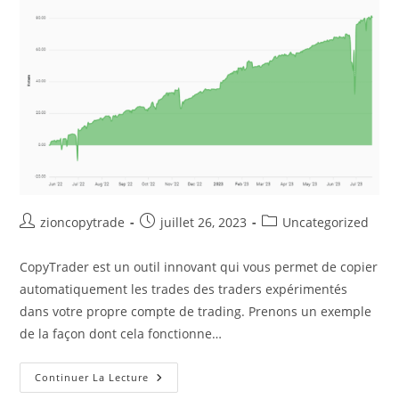
Auteur/autrice
Publication
Post
zioncopytrade
juillet 26, 2023
Uncategorized
de
publiée :
category:
la
CopyTrader est un outil innovant qui vous permet de copier
publication :
automatiquement les trades des traders expérimentés
dans votre propre compte de trading. Prenons un exemple
de la façon dont cela fonctionne…
CopyTrader:
Continuer La Lecture
Outil