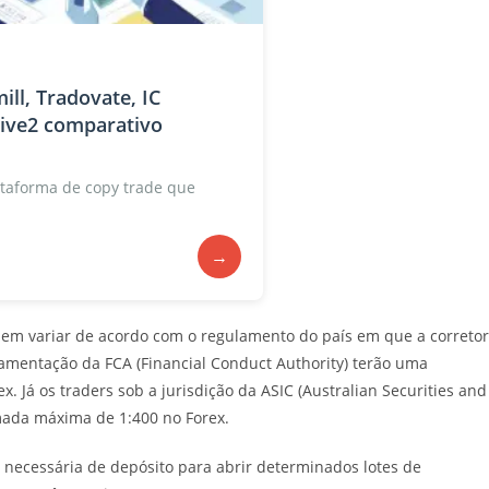
ill, Tradovate, IC
tive2 comparativo
taforma de copy trade que
→
dem variar de acordo com o regulamento do país em que a correto
amentação da FCA (Financial Conduct Authority) terão uma
Já os traders sob a jurisdição da ASIC (Australian Securities and
ada máxima de 1:400 no Forex.
necessária de depósito para abrir determinados lotes de