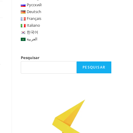
Русский
Deutsch
Français
Italiano
한국어
العربية
Pesquisar
,
PESQUISAR