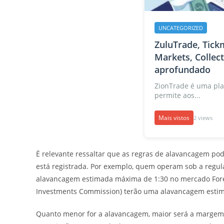
UNCATEGORIZED
ZuluTrade, Tickm
Markets, Collec
aprofundado
ZionTrade é uma pla
permite aos...
Mais vistos
2 views
É relevante ressaltar que as regras de alavancagem po
está registrada. Por exemplo, quem operam sob a regul
alavancagem estimada máxima de 1:30 no mercado Forex. 
Investments Commission) terão uma alavancagem estim
Quanto menor for a alavancagem, maior será a margem 