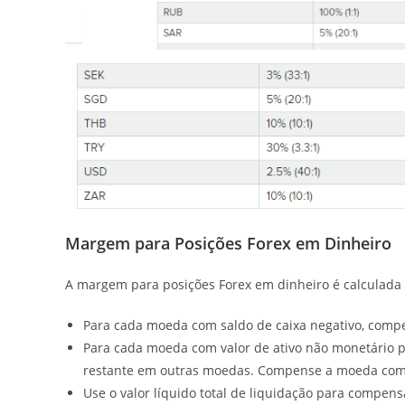
Margem para Posições Forex em Dinheiro
A margem para posições Forex em dinheiro é calculada 
Para cada moeda com saldo de caixa negativo, comp
Para cada moeda com valor de ativo não monetário po
restante em outras moedas. Compense a moeda com 
Use o valor líquido total de liquidação para compe