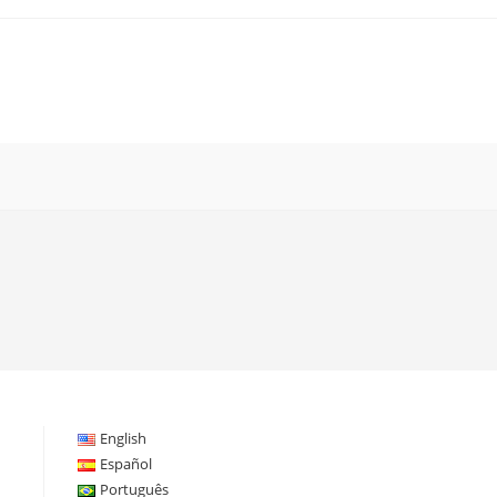
English
Español
Português