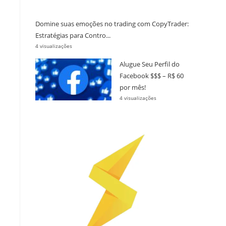
Domine suas emoções no trading com CopyTrader:
Estratégias para Contro...
4 visualizações
Alugue Seu Perfil do
Facebook $$$ – R$ 60
por mês!
4 visualizações