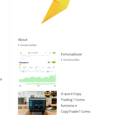
About
6 visualizações
FortunaDozer
5 visualizações
ra
O que é Copy
Trading ? Como
funciona o
CopyTrader? Como