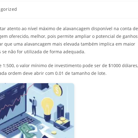
gorized
star atento ao nível máximo de alavancagem disponível na conta de
gem oferecido, melhor, pois permite ampliar o potencial de ganhos
rar que uma alavancagem mais elevada também implica em maior
as se não for utilizada de forma adequada.
 1:500, o valor mínimo de investimento pode ser de $1000 dólares
cada ordem deve abrir com 0.01 de tamanho de lote.