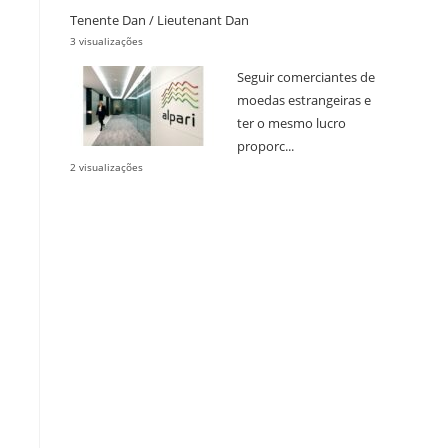
Tenente Dan / Lieutenant Dan
3 visualizações
Seguir comerciantes de
moedas estrangeiras e
ter o mesmo lucro
proporc...
2 visualizações