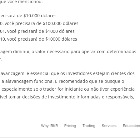
que você mencionou:
recisará de $10.000 dólares
0, você precisará de $100.000 dólares
01, você precisará de $1000 dólares
10, você precisará de $10000 dólares
cagem diminui, o valor necessário para operar com determinados
r.
avancagem, é essencial que os investidores estejam cientes dos
 a alavancagem funciona. É recomendado que se busque o
especialmente se o trader for iniciante ou não tiver experiência
sível tomar decisões de investimento informadas e responsáveis,