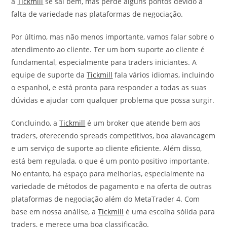
a
Tickmill
se sai bem, mas perde alguns pontos devido à
falta de variedade nas plataformas de negociação.
Por último, mas não menos importante, vamos falar sobre o
atendimento ao cliente. Ter um bom suporte ao cliente é
fundamental, especialmente para traders iniciantes. A
equipe de suporte da
Tickmill
fala vários idiomas, incluindo
o espanhol, e está pronta para responder a todas as suas
dúvidas e ajudar com qualquer problema que possa surgir.
Concluindo, a
Tickmill
é um broker que atende bem aos
traders, oferecendo spreads competitivos, boa alavancagem
e um serviço de suporte ao cliente eficiente. Além disso,
está bem regulada, o que é um ponto positivo importante.
No entanto, há espaço para melhorias, especialmente na
variedade de métodos de pagamento e na oferta de outras
plataformas de negociação além do MetaTrader 4. Com
base em nossa análise, a
Tickmill
é uma escolha sólida para
traders, e merece uma boa classificação.