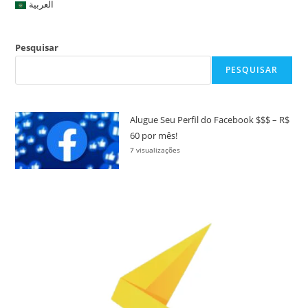
العربية
Pesquisar
PESQUISAR
Alugue Seu Perfil do Facebook $$$ – R$
60 por mês!
7 visualizações