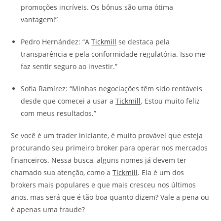
promoções incríveis. Os bônus são uma ótima
vantagem!”
Pedro Hernández: “A
Tickmill
se destaca pela
transparência e pela conformidade regulatória. Isso me
faz sentir seguro ao investir.”
Sofia Ramírez: “Minhas negociações têm sido rentáveis
desde que comecei a usar a
Tickmill
. Estou muito feliz
com meus resultados.”
Se você é um trader iniciante, é muito provável que esteja
procurando seu primeiro broker para operar nos mercados
financeiros. Nessa busca, alguns nomes já devem ter
chamado sua atenção, como a
Tickmill
. Ela é um dos
brokers mais populares e que mais cresceu nos últimos
anos, mas será que é tão boa quanto dizem? Vale a pena ou
é apenas uma fraude?