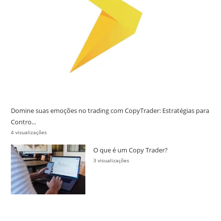
Domine suas emoções no trading com CopyTrader: Estratégias para
Contro...
4 visualizações
O que é um Copy Trader?
3 visualizações