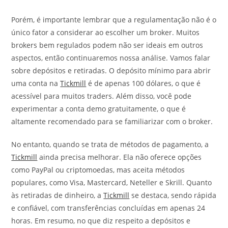
Porém, é importante lembrar que a regulamentação não é o
único fator a considerar ao escolher um broker. Muitos
brokers bem regulados podem não ser ideais em outros
aspectos, então continuaremos nossa análise. Vamos falar
sobre depósitos e retiradas. O depósito mínimo para abrir
uma conta na
Tickmill
é de apenas 100 dólares, o que é
acessível para muitos traders. Além disso, você pode
experimentar a conta demo gratuitamente, o que é
altamente recomendado para se familiarizar com o broker.
No entanto, quando se trata de métodos de pagamento, a
Tickmill
ainda precisa melhorar. Ela não oferece opções
como PayPal ou criptomoedas, mas aceita métodos
populares, como Visa, Mastercard, Neteller e Skrill. Quanto
às retiradas de dinheiro, a
Tickmill
se destaca, sendo rápida
e confiável, com transferências concluídas em apenas 24
horas. Em resumo, no que diz respeito a depósitos e