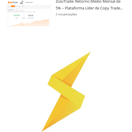
ZuluTrade: Retorno Médio Mensal de
5% – Plataforma Líder de Copy Trade...
3 visualizações