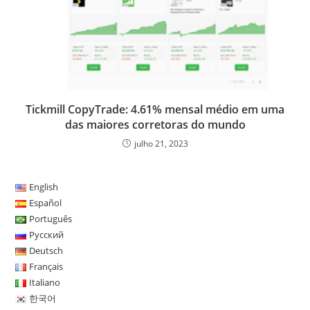
Tickmill CopyTrade: 4.61% mensal médio em uma
das maiores corretoras do mundo
julho 21, 2023
English
Español
Português
Русский
Deutsch
Français
Italiano
한국어