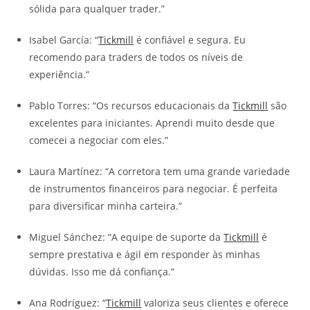
sólida para qualquer trader.”
Isabel García: “
Tickmill
é confiável e segura. Eu
recomendo para traders de todos os níveis de
experiência.”
Pablo Torres: “Os recursos educacionais da
Tickmill
são
excelentes para iniciantes. Aprendi muito desde que
comecei a negociar com eles.”
Laura Martínez: “A corretora tem uma grande variedade
de instrumentos financeiros para negociar. É perfeita
para diversificar minha carteira.”
Miguel Sánchez: “A equipe de suporte da
Tickmill
é
sempre prestativa e ágil em responder às minhas
dúvidas. Isso me dá confiança.”
Ana Rodríguez: “
Tickmill
valoriza seus clientes e oferece