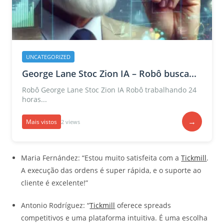
UNCATEGORIZED
George Lane Stoc Zion IA – Robô busca...
Robô George Lane Stoc Zion IA Robô trabalhando 24
horas...
→
Mais vistos
2 views
Maria Fernández: “Estou muito satisfeita com a
Tickmill
.
A execução das ordens é super rápida, e o suporte ao
cliente é excelente!”
Antonio Rodríguez: “
Tickmill
oferece spreads
competitivos e uma plataforma intuitiva. É uma escolha