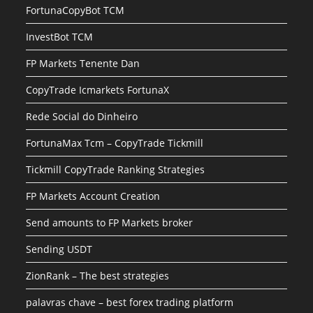
FortunaCopyBot TCM
InvestBot TCM
FP Markets Tenente Dan
CopyTrade Icmarkets FortunaX
Rede Social do Dinheiro
FortunaMax Tcm – CopyTrade Tickmill
Tickmill CopyTrade Ranking Strategies
FP Markets Account Creation
Send amounts to FP Markets broker
Sending USDT
ZionRank – The best strategies
palavras chave – best forex trading platform