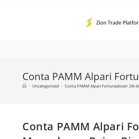
Ir
para
o
conteúdo
Conta PAMM Alpari Fortu
>
Uncategorized
>
Conta PAMM Alpari Fortunadozer: 2% de
Conta PAMM Alpari Fo