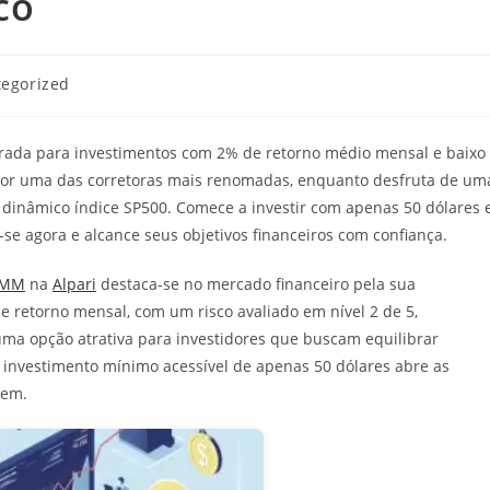
co
a
egorized
trada para investimentos com 2% de retorno médio mensal e baixo
s por uma das corretoras mais renomadas, enquanto desfruta de um
o dinâmico índice SP500. Comece a investir com apenas 50 dólares 
-se agora e alcance seus objetivos financeiros com confiança.
AMM
na
Alpari
destaca-se no mercado financeiro pela sua
retorno mensal, com um risco avaliado em nível 2 de 5,
uma opção atrativa para investidores que buscam equilibrar
investimento mínimo acessível de apenas 50 dólares abre as
rem.