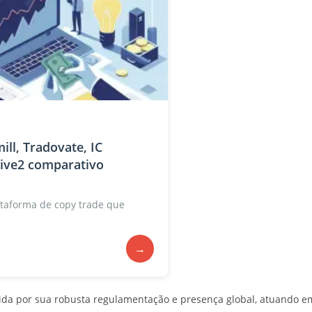
ill, Tradovate, IC
tive2 comparativo
taforma de copy trade que
→
hecida por sua robusta regulamentação e presença global, atuando e