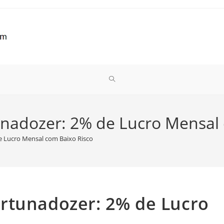
ALTERNAR
PESQUISA
nadozer: 2% de Lucro Mensal 
 Lucro Mensal com Baixo Risco
DO
SITE
rtunadozer: 2% de Lucro