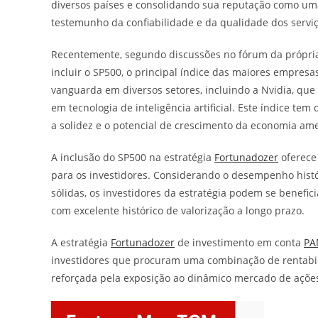
diversos países e consolidando sua reputação como uma
testemunho da confiabilidade e da qualidade dos serviç
Recentemente, segundo discussões no fórum da própr
incluir o SP500, o principal índice das maiores empre
vanguarda em diversos setores, incluindo a Nvidia, qu
em tecnologia de inteligência artificial. Este índice te
a solidez e o potencial de crescimento da economia am
A inclusão do SP500 na estratégia
Fortunadozer
oferece
para os investidores. Considerando o desempenho hist
sólidas, os investidores da estratégia podem se benefic
com excelente histórico de valorização a longo prazo.
A estratégia
Fortunadozer
de investimento em conta
P
investidores que procuram uma combinação de rentabili
reforçada pela exposição ao dinâmico mercado de açõe