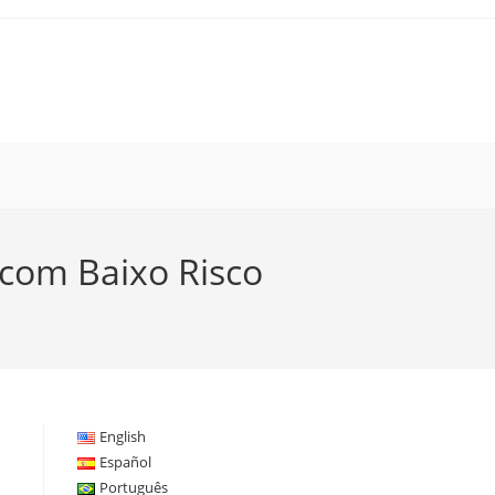
com Baixo Risco
English
Español
Português