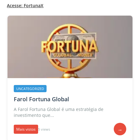
Acesse:
FortunaX
UNCATEGORIZED
Farol Fortuna Global
A Farol Fortuna Global é uma estratégia de
investimento que...
→
Mais vistos
5 views