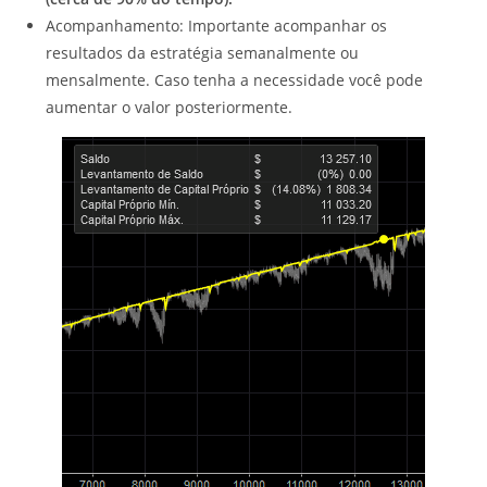
Acompanhamento: Importante acompanhar os
resultados da estratégia semanalmente ou
mensalmente. Caso tenha a necessidade você pode
aumentar o valor posteriormente.