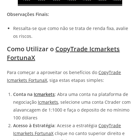
Observações Finais:
Ressalta-se que como não se trata de renda fixa, avalie
os riscos.
Como Utilizar o
CopyTrade Icmarkets
FortunaX
Para começar a aproveitar os benefícios do
CopyTrade
Icmarkets FortunaX
, siga estas etapas simples:
Conta na
Icmarkets
: Abra uma conta na plataforma de
negociação
Icmarkets
, selecione uma conta Ctrader com
alavancagem de 1:1000 e faça o deposito de no mínimo
100 dólares
Acesso à Estratégia
: Acesse a estratégia
CopyTrade
Icmarkets FortunaX
clique no canto superior direito e