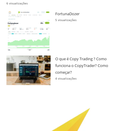
6 visualizações
FortunaDozer
5 visualizações
O que é Copy Trading ? Como
funciona o CopyTrader? Como
começar?
4 visualizações