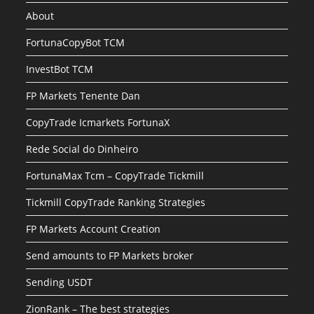
About
FortunaCopyBot TCM
InvestBot TCM
FP Markets Tenente Dan
CopyTrade Icmarkets FortunaX
Rede Social do Dinheiro
FortunaMax Tcm – CopyTrade Tickmill
Tickmill CopyTrade Ranking Strategies
FP Markets Account Creation
Send amounts to FP Markets broker
Sending USDT
ZionRank – The best strategies