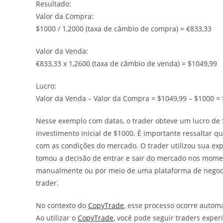
Resultado:
Valor da Compra:
$1000 / 1,2000 (taxa de câmbio de compra) = €833,33
Valor da Venda:
€833,33 x 1,2600 (taxa de câmbio de venda) = $1049,99
Lucro:
Valor da Venda – Valor da Compra = $1049,99 – $1000 = 
Nesse exemplo com datas, o trader obteve um lucro de 
investimento inicial de $1000. É importante ressaltar q
com as condições do mercado. O trader utilizou sua exp
tomou a decisão de entrar e sair do mercado nos momen
manualmente ou por meio de uma plataforma de negoci
trader.
No contexto do
CopyTrade
, esse processo ocorre autom
Ao utilizar o
CopyTrade
, você pode seguir traders exp