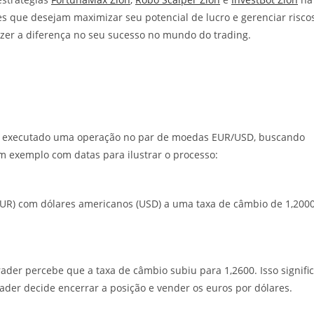
 que desejam maximizar seu potencial de lucro e gerenciar risco
fazer a diferença no seu sucesso no mundo do trading.
ha executado uma operação no par de moedas EUR/USD, buscando
m exemplo com datas para ilustrar o processo:
UR) com dólares americanos (USD) a uma taxa de câmbio de 1,2000
er percebe que a taxa de câmbio subiu para 1,2600. Isso signifi
ader decide encerrar a posição e vender os euros por dólares.