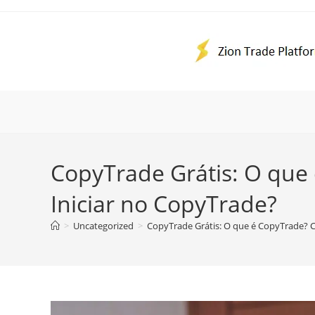
Ir
para
o
conteúdo
CopyTrade Grátis: O que
Iniciar no CopyTrade?
>
Uncategorized
>
CopyTrade Grátis: O que é CopyTrade? 