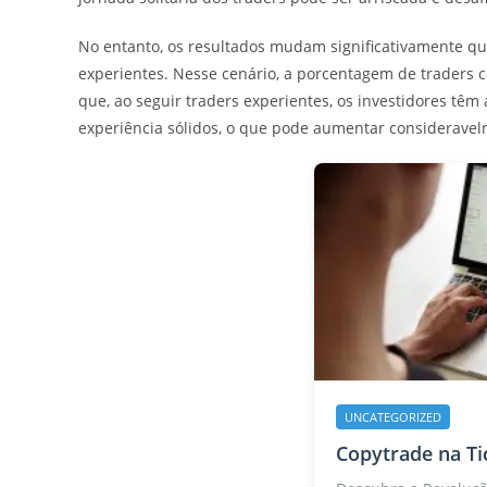
No entanto, os resultados mudam significativamente qu
experientes. Nesse cenário, a porcentagem de traders 
que, ao seguir traders experientes, os investidores t
experiência sólidos, o que pode aumentar consideravel
UNCATEGORIZED
Copytrade na Ti