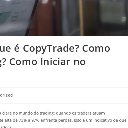
que é CopyTrade? Como
? Como Iniciar no
orized
 clara no mundo do trading: quando os traders atuam
alta de 73% a 97% enfrenta perdas. Isso é um indicativo de que 
iadora.