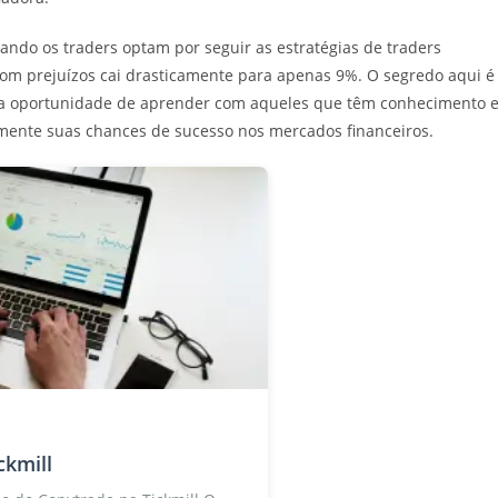
ando os traders optam por seguir as estratégias de traders
com prejuízos cai drasticamente para apenas 9%. O segredo aqui é
êm a oportunidade de aprender com aqueles que têm conhecimento 
mente suas chances de sucesso nos mercados financeiros.
ckmill