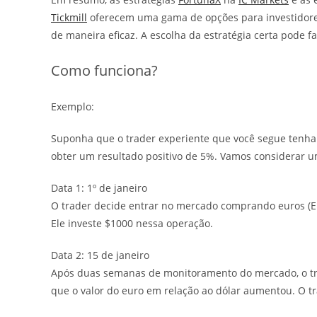
Tickmill
oferecem uma gama de opções para investidores
de maneira eficaz. A escolha da estratégia certa pode 
Como funciona?
Exemplo:
Suponha que o trader experiente que você segue ten
obter um resultado positivo de 5%. Vamos considerar u
Data 1: 1º de janeiro
O trader decide entrar no mercado comprando euros (E
Ele investe $1000 nessa operação.
Data 2: 15 de janeiro
Após duas semanas de monitoramento do mercado, o trad
que o valor do euro em relação ao dólar aumentou. O tr