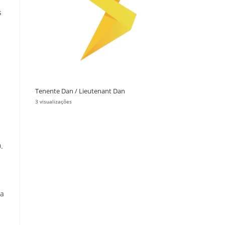
s
Tenente Dan / Lieutenant Dan
3 visualizações
.
ca