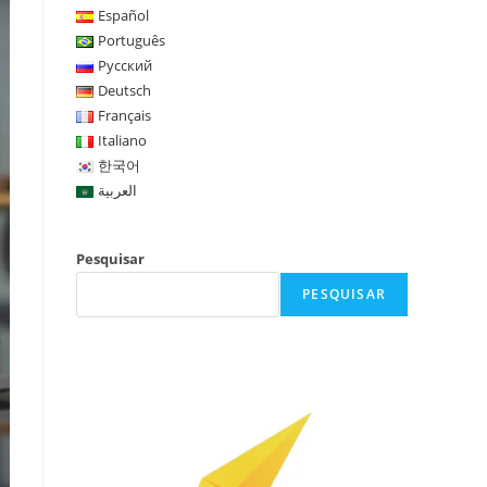
Español
Português
Русский
Deutsch
Français
Italiano
한국어
العربية
Pesquisar
PESQUISAR