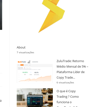
About
7 visualizações
ZuluTrade: Retorno
Médio Mensal de 5% –
Plataforma Líder de
Copy Trade...
6 visualizações
O que é Copy
Trading ? Como
a
funciona o