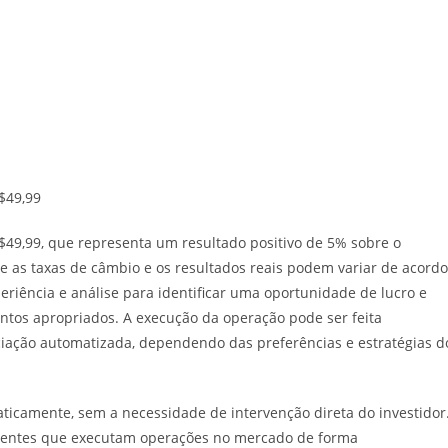
$49,99
$49,99, que representa um resultado positivo de 5% sobre o
ue as taxas de câmbio e os resultados reais podem variar de acordo
eriência e análise para identificar uma oportunidade de lucro e
tos apropriados. A execução da operação pode ser feita
ação automatizada, dependendo das preferências e estratégias d
aticamente, sem a necessidade de intervenção direta do investidor
erientes que executam operações no mercado de forma