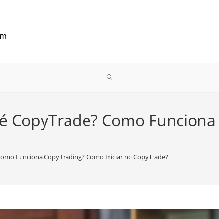
ALTERNAR
PESQUISA
 é CopyTrade? Como Funciona
DO
Como Funciona Copy trading? Como Iniciar no CopyTrade?
SITE