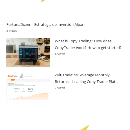
FortunaDozer – Estrategia de Inversión Alpari
5 views
What is Copy Trading? How does
CopyTrader work? How to get started?
4 views
ZuluTrade: 5% Average Monthly
Returns – Leading Copy Trader Plat...
3 views