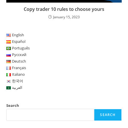
Copy trader 10 rules to choose yours
January 15, 2023
English
Español
Português
Русский
Deutsch
Français
Italiano
한국어
العربية
Search
SEARCH