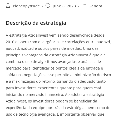
Post
Post
Post
zioncopytrade
June 8, 2023
General
author:
published:
category:
Descrição da estratégia
A estratégia AzidaInvest vem sendo desenvolvida desde
2016 e opera com divergências e correlações entre audnzd,
audcad, nzdcad e outros pares de moedas. Uma das
principais vantagens da estratégia AzidaInvest é que ela
combina o uso de algoritmos avançados e análises de
mercado para identificar os pontos ideais de entrada e
saída nas negociações. Isso permite a minimização do risco
e a maximização do retorno, tornando-o adequado tanto
para investidores experientes quanto para quem está
iniciando no mercado financeiro. Ao adotar a estratégia
AzidaInvest, os investidores podem se beneficiar da
experiência da equipe por trás da estratégia, bem como do
uso de tecnologia avançada. É importante observar que