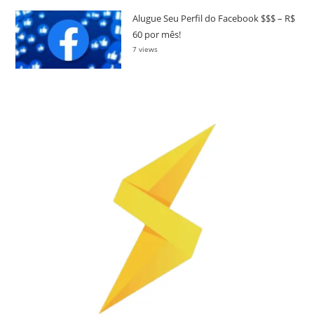
Alugue Seu Perfil do Facebook $$$ – R$
60 por mês!
7 views