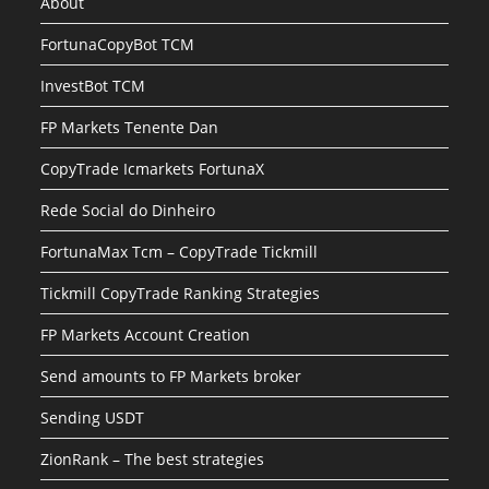
About
FortunaCopyBot TCM
InvestBot TCM
FP Markets Tenente Dan
CopyTrade Icmarkets FortunaX
Rede Social do Dinheiro
FortunaMax Tcm – CopyTrade Tickmill
Tickmill CopyTrade Ranking Strategies
FP Markets Account Creation
Send amounts to FP Markets broker
Sending USDT
ZionRank – The best strategies