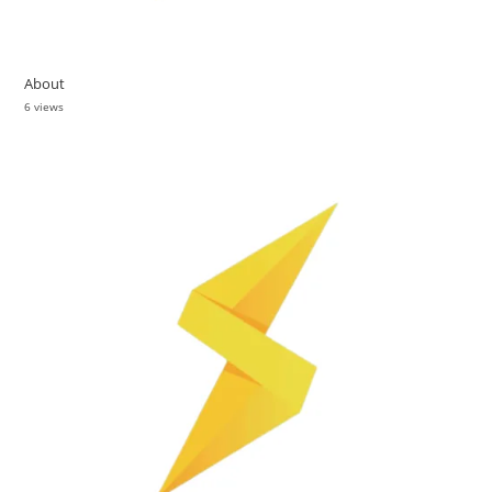
About
6 views