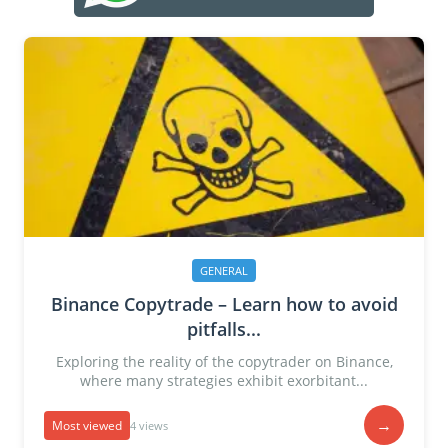
GENERAL
Binance Copytrade – Learn how to avoid
pitfalls...
Exploring the reality of the copytrader on Binance,
where many strategies exhibit exorbitant...
→
Most viewed
4 views