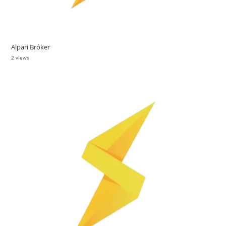
Alpari Bróker
2 views