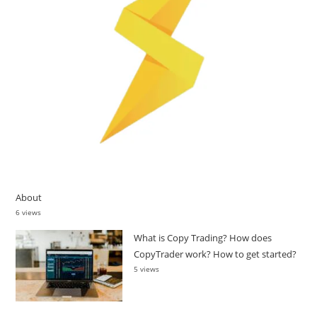
About
6 views
What is Copy Trading? How does
CopyTrader work? How to get started?
5 views