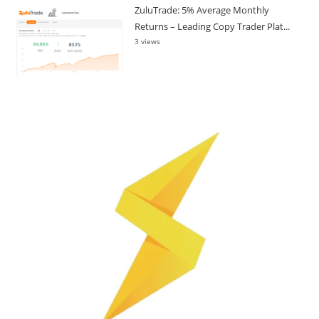
ZuluTrade: 5% Average Monthly
Returns – Leading Copy Trader Plat...
3 views