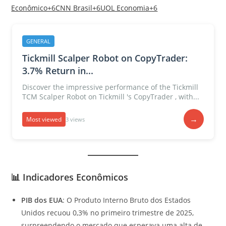
Econômico+6CNN Brasil+6UOL Economia+6
GENERAL
Tickmill Scalper Robot on CopyTrader:
3.7% Return in...
Discover the impressive performance of the Tickmill
TCM Scalper Robot on Tickmill 's CopyTrader , with...
→
Most viewed
3 views
📊
Indicadores Econômicos
PIB dos EUA
: O Produto Interno Bruto dos Estados
Unidos recuou 0,3% no primeiro trimestre de 2025,
surpreendendo o mercado que esperava uma alta de