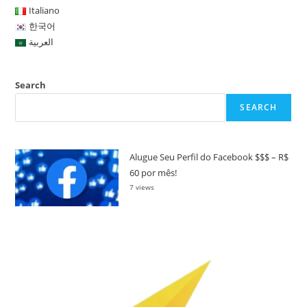
Italiano
한국어
العربية
Search
SEARCH
Alugue Seu Perfil do Facebook $$$ – R$
60 por mês!
7 views