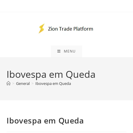
Skip
to
content
MENU
Ibovespa em Queda
>
General
>
Ibovespa em Queda
Ibovespa em Queda