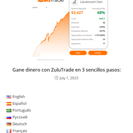
Gane dinero con ZuluTrade en 3 sencillos pasos:
July 1, 2023
English
Español
Português
Русский
Deutsch
Français