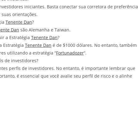
vestidores iniciantes. Basta conectar sua corretora de preferência
 suas orientações.
gia
Tenente Dan
?
ente Dan
são Alemanha e Taiwan.
ir a Estratégia
Tenente Dan
?
a Estratégia
Tenente Dan
é de $1000 dólares. No entanto, também
es utilizando a estratégia “
Fortunadozer
“.
is de investidores?
ntes perfis de investidores. No entanto, é importante lembrar que
ortanto, é essencial que você avalie seu perfil de risco e o alinhe