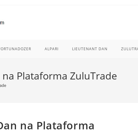
FORTUNADOZER
ALPARI
LIEUTENANT DAN
ZULUTR
n na Plataforma ZuluTrade
rade
 Dan na Plataforma