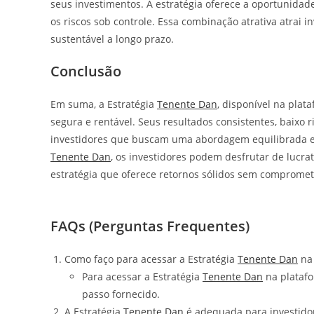
seus investimentos. A estratégia oferece a oportunid
os riscos sob controle. Essa combinação atrativa atrai 
sustentável a longo prazo.
Conclusão
Em suma, a Estratégia
Tenente Dan
, disponível na plat
segura e rentável. Seus resultados consistentes, baixo 
investidores que buscam uma abordagem equilibrada e c
Tenente Dan
, os investidores podem desfrutar de lucr
estratégia que oferece retornos sólidos sem compromete
FAQs (Perguntas Frequentes)
Como faço para acessar a Estratégia
Tenente Dan
na
Para acessar a Estratégia
Tenente Dan
na plataf
passo fornecido.
A Estratégia
Tenente Dan
é adequada para investidor