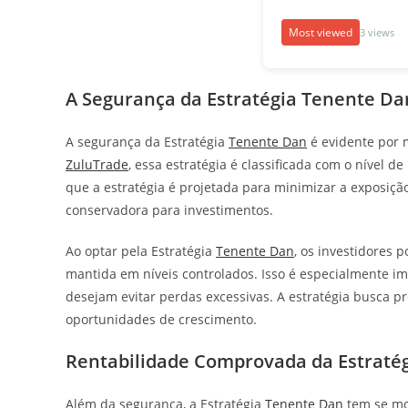
Most viewed
3 views
A Segurança da Estratégia Tenente Da
A segurança da Estratégia
Tenente Dan
é evidente por 
ZuluTrade
, essa estratégia é classificada com o nível de
que a estratégia é projetada para minimizar a exposiç
conservadora para investimentos.
Ao optar pela Estratégia
Tenente Dan
, os investidores 
mantida em níveis controlados. Isso é especialmente im
desejam evitar perdas excessivas. A estratégia busca
oportunidades de crescimento.
Rentabilidade Comprovada da Estraté
Além da segurança, a Estratégia
Tenente Dan
tem se mo