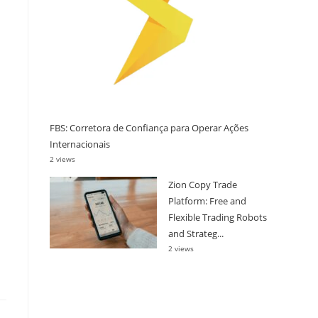
FBS: Corretora de Confiança para Operar Ações
Internacionais
2 views
Zion Copy Trade
Platform: Free and
Flexible Trading Robots
and Strateg...
2 views