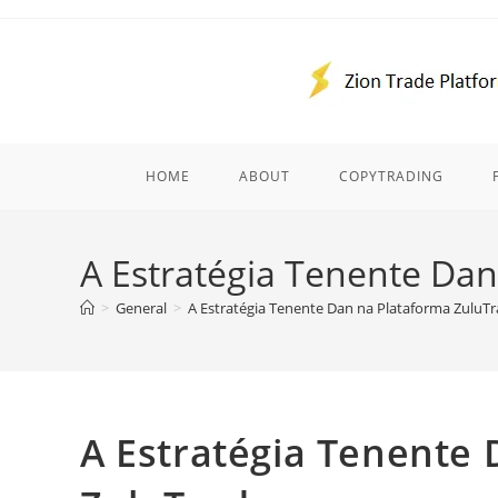
Skip
to
content
HOME
ABOUT
COPYTRADING
A Estratégia Tenente Da
>
General
>
A Estratégia Tenente Dan na Plataforma ZuluT
A Estratégia Tenente