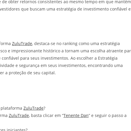
ade de obter retornos consistentes ao mesmo tempo em que mantém
investidores que buscam uma estratégia de investimento confiável e
aforma
ZuluTrade
, destaca-se no ranking como uma estratégia
risco e impressionante histórico a tornam uma escolha atraente pa
onfiável para seus investimentos. Ao escolher a Estratégia
atividade e segurança em seus investimentos, encontrando uma
r a proteção de seu capital.
 plataforma
ZuluTrade
?
orma
ZuluTrade
, basta clicar em “
Tenente Dan
” e seguir o passo a
es iniciantes?