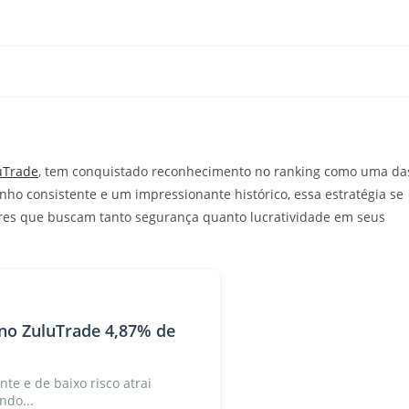
l
uTrade
, tem conquistado reconhecimento no ranking como uma da
ho consistente e um impressionante histórico, essa estratégia se
ores que buscam tanto segurança quanto lucratividade em seus
no ZuluTrade 4,87% de
nte e de baixo risco atrai
ndo...