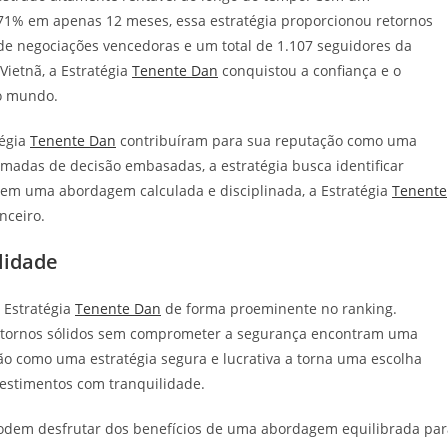
,71% em apenas 12 meses, essa estratégia proporcionou retornos
 de negociações vencedoras e um total de 1.107 seguidores da
 Vietnã, a Estratégia
Tenente Dan
conquistou a confiança e o
do mundo.
tégia
Tenente Dan
contribuíram para sua reputação como uma
tomadas de decisão embasadas, a estratégia busca identificar
em uma abordagem calculada e disciplinada, a Estratégia
Tenente
nceiro.
lidade
 Estratégia
Tenente Dan
de forma proeminente no ranking.
retornos sólidos sem comprometer a segurança encontram uma
ão como uma estratégia segura e lucrativa a torna uma escolha
estimentos com tranquilidade.
 podem desfrutar dos benefícios de uma abordagem equilibrada par