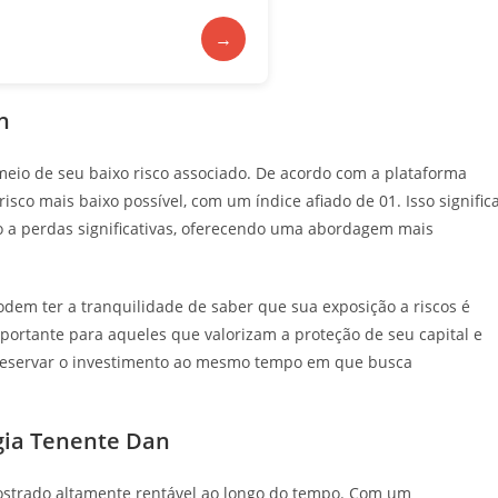
→
n
meio de seu baixo risco associado. De acordo com a plataforma
 risco mais baixo possível, com um índice afiado de 01. Isso signific
ão a perdas significativas, oferecendo uma abordagem mais
podem ter a tranquilidade de saber que sua exposição a riscos é
portante para aqueles que valorizam a proteção de seu capital e
 preservar o investimento ao mesmo tempo em que busca
gia Tenente Dan
strado altamente rentável ao longo do tempo. Com um