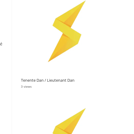
 é
Tenente Dan / Lieutenant Dan
3 views