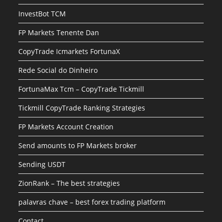
InvestBot TCM
FP Markets Tenente Dan
CopyTrade Icmarkets FortunaX
Rede Social do Dinheiro
FortunaMax Tcm – CopyTrade Tickmill
Tickmill CopyTrade Ranking Strategies
FP Markets Account Creation
Send amounts to FP Markets broker
Sending USDT
ZionRank – The best strategies
palavras chave – best forex trading platform
Contact