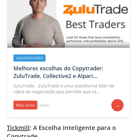
UNCATEGORIZED
Melhores escolhas do Copytrader:
ZuluTrade, Collective2 e Alpari...
ZuluTrade : ZuluTrade é uma plataforma líder de
cópia de negociação que permite que os...
→
Mais vistos
2 views
Tickmill
: A Escolha Inteligente para o
Copytrade