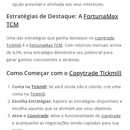
opção acessível e alinhada aos seus interesses.
Estratégias de Destaque: A
FortunaMax
TCM
Uma das estratégias que ganha destaque no
copytrade
Tickmill
é a
FortunaMax TCM
. Com retornos mensais acima
de 4,3%, essa estratégia demonstra seu potencial para
gerar ganhos consistentes e atrativos.
Como Começar com o
Copytrade Tickmill
Conta na
Tickmill
:
Se você ainda não é cliente, crie uma
conta na
Tickmill
.
Escolha Estratégias:
Explore as estratégias disponíveis e
escolha aquelas que se alinham aos seus objetivos.
Ative o
Copytrade
:
Ative a funcionalidade de
copytrade
e acompanhe as negociações sendo copiadas para sua