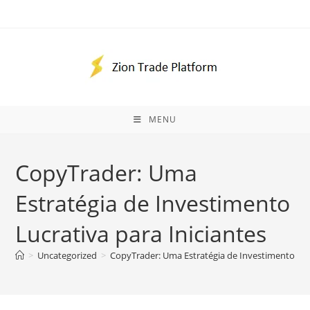
Ir
para
o
conteúdo
MENU
CopyTrader: Uma
Estratégia de Investimento
Lucrativa para Iniciantes
>
Uncategorized
>
CopyTrader: Uma Estratégia de Investimento Lucr