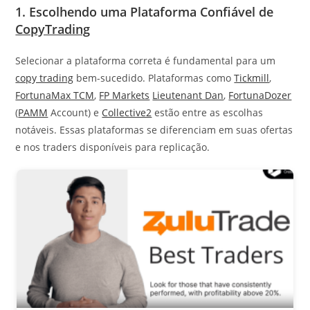
1. Escolhendo uma Plataforma Confiável de
CopyTrading
Selecionar a plataforma correta é fundamental para um
copy trading
bem-sucedido. Plataformas como
Tickmill
,
FortunaMax TCM
,
FP Markets
Lieutenant Dan
,
FortunaDozer
(
PAMM
Account) e
Collective2
estão entre as escolhas
notáveis. Essas plataformas se diferenciam em suas ofertas
e nos traders disponíveis para replicação.