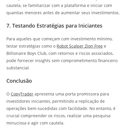
cautela, se familiarizar com a plataforma e iniciar com
quantias menores antes de aumentar seus investimentos.
7. Testando Estratégias para Iniciantes
Para aqueles que começam com investimento mínimo,
testar estratégias como o
Robot Scalper Zion Free
e
Billionaire Boys Club, com retornos e riscos associados,
pode fornecer insights sem comprometimento financeiro
substancial.
Conclusão
O
CopyTrader
apresenta uma porta promissora para
investidores iniciantes, permitindo a replicação de
operações bem-sucedidas com facilidade. No entanto, é
crucial compreender os riscos, realizar uma pesquisa
minuciosa e agir com cautela.