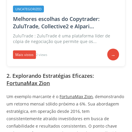
UNCATEGORIZED
Melhores escolhas do Copytrader:
ZuluTrade, Collective2 e Alpari...
ZuluTrade : ZuluTrade é uma plataforma líder de
cópia de negociação que permite que os...
→
Mais vistos
2 views
2. Explorando Estratégias Eficazes:
FortunaMax Zion
Um exemplo marcante é o
FortunaMax Zion
, demonstrando
um retorno mensal sólido próximo a 6%. Sua abordagem
estratégica, em operação desde 2016, tem
consistentemente atraído investidores em busca de
confiabilidade e resultados consistentes. O ponto chave