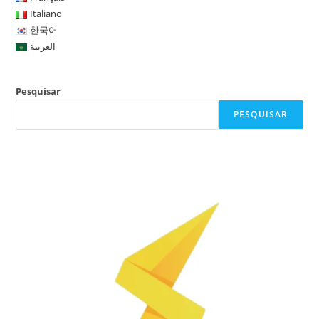
Italiano
한국어
العربية
Pesquisar
PESQUISAR