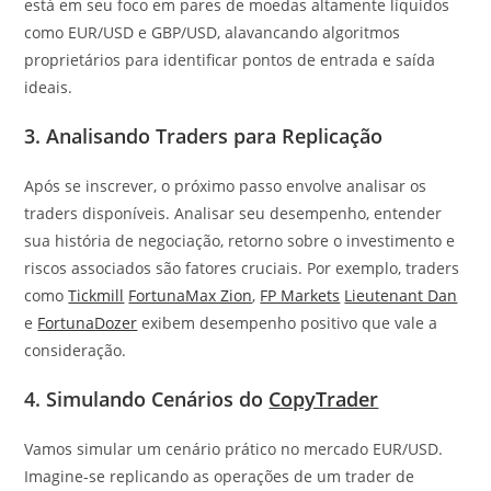
está em seu foco em pares de moedas altamente líquidos
como EUR/USD e GBP/USD, alavancando algoritmos
proprietários para identificar pontos de entrada e saída
ideais.
3. Analisando Traders para Replicação
Após se inscrever, o próximo passo envolve analisar os
traders disponíveis. Analisar seu desempenho, entender
sua história de negociação, retorno sobre o investimento e
riscos associados são fatores cruciais. Por exemplo, traders
como
Tickmill
FortunaMax Zion
,
FP Markets
Lieutenant Dan
e
FortunaDozer
exibem desempenho positivo que vale a
consideração.
4. Simulando Cenários do
CopyTrader
Vamos simular um cenário prático no mercado EUR/USD.
Imagine-se replicando as operações de um trader de