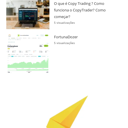
O que é Copy Trading ? Como
funciona o CopyTrader? Como
começar?
5 visualizações
FortunaDozer
5 visualizações