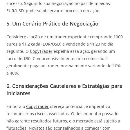
sucesso. Seguindo sua negociação no par de moedas
EUR/USD, pode-se observar o processo em ação.
5. Um Cenário Prático de Negociação
Considere a ação de um trader experiente comprando 1000
euros a $1,2 cada (EUR/USD) e vendendo a $1,23 no dia
seguinte. O
CopyTrader
espelha essa ação, gerando um
lucro de $30. Compreensivelmente, uma comissão é
geralmente paga ao trader, normalmente variando de 10%
a 40%.
6. Considerações Cautelares e Estratégias para
Iniciantes
Embora o
CopyTrader
ofereça potencial, é imperativo
reconhecer os riscos associados. O desempenho passado
não garante resultados futuros, e o mercado está sujeito a
flutuações. Novatos são aconselhados a começar com