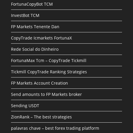
FortunaCopyBot TCM
InvestBot TCM
FP Markets Tenente Dan
CopyTrade Icmarkets FortunaX
Rede Social do Dinheiro
FortunaMax Tcm – CopyTrade Tickmill
Tickmill CopyTrade Ranking Strategies
FP Markets Account Creation
Send amounts to FP Markets broker
Sending USDT
ZionRank – The best strategies
palavras chave – best forex trading platform