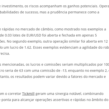
de investimento, os riscos acompanham os ganhos potenciais. Oper
babilidades de sucesso, mas a prudência permanece como a
e rápidas no mercado de câmbio, como mostrado nos exemplos a
de 0.03 lotes de EUR/USD foi aberta e fechada em apenas 5
es. No segundo exemplo, outra operação similar foi aberta em 12
o um lucro de 1.62. Esses exemplos evidenciam a agilidade do ro
ecisa.
s mencionadas, os lucros e comissões seriam multiplicados por 100
ucro seria de 63 com uma comissão de -13, enquanto no exemplo 2, 
tanto, os resultados podem variar devido a fatores do mercado e
om o corretor
Tickmill
geram uma sinergia notável, combinando
e ponta para alcançar operações assertivas e rápidas no âmbito do