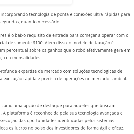
incorporando tecnologia de ponta e conexões ultra-rápidas para
 segundos, quando necessário.
ores é o baixo requisito de entrada para começar a operar com o
ial de somente $100. Além disso, o modelo de taxação é
um percentual sobre os ganhos que o robô efetivamente gera em
iço ou mensalidades.
ofunda expertise de mercado com soluções tecnológicas de
execução rápida e precisa de operações no mercado cambial.
 como uma opção de destaque para aqueles que buscam
A plataforma é reconhecida pela sua tecnologia avançada e
execução das oportunidades identificadas pelos sistemas
ca os lucros no bolso dos investidores de forma ágil e eficaz.