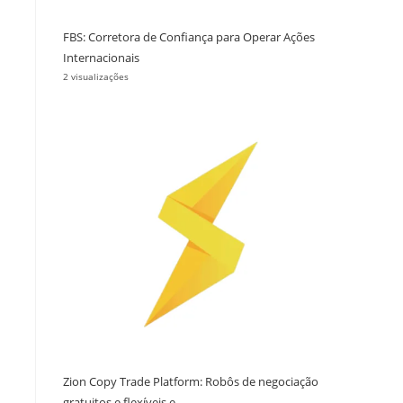
FBS: Corretora de Confiança para Operar Ações
Internacionais
2 visualizações
Zion Copy Trade Platform: Robôs de negociação
gratuitos e flexíveis e...