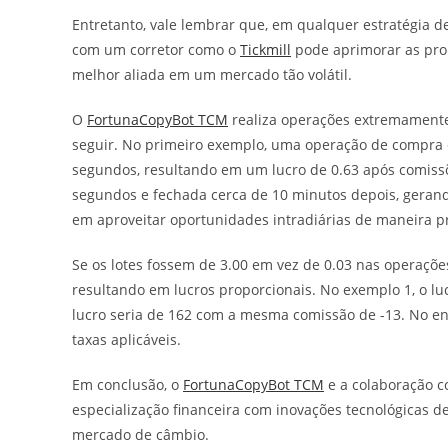
Entretanto, vale lembrar que, em qualquer estratégia 
com um corretor como o
Tickmill
pode aprimorar as pro
melhor aliada em um mercado tão volátil.
O
FortunaCopyBot TCM
realiza operações extremament
seguir. No primeiro exemplo, uma operação de compra 
segundos, resultando em um lucro de 0.63 após comissõ
segundos e fechada cerca de 10 minutos depois, gerand
em aproveitar oportunidades intradiárias de maneira pr
Se os lotes fossem de 3.00 em vez de 0.03 nas operaçõe
resultando em lucros proporcionais. No exemplo 1, o l
lucro seria de 162 com a mesma comissão de -13. No en
taxas aplicáveis.
Em conclusão, o
FortunaCopyBot TCM
e a colaboração c
especialização financeira com inovações tecnológicas d
mercado de câmbio.