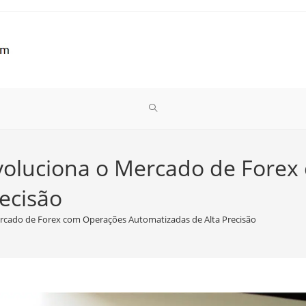
ALTERNAR
PESQUISA
oluciona o Mercado de Forex
ecisão
DO
cado de Forex com Operações Automatizadas de Alta Precisão
SITE