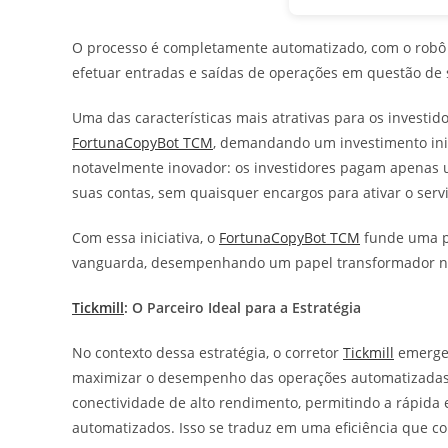
O processo é completamente automatizado, com o robô 
efetuar entradas e saídas de operações em questão de
Uma das características mais atrativas para os investid
FortunaCopyBot TCM
, demandando um investimento inic
notavelmente inovador: os investidores pagam apenas 
suas contas, sem quaisquer encargos para ativar o serv
Com essa iniciativa, o
FortunaCopyBot TCM
funde uma pr
vanguarda, desempenhando um papel transformador na 
Tickmill
: O Parceiro Ideal para a Estratégia
No contexto dessa estratégia, o corretor
Tickmill
emerge
maximizar o desempenho das operações automatizadas. 
conectividade de alto rendimento, permitindo a rápida 
automatizados. Isso se traduz em uma eficiência que colo