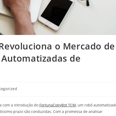
Revoluciona o Mercado de
 Automatizadas de
a
tegorized
ta com a introdução do
FortunaCopyBot TCM
, um robô automatizad
tíssimo prazo são conduzidas. Com a promessa de analisar