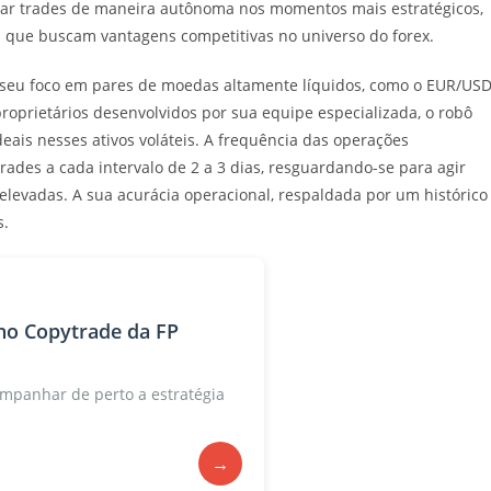
tar trades de maneira autônoma nos momentos mais estratégicos,
s que buscam vantagens competitivas no universo do forex.
 seu foco em pares de moedas altamente líquidos, como o EUR/US
proprietários desenvolvidos por sua equipe especializada, o robô
eais nesses ativos voláteis. A frequência das operações
trades a cada intervalo de 2 a 3 dias, resguardando-se para agir
levadas. A sua acurácia operacional, respaldada por um histórico
s.
no Copytrade da FP
mpanhar de perto a estratégia
→