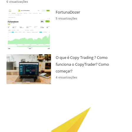
6 visualizações
FortunaDozer
5 visualizações
O que é Copy Trading ? Como
funciona o CopyTrader? Como
começar?
4 visualizações