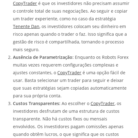
CopyTrader
é que os investidores não precisam assumir
o controle total de suas negociações. Ao seguir e copiar
um trader experiente, como no caso da estratégia
Tenente Dan
, os investidores colocam seu dinheiro em
risco apenas quando o trader o faz. Isso significa que a
gestão de risco é compartilhada, tornando o processo
mais seguro.
Ausência de Parametrização:
Enquanto os Robots Forex
muitas vezes requerem configurações complexas e
ajustes constantes, o
CopyTrader
é uma opção fácil de
usar. Basta selecionar um trader para seguir e deixar
que suas estratégias sejam copiadas automaticamente
para sua própria conta.
Custos Transparentes:
Ao escolher o
CopyTrader
, os
investidores desfrutam de uma estrutura de custos
transparente. Não há custos fixos ou mensais
envolvidos. Os investidores pagam comissões apenas
quando obtêm lucros, o que significa que os custos