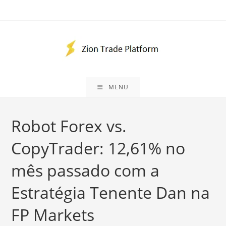
Ir
para
o
conteúdo
MENU
Robot Forex vs.
CopyTrader: 12,61% no
mês passado com a
Estratégia Tenente Dan na
FP Markets