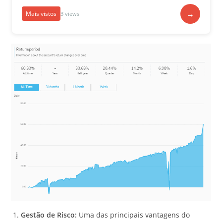
→
Mais vistos
3 views
Gestão de Risco:
Uma das principais vantagens do