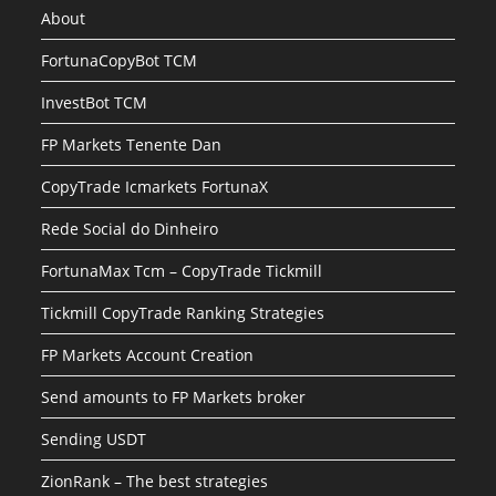
About
FortunaCopyBot TCM
InvestBot TCM
FP Markets Tenente Dan
CopyTrade Icmarkets FortunaX
Rede Social do Dinheiro
FortunaMax Tcm – CopyTrade Tickmill
Tickmill CopyTrade Ranking Strategies
FP Markets Account Creation
Send amounts to FP Markets broker
Sending USDT
ZionRank – The best strategies