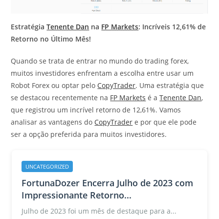
Estratégia
Tenente Dan
na
FP Markets
: Incríveis 12,61% de
Retorno no Último Mês!
Quando se trata de entrar no mundo do trading forex,
muitos investidores enfrentam a escolha entre usar um
Robot Forex ou optar pelo
CopyTrader
. Uma estratégia que
se destacou recentemente na
FP Markets
é a
Tenente Dan
,
que registrou um incrível retorno de 12,61%. Vamos
analisar as vantagens do
CopyTrader
e por que ele pode
ser a opção preferida para muitos investidores.
UNCATEGORIZED
FortunaDozer Encerra Julho de 2023 com
Impressionante Retorno...
Julho de 2023 foi um mês de destaque para a...