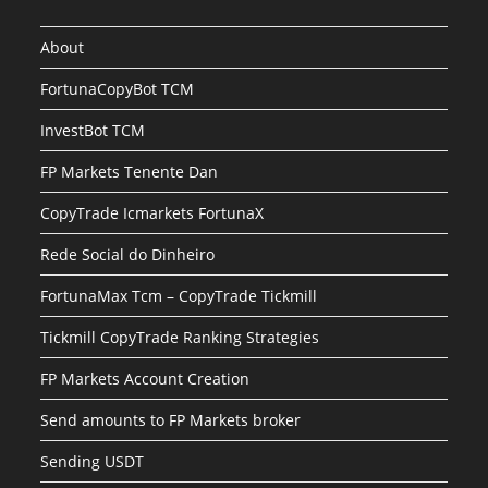
About
FortunaCopyBot TCM
InvestBot TCM
FP Markets Tenente Dan
CopyTrade Icmarkets FortunaX
Rede Social do Dinheiro
FortunaMax Tcm – CopyTrade Tickmill
Tickmill CopyTrade Ranking Strategies
FP Markets Account Creation
Send amounts to FP Markets broker
Sending USDT