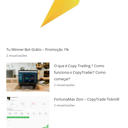
Tu Winner Bot Grátis – Promoção 1%
2 visualizações
O que é Copy Trading ? Como
funciona o CopyTrader? Como
começar?
2 visualizações
FortunaMax Zion – CopyTrade Tickmill
2 visualizações