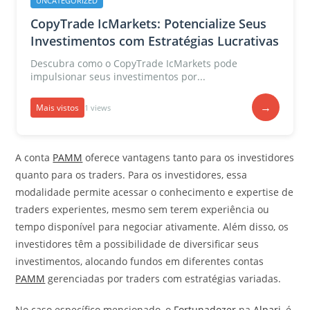
UNCATEGORIZED
CopyTrade IcMarkets: Potencialize Seus
Investimentos com Estratégias Lucrativas
Descubra como o CopyTrade IcMarkets pode
impulsionar seus investimentos por...
→
Mais vistos
1 views
A conta
PAMM
oferece vantagens tanto para os investidores
quanto para os traders. Para os investidores, essa
modalidade permite acessar o conhecimento e expertise de
traders experientes, mesmo sem terem experiência ou
tempo disponível para negociar ativamente. Além disso, os
investidores têm a possibilidade de diversificar seus
investimentos, alocando fundos em diferentes contas
PAMM
gerenciadas por traders com estratégias variadas.
No caso específico mencionado, o
Fortunadozer
na
Alpari
, é