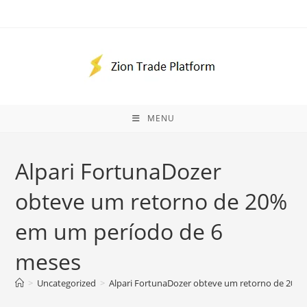
Ir
para
o
conteúdo
MENU
Alpari FortunaDozer
obteve um retorno de 20%
em um período de 6
meses
>
Uncategorized
>
Alpari FortunaDozer obteve um retorno de 20%