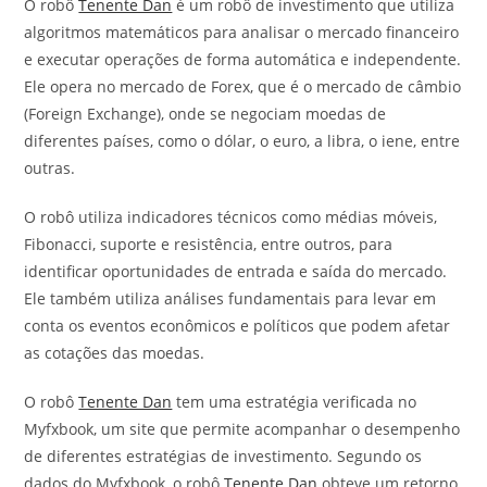
O robô
Tenente Dan
é um robô de investimento que utiliza
algoritmos matemáticos para analisar o mercado financeiro
e executar operações de forma automática e independente.
Ele opera no mercado de Forex, que é o mercado de câmbio
(Foreign Exchange), onde se negociam moedas de
diferentes países, como o dólar, o euro, a libra, o iene, entre
outras.
O robô utiliza indicadores técnicos como médias móveis,
Fibonacci, suporte e resistência, entre outros, para
identificar oportunidades de entrada e saída do mercado.
Ele também utiliza análises fundamentais para levar em
conta os eventos econômicos e políticos que podem afetar
as cotações das moedas.
O robô
Tenente Dan
tem uma estratégia verificada no
Myfxbook, um site que permite acompanhar o desempenho
de diferentes estratégias de investimento. Segundo os
dados do Myfxbook, o robô
Tenente Dan
obteve um retorno