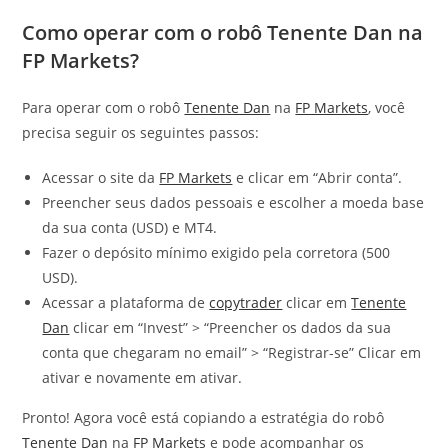
Como operar com o robô Tenente Dan na
FP Markets?
Para operar com o robô
Tenente Dan
na
FP Markets
, você
precisa seguir os seguintes passos:
Acessar o site da
FP Markets
e clicar em “Abrir conta”.
Preencher seus dados pessoais e escolher a moeda base
da sua conta (USD) e MT4.
Fazer o depósito mínimo exigido pela corretora (500
USD).
Acessar a plataforma de
copytrader
clicar em
Tenente
Dan
clicar em “Invest” > “Preencher os dados da sua
conta que chegaram no email” > “Registrar-se” Clicar em
ativar e novamente em ativar.
Pronto! Agora você está copiando a estratégia do robô
Tenente Dan
na
FP Markets
e pode acompanhar os