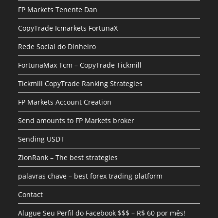
FP Markets Tenente Dan
CopyTrade Icmarkets FortunaX
Rede Social do Dinheiro
FortunaMax Tcm – CopyTrade Tickmill
Tickmill CopyTrade Ranking Strategies
FP Markets Account Creation
Send amounts to FP Markets broker
Sending USDT
ZionRank – The best strategies
palavras chave – best forex trading platform
Contact
Alugue Seu Perfil do Facebook $$$ – R$ 60 por mês!