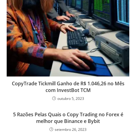
s
CopyTrade Tickmill Ganho de R$ 1.046,26 no Mês
com InvestBot TCM
outubro 5, 2023
5 Razões Pelas Quais o Copy Trading no Forex é
melhor que Binance e Bybit
setembro 26, 2023