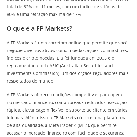
total de 62% em 11 meses, com um índice de vitórias de
80% e uma retração máxima de 17%.
O que é a FP Markets?
A
FP Markets
é uma corretora online que permite que você
negocie diversos ativos, como moedas, ações, commodities,
índices e criptomoedas. Ela foi fundada em 2005 e é
regulamentada pela ASIC (Australian Securities and
Investments Commission), um dos órgãos reguladores mais
respeitados do mundo.
A
FP Markets
oferece condições competitivas para operar
no mercado financeiro, como spreads reduzidos, execução
rápida, alavancagem flexível e suporte ao cliente em vários
idiomas. Além disso, a
FP Markets
oferece uma plataforma
de alta qualidade, a MetaTrader 4 (MT4), que permite
acessar o mercado financeiro com facilidade e segurança.