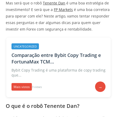
Mas será que o robô
Tenente Dan
é uma boa estratégia de
investimento? E será que a
FP Markets
é uma boa corretora
para operar com ele? Neste artigo, vamos tentar responder
essas perguntas e dar algumas dicas para quem quer
investir em Forex com segurança e rentabilidade.
UNCATEGORIZED
Comparação entre Bybit Copy Trading e
FortunaMax TCM...
Bybit Copy Trading é uma plataforma de copy trading
que...
→
Mais vistos
3 views
O que é o robô Tenente Dan?