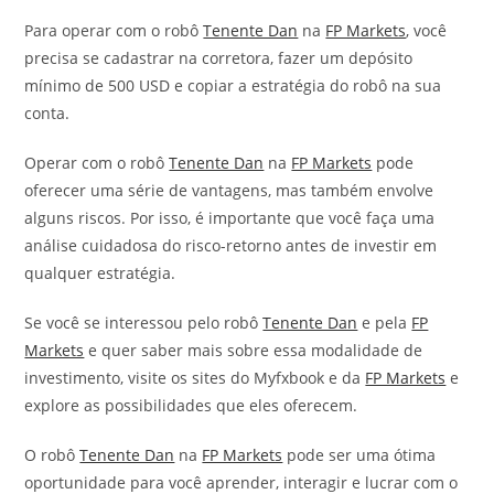
Para operar com o robô
Tenente Dan
na
FP Markets
, você
precisa se cadastrar na corretora, fazer um depósito
mínimo de 500 USD e copiar a estratégia do robô na sua
conta.
Operar com o robô
Tenente Dan
na
FP Markets
pode
oferecer uma série de vantagens, mas também envolve
alguns riscos. Por isso, é importante que você faça uma
análise cuidadosa do risco-retorno antes de investir em
qualquer estratégia.
Se você se interessou pelo robô
Tenente Dan
e pela
FP
Markets
e quer saber mais sobre essa modalidade de
investimento, visite os sites do Myfxbook e da
FP Markets
e
explore as possibilidades que eles oferecem.
O robô
Tenente Dan
na
FP Markets
pode ser uma ótima
oportunidade para você aprender, interagir e lucrar com o