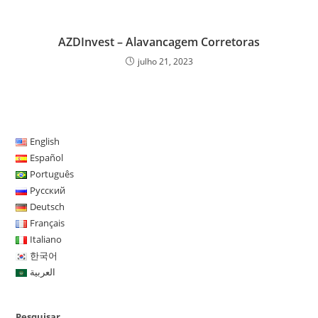
AZDInvest – Alavancagem Corretoras
julho 21, 2023
English
Español
Português
Русский
Deutsch
Français
Italiano
한국어
العربية
Pesquisar