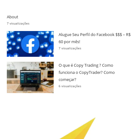
About
7 visualizações
Alugue Seu Perfil do Facebook $$$ – R$
60 por mês!
7 visualizações
O que é Copy Trading ? Como
funciona o CopyTrader? Como
começar?
6 visualizações