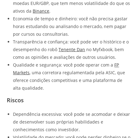
moedas EUR/GBP, que tem menos volatilidade do que os
ativos da
Binance
.
Economia de tempo e dinheiro: você não precisa gastar
horas estudando ou analisando o mercado, nem pagar
por cursos ou consultorias.
Transparência e confiança: você pode ver o histórico e o
desempenho do robô
Tenente Dan
no Myfxbook, bem
como as opiniões e avaliações de outros usuários.
Qualidade e segurança: você pode operar com a
FP
Markets
, uma corretora regulamentada pela ASIC, que
oferece condições competitivas e uma plataforma de
alta qualidade.
Riscos
Dependência excessiva: você pode se acomodar e deixar
de desenvolver suas próprias habilidades e
conhecimentos como investidor.
Volatilidade do mercado: você pode perder dinheiro se o