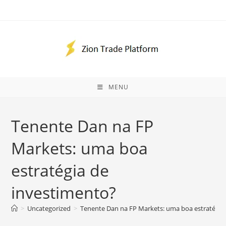
Ir
para
o
conteúdo
MENU
Tenente Dan na FP
Markets: uma boa
estratégia de
investimento?
>
Uncategorized
>
Tenente Dan na FP Markets: uma boa estratégia