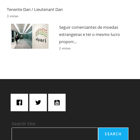
Tenente Dan / Lieutenant Dan
3 vistas
Seguir comerciantes de moedas
estrangeiras e ter o mesmo lucro
proporc...
2 vistas
Search Site
SEARCH