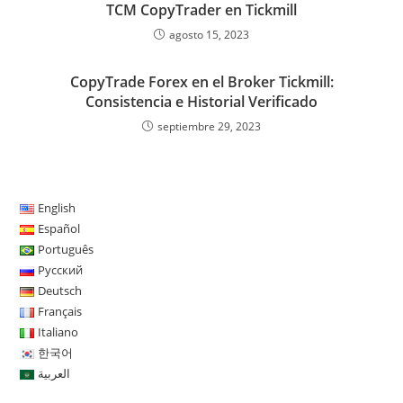
TCM CopyTrader en Tickmill
agosto 15, 2023
CopyTrade Forex en el Broker Tickmill:
Consistencia e Historial Verificado
septiembre 29, 2023
English
Español
Português
Русский
Deutsch
Français
Italiano
한국어
العربية