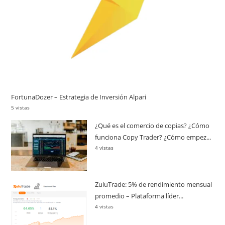
FortunaDozer – Estrategia de Inversión Alpari
5 vistas
¿Qué es el comercio de copias? ¿Cómo
funciona Copy Trader? ¿Cómo empez...
4 vistas
ZuluTrade: 5% de rendimiento mensual
promedio – Plataforma líder...
4 vistas