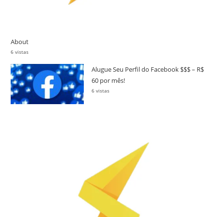
About
6 vistas
Alugue Seu Perfil do Facebook $$$ – R$
60 por mês!
6 vistas