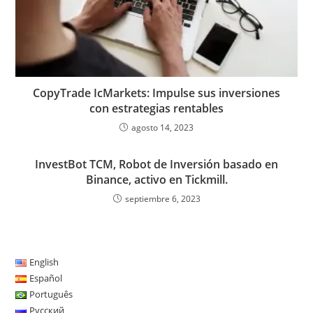
CopyTrade IcMarkets: Impulse sus inversiones
con estrategias rentables
agosto 14, 2023
InvestBot TCM, Robot de Inversión basado en
Binance, activo en Tickmill.
septiembre 6, 2023
English
Español
Português
Русский