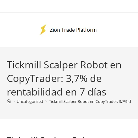
Ir
al
contenido
Tickmill Scalper Robot en
CopyTrader: 3,7% de
rentabilidad en 7 días
>
Uncategorized
>
Tickmill Scalper Robot en CopyTrader: 3,7% de re