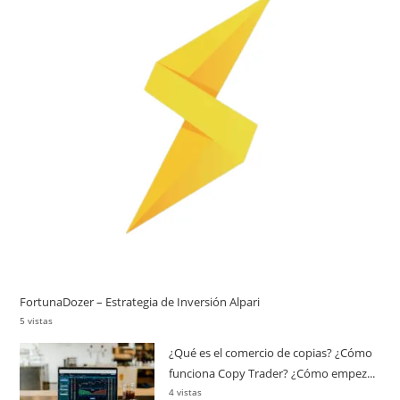
FortunaDozer – Estrategia de Inversión Alpari
5 vistas
¿Qué es el comercio de copias? ¿Cómo
funciona Copy Trader? ¿Cómo empez...
4 vistas