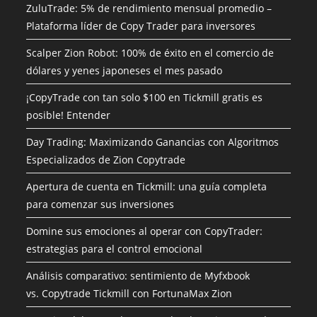
ZuluTrade: 5% de rendimiento mensual promedio –
Plataforma líder de Copy Trader para inversores
Scalper Zion Robot: 100% de éxito en el comercio de
dólares y yenes japoneses el mes pasado
¡CopyTrade con tan solo $100 en Tickmill gratis es
posible! Entender
Day Trading: Maximizando Ganancias con Algoritmos
Especializados de Zion Copytrade
Apertura de cuenta en Tickmill: una guía completa
para comenzar sus inversiones
Domine sus emociones al operar con CopyTrader:
estrategias para el control emocional
Análisis comparativo: sentimiento de Myfxbook
vs. Copytrade Tickmill con FortunaMax Zion