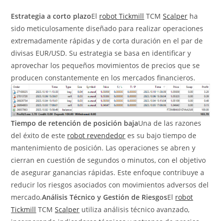
Estrategia a corto plazo
El
robot
Tickmill
TCM
Scalper
ha
sido meticulosamente diseñado para realizar operaciones
extremadamente rápidas y de corta duración en el par de
divisas EUR/USD. Su estrategia se basa en identificar y
aprovechar los pequeños movimientos de precios que se
producen constantemente en los mercados financieros.
Tiempo de retención de posición baja
Una de las razones
del éxito de este
robot revendedor
es su bajo tiempo de
mantenimiento de posición. Las operaciones se abren y
cierran en cuestión de segundos o minutos, con el objetivo
de asegurar ganancias rápidas. Este enfoque contribuye a
reducir los riesgos asociados con movimientos adversos del
mercado.
Análisis Técnico y Gestión de Riesgos
El
robot
Tickmill
TCM
Scalper
utiliza análisis técnico avanzado,