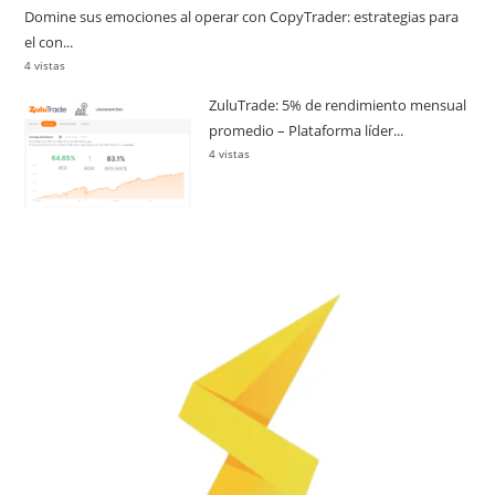
Domine sus emociones al operar con CopyTrader: estrategias para
el con...
4 vistas
ZuluTrade: 5% de rendimiento mensual
promedio – Plataforma líder...
4 vistas