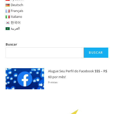
Deutsch
Français
Italiano
한국어
العربية
Buscar
BUSCAR
Alugue Seu Perfil do Facebook $$$ – R$
60 por mês!
9 vistas