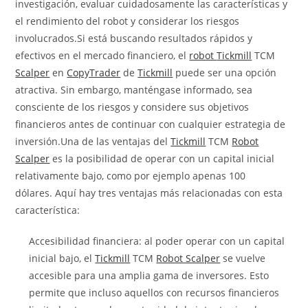
investigación, evaluar cuidadosamente las características y
el rendimiento del robot y considerar los riesgos
involucrados.
Si está buscando resultados rápidos y
efectivos en el mercado financiero, el
robot
Tickmill
TCM
Scalper
en
CopyTrader
de
Tickmill
puede ser una opción
atractiva. Sin embargo, manténgase informado, sea
consciente de los riesgos y considere sus objetivos
financieros antes de continuar con cualquier estrategia de
inversión.
Una de las ventajas del
Tickmill
TCM
Robot
Scalper
es la posibilidad de operar con un capital inicial
relativamente bajo, como por ejemplo apenas 100
dólares. Aquí hay tres ventajas más relacionadas con esta
característica:
Accesibilidad financiera: al poder operar con un capital
inicial bajo, el
Tickmill
TCM
Robot Scalper
se vuelve
accesible para una amplia gama de inversores. Esto
permite que incluso aquellos con recursos financieros