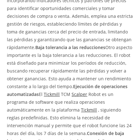
incorporando indicadores técnicos y patrones de precios
para identificar oportunidades comerciales y tomar
decisiones de compra o venta. Además, emplea una estricta
gestión de riesgos, estableciendo límites de pérdidas y
toma de ganancias cerca del precio de entrada, limitando
las pérdidas y garantizando que las ganancias se obtengan
rápidamente.
Baja tolerancia a las reducciones
Otro aspecto
importante es la baja tolerancia a las reducciones. El robot
está diseñado para minimizar los períodos de reducción,
buscando recuperar rápidamente las pérdidas y volver a
obtener ganancias. Esto ayuda a mantener un rendimiento
constante a lo largo del tiempo.
Ejecución de operaciones
automatizadas
El
Tickmill
TCM
Scalper
Robot
es un
programa de software que realiza operaciones
automáticamente en la plataforma
Tickmill
, siguiendo
reglas predefinidas. Esto elimina la necesidad de
intervención manual y permite que el robot funcione las 24
horas del día, los 7 días de la semana.
Conexión de baja