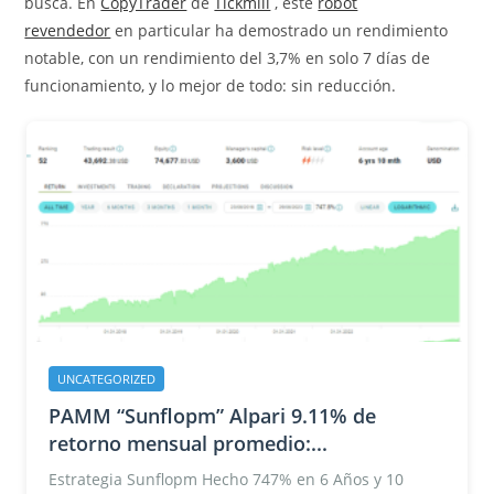
busca. En
CopyTrader
de
Tickmill
, este
robot
revendedor
en particular ha demostrado un rendimiento
notable, con un rendimiento del 3,7% en solo 7 días de
funcionamiento, y lo mejor de todo: sin reducción.
UNCATEGORIZED
PAMM “Sunflopm” Alpari 9.11% de
retorno mensual promedio:...
Estrategia Sunflopm Hecho 747% en 6 Años y 10