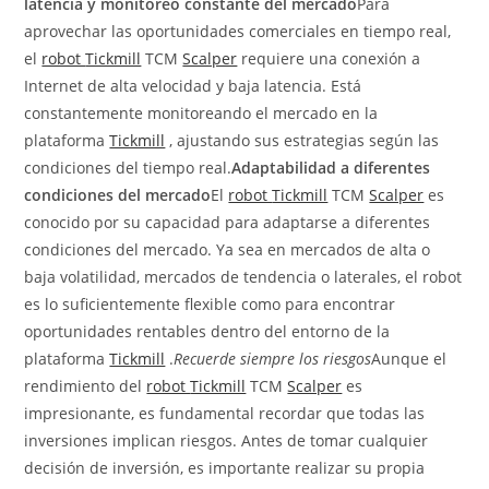
latencia y monitoreo constante del mercado
Para
aprovechar las oportunidades comerciales en tiempo real,
el
robot
Tickmill
TCM
Scalper
requiere una conexión a
Internet de alta velocidad y baja latencia. Está
constantemente monitoreando el mercado en la
plataforma
Tickmill
, ajustando sus estrategias según las
condiciones del tiempo real.
Adaptabilidad a diferentes
condiciones del mercado
El
robot
Tickmill
TCM
Scalper
es
conocido por su capacidad para adaptarse a diferentes
condiciones del mercado. Ya sea en mercados de alta o
baja volatilidad, mercados de tendencia o laterales, el robot
es lo suficientemente flexible como para encontrar
oportunidades rentables dentro del entorno de la
plataforma
Tickmill
.
Recuerde siempre los riesgos
Aunque el
rendimiento del
robot
Tickmill
TCM
Scalper
es
impresionante, es fundamental recordar que todas las
inversiones implican riesgos. Antes de tomar cualquier
decisión de inversión, es importante realizar su propia