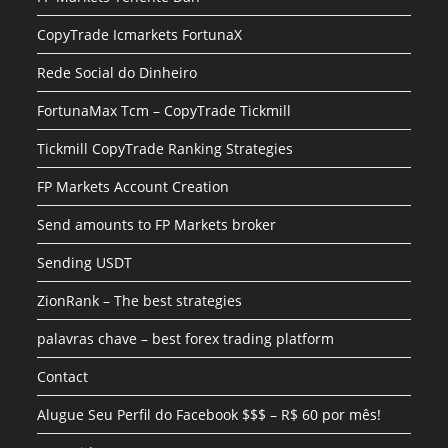
CopyTrade Icmarkets FortunaX
Rede Social do Dinheiro
FortunaMax Tcm – CopyTrade Tickmill
Tickmill CopyTrade Ranking Strategies
FP Markets Account Creation
Send amounts to FP Markets broker
Sending USDT
ZionRank – The best strategies
palavras chave – best forex trading platform
Contact
Alugue Seu Perfil do Facebook $$$ – R$ 60 por mês!