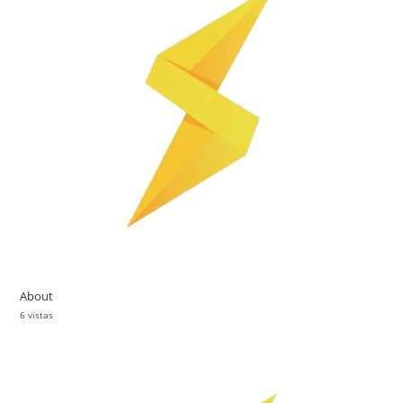
About
6 vistas