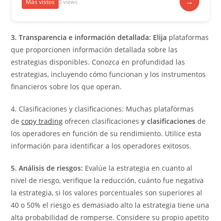
→
Más vistos
3 views
3. Transparencia e información detallada: Elija
plataformas
que proporcionen información detallada sobre las
estrategias disponibles. Conozca en profundidad las
estrategias, incluyendo cómo funcionan y los instrumentos
financieros sobre los que operan.
4. Clasificaciones y clasificaciones: Muchas plataformas
de
copy trading
ofrecen clasificaciones
y clasificaciones
de
los operadores en función de su rendimiento. Utilice esta
información para identificar a los operadores exitosos.
5. Análisis de riesgos:
Evalúe la estrategia en cuanto al
nivel de riesgo, verifique la reducción, cuánto fue negativa
la estrategia, si los valores porcentuales son superiores al
40 o 50% el riesgo es demasiado alto la estrategia tiene una
alta probabilidad de romperse. Considere su propio apetito