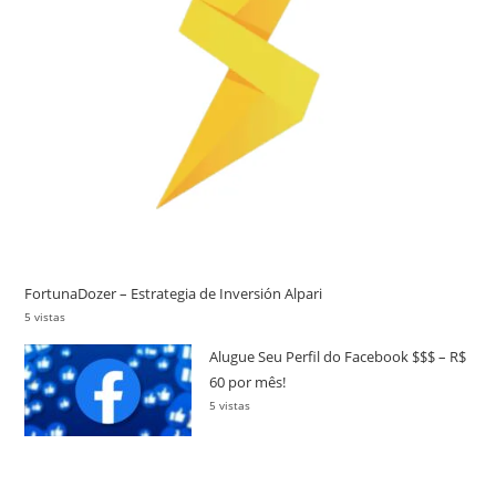
FortunaDozer – Estrategia de Inversión Alpari
5 vistas
Alugue Seu Perfil do Facebook $$$ – R$
60 por mês!
5 vistas