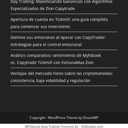
Day Trading: Maximizando Ganancias con Algoritmos
Especializados de Zion Copytrade
Apertura de cuenta en Tickmill: una guía completa
para comenzar sus inversiones
Domine sus emociones al operar con CopyTrader:
estrategias para el control emocional
Análisis comparativo: sentimiento de Myfxbook
vs. Copytrade Tickmill con FortunaMax Zion
Ventajas del mercado Forex sobre las criptomonedas:
consistencia, baja volatilidad y regulación
Copyright - WordPress Theme by OceanWP
WP2Social Auto Publish
Powered By :
XYZScripts.com