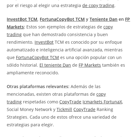
por el riesgo al elegir una estrategia
de copy trading
.
InvestBot TCM
,
FortunaCopyBot TCM
y
Teniente Dan
en
FP
Markets
:
Estos son ejemplos de estrategias de
copy
trading
que han demostrado consistencia y buen
rendimiento.
InvestBot
TCM es conocido por su enfoque
automatizado e inteligencia artificial avanzada, mientras
que
FortunaCopyBot TCM
es una opción popular con un
sólido historial.
El teniente Dan
de
FP Markets
también es
ampliamente reconocido.
Otras plataformas relevantes:
Además de las
mencionadas, existen otras plataformas de
copy
trading
respetadas como
CopyTrade
Icmarkets FortunaX
,
Social Money Network y
Tickmill
CopyTrade
Ranking
Strategies. Cada uno de estos ofrece una variedad de
estrategias para elegir.