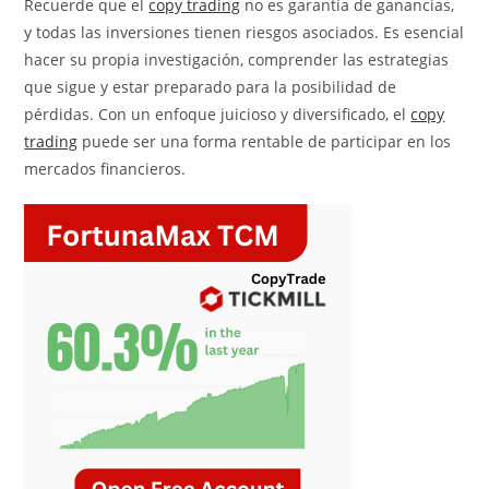
Recuerde que el
copy trading
no es garantía de ganancias,
y todas las inversiones tienen riesgos asociados. Es esencial
hacer su propia investigación, comprender las estrategias
que sigue y estar preparado para la posibilidad de
pérdidas. Con un enfoque juicioso y diversificado, el
copy
trading
puede ser una forma rentable de participar en los
mercados financieros.