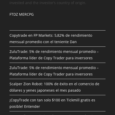
invested and the investor’s country of origin.
FTDZ MERCPG
Copytrade en FP Markets: 5,82% de rendimiento
mensual promedio con el teniente Dan
ZuluTrade: 5% de rendimiento mensual promedio –
Plataforma líder de Copy Trader para inversores
ZuluTrade: 5% de rendimiento mensual promedio –
Plataforma líder de Copy Trader para inversores
Scalper Zion Robot: 100% de éxito en el comercio de
dólares y yenes japoneses el mes pasado
¡CopyTrade con tan solo $100 en Tickmill gratis es
posible! Entender