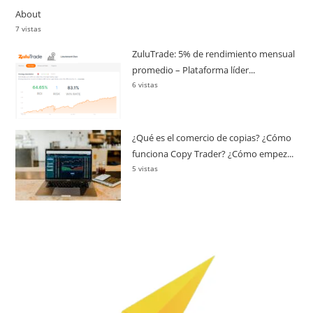
About
7 vistas
ZuluTrade: 5% de rendimiento mensual
promedio – Plataforma líder...
6 vistas
¿Qué es el comercio de copias? ¿Cómo
funciona Copy Trader? ¿Cómo empez...
5 vistas