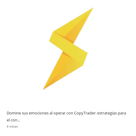
Domine sus emociones al operar con CopyTrader: estrategias para
el con...
4 vistas