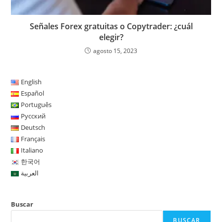
Señales Forex gratuitas o Copytrader: ¿cuál
elegir?
agosto 15, 2023
English
Español
Português
Русский
Deutsch
Français
Italiano
한국어
العربية
Buscar
BUSCAR