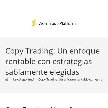
Ir
al
contenido
Copy Trading: Un enfoque
rentable con estrategias
sabiamente elegidas
>
Uncategorized
>
Copy Trading: Un enfoque rentable con estrateg