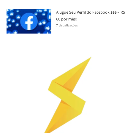
Alugue Seu Perfil do Facebook $$$ – R$
60 por mês!
7 visualizações