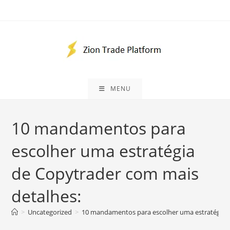
Ir
para
o
conteúdo
MENU
10 mandamentos para
escolher uma estratégia
de Copytrader com mais
detalhes:
>
Uncategorized
>
10 mandamentos para escolher uma estratégia d