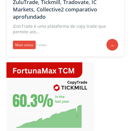
ZuluTrade, Tickmill, Tradovate, IC
Markets, Collective2 comparativo
aprofundado
ZionTrade é uma plataforma de copy trade que
permite aos...
→
Mais vistos
3 views