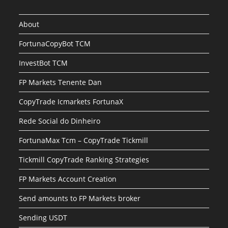
About
FortunaCopyBot TCM
InvestBot TCM
FP Markets Tenente Dan
CopyTrade Icmarkets FortunaX
Rede Social do Dinheiro
FortunaMax Tcm – CopyTrade Tickmill
Tickmill CopyTrade Ranking Strategies
FP Markets Account Creation
Send amounts to FP Markets broker
Sending USDT