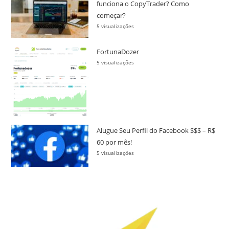
funciona o CopyTrader? Como
começar?
5 visualizações
FortunaDozer
5 visualizações
Alugue Seu Perfil do Facebook $$$ – R$
60 por mês!
5 visualizações