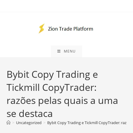
Ir
para
o
conteúdo
MENU
Bybit Copy Trading e
Tickmill CopyTrader:
razões pelas quais a uma
se destaca
>
Uncategorized
>
Bybit Copy Trading e Tickmill CopyTrader: razões