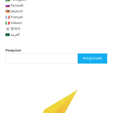
Русский
Deutsch
Français
Italiano
한국어
العربية
Pesquisar
PESQUISAR