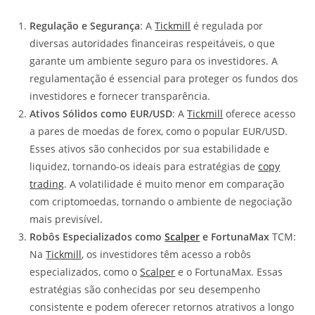
Regulação e Segurança
: A
Tickmill
é regulada por
diversas autoridades financeiras respeitáveis, o que
garante um ambiente seguro para os investidores. A
regulamentação é essencial para proteger os fundos dos
investidores e fornecer transparência.
Ativos Sólidos como EUR/USD
: A
Tickmill
oferece acesso
a pares de moedas de forex, como o popular EUR/USD.
Esses ativos são conhecidos por sua estabilidade e
liquidez, tornando-os ideais para estratégias de
copy
trading
. A volatilidade é muito menor em comparação
com criptomoedas, tornando o ambiente de negociação
mais previsível.
Robôs Especializados como
Scalper
e FortunaMax
TCM:
Na
Tickmill
, os investidores têm acesso a robôs
especializados, como o
Scalper
e o FortunaMax. Essas
estratégias são conhecidas por seu desempenho
consistente e podem oferecer retornos atrativos a longo