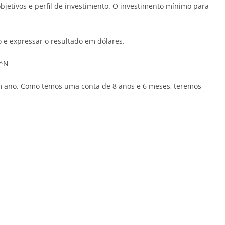
objetivos e perfil de investimento. O investimento mínimo para
o e expressar o resultado em dólares.
)^N
m ano. Como temos uma conta de 8 anos e 6 meses, teremos