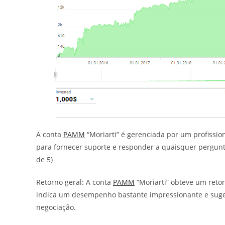
A conta
PAMM
“Moriarti” é gerenciada por um profissio
para fornecer suporte e responder a quaisquer pergunt
de 5)
Retorno geral: A conta
PAMM
“Moriarti” obteve um retor
indica um desempenho bastante impressionante e suger
negociação.