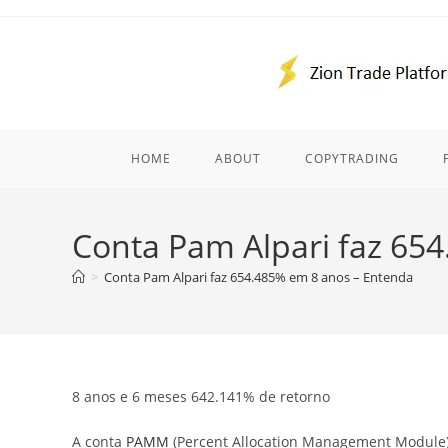
Skip
to
content
HOME
ABOUT
COPYTRADING
Conta Pam Alpari faz 65
>
Conta Pam Alpari faz 654.485% em 8 anos – Entenda
8 anos e 6 meses 642.141% de retorno
A conta
PAMM
(Percent Allocation Management Module)