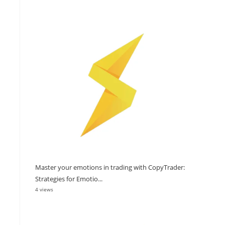
Master your emotions in trading with CopyTrader:
Strategies for Emotio...
4 views