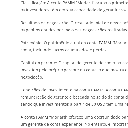
Classificação: A conta
PAMM
“Moriarti” ocupa o primeiro
os investidores têm em sua capacidade de gerar lucros 
Resultado de negociação: O resultado total de negocia
os ganhos obtidos por meio das negociações realizadas 
Patrimônio: O patrimônio atual da conta
PAMM
“Moriart
conta, incluindo lucros acumulados e perdas.
Capital do gerente: O capital do gerente de conta na c
investido pelo próprio gerente na conta, o que mostra 
negociação.
Condições de investimento na conta
PAMM
: A conta
PA
remuneração do gerente é baseada no saldo da conta do
sendo que investimentos a partir de 50 USD têm uma 
A conta
PAMM
“Moriarti” oferece uma oportunidade par
um gerente de conta experiente. No entanto, é importa