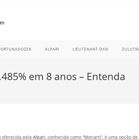
FORTUNADOZER
ALPARI
LIEUTENANT DAN
ZULUTR
4.485% em 8 anos – Entenda
 oferecida pela
Alpari
, conhecida como “Moriarti”, é uma opção de