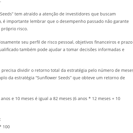
.
r Seeds” tem atraído a atenção de investidores que buscam
nto, é importante lembrar que o desempenho passado não garante
próprio risco.
dosamente seu perfil de risco pessoal, objetivos financeiros e prazo
 qualificado também pode ajudar a tomar decisões informadas e
precisa dividir o retorno total da estratégia pelo número de mese
mplo da estratégia “Sunflower Seeds” que obteve um retorno de
6 anos e 10 meses é igual a 82 meses (6 anos * 12 meses + 10
:
* 100