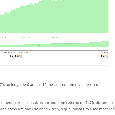
7% ao longo de 6 anos e 10 meses, com um nível de risco
esempenho excepcional, alcançando um retorno de 747% durante o
icada como um nível de risco 2 de 5, o que indica um risco modera