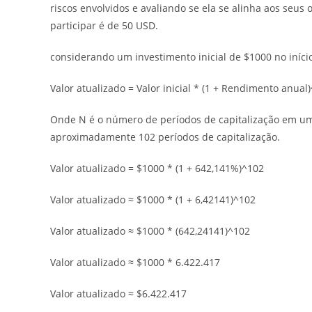
riscos envolvidos e avaliando se ela se alinha aos seus 
participar é de 50 USD.
considerando um investimento inicial de $1000 no iníci
Valor atualizado = Valor inicial * (1 + Rendimento anual
Onde N é o número de períodos de capitalização em u
aproximadamente 102 períodos de capitalização.
Valor atualizado = $1000 * (1 + 642,141%)^102
Valor atualizado ≈ $1000 * (1 + 6,42141)^102
Valor atualizado ≈ $1000 * (642,24141)^102
Valor atualizado ≈ $1000 * 6.422.417
Valor atualizado ≈ $6.422.417