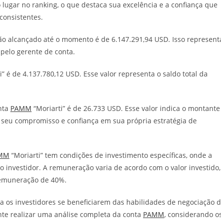
 lugar no ranking, o que destaca sua excelência e a confiança que
consistentes.
ção alcançado até o momento é de 6.147.291,94 USD. Isso represent
pelo gerente de conta.
i” é de 4.137.780,12 USD. Esse valor representa o saldo total da
onta
PAMM
“Moriarti” é de 26.733 USD. Esse valor indica o montante
o seu compromisso e confiança em sua própria estratégia de
MM
“Moriarti” tem condições de investimento específicas, onde a
 investidor. A remuneração varia de acordo com o valor investido,
remuneração de 40%.
a os investidores se beneficiarem das habilidades de negociação 
nte realizar uma análise completa da conta
PAMM
, considerando o