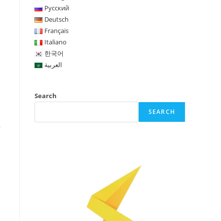
Русский
Deutsch
Français
Italiano
한국어
العربية
Search
SEARCH