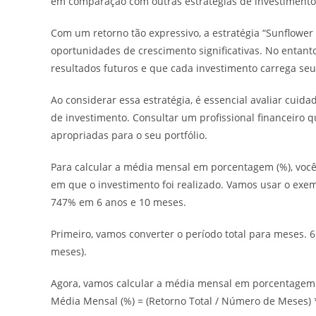
em comparação com outras estratégias de investimento
Com um retorno tão expressivo, a estratégia “Sunflowe
oportunidades de crescimento significativas. No enta
resultados futuros e que cada investimento carrega seu 
Ao considerar essa estratégia, é essencial avaliar cuida
de investimento. Consultar um profissional financeiro
apropriadas para o seu portfólio.
Para calcular a média mensal em porcentagem (%), você 
em que o investimento foi realizado. Vamos usar o exe
747% em 6 anos e 10 meses.
Primeiro, vamos converter o período total para meses. 
meses).
Agora, vamos calcular a média mensal em porcentagem
Média Mensal (%) = (Retorno Total / Número de Meses) 