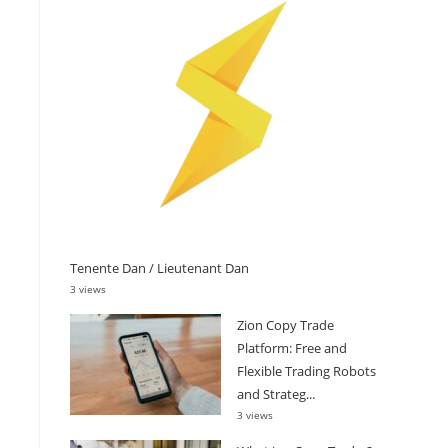
Tenente Dan / Lieutenant Dan
3 views
Zion Copy Trade
Platform: Free and
Flexible Trading Robots
and Strateg...
3 views