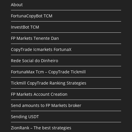
About
FortunaCopyBot TCM
InvestBot TCM
FP Markets Tenente Dan
CopyTrade Icmarkets FortunaX
Rede Social do Dinheiro
FortunaMax Tcm – CopyTrade Tickmill
Tickmill CopyTrade Ranking Strategies
FP Markets Account Creation
Send amounts to FP Markets broker
Sending USDT
ZionRank – The best strategies