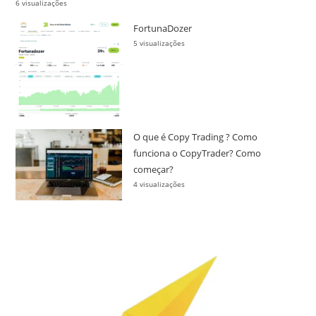
6 visualizações
FortunaDozer
5 visualizações
O que é Copy Trading ? Como
funciona o CopyTrader? Como
começar?
4 visualizações