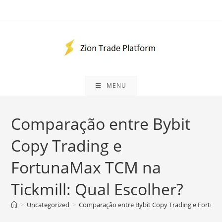
Ir
para
o
conteúdo
MENU
Comparação entre Bybit
Copy Trading e
FortunaMax TCM na
Tickmill: Qual Escolher?
>
Uncategorized
>
Comparação entre Bybit Copy Trading e Fortuna