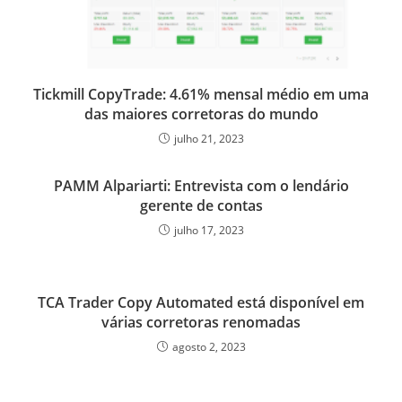
k
n
p
s
s
Tickmill CopyTrade: 4.61% mensal médio em uma
das maiores corretoras do mundo
julho 21, 2023
PAMM Alpariarti: Entrevista com o lendário
gerente de contas
julho 17, 2023
TCA Trader Copy Automated está disponível em
várias corretoras renomadas
agosto 2, 2023