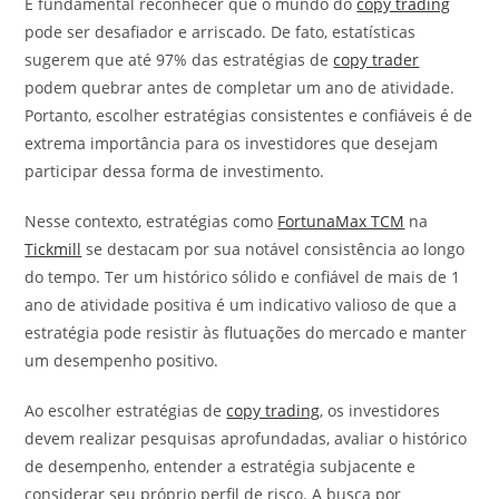
É fundamental reconhecer que o mundo do
copy trading
pode ser desafiador e arriscado. De fato, estatísticas
sugerem que até 97% das estratégias de
copy trader
podem quebrar antes de completar um ano de atividade.
Portanto, escolher estratégias consistentes e confiáveis é de
extrema importância para os investidores que desejam
participar dessa forma de investimento.
Nesse contexto, estratégias como
FortunaMax TCM
na
Tickmill
se destacam por sua notável consistência ao longo
do tempo. Ter um histórico sólido e confiável de mais de 1
ano de atividade positiva é um indicativo valioso de que a
estratégia pode resistir às flutuações do mercado e manter
um desempenho positivo.
Ao escolher estratégias de
copy trading
, os investidores
devem realizar pesquisas aprofundadas, avaliar o histórico
de desempenho, entender a estratégia subjacente e
considerar seu próprio perfil de risco. A busca por