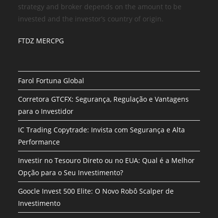
strategy and broker depends on the amount to be
invested and the investor’s country of origin.
FTDZ MERCPG
Farol Fortuna Global
Corretora GTCFX: Segurança, Regulação e Vantagens
para o Investidor
IC Trading Copytrade: Invista com Segurança e Alta
Performance
Investir no Tesouro Direto ou no EUA: Qual é a Melhor
Opção para o Seu Investimento?
Goocle Invest 500 Elite: O Novo Robô Scalper de
Investimento