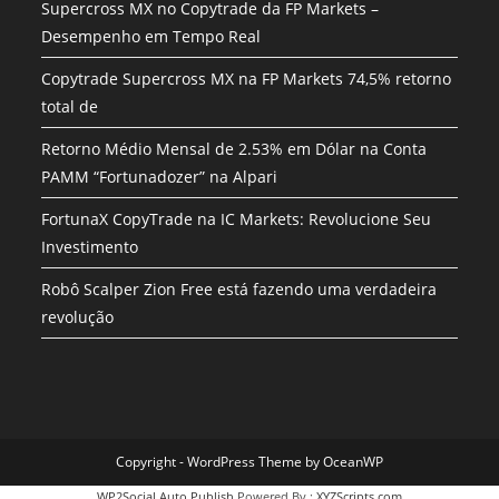
Supercross MX no Copytrade da FP Markets –
Desempenho em Tempo Real
Copytrade Supercross MX na FP Markets 74,5% retorno
total de
Retorno Médio Mensal de 2.53% em Dólar na Conta
PAMM “Fortunadozer” na Alpari
FortunaX CopyTrade na IC Markets: Revolucione Seu
Investimento
Robô Scalper Zion Free está fazendo uma verdadeira
revolução
Copyright - WordPress Theme by OceanWP
WP2Social Auto Publish
Powered By :
XYZScripts.com