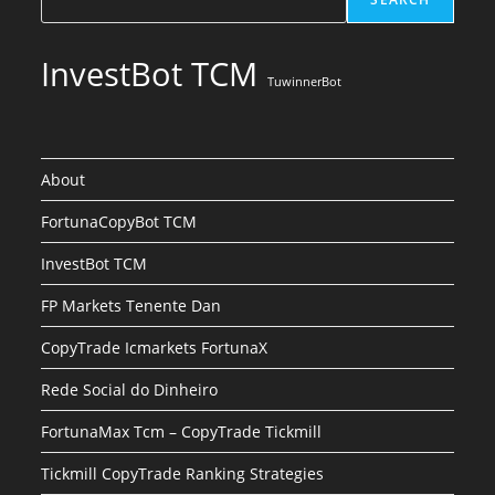
InvestBot TCM
TuwinnerBot
About
FortunaCopyBot TCM
InvestBot TCM
FP Markets Tenente Dan
CopyTrade Icmarkets FortunaX
Rede Social do Dinheiro
FortunaMax Tcm – CopyTrade Tickmill
Tickmill CopyTrade Ranking Strategies