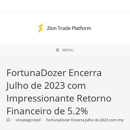
Ir
para
o
conteúdo
MENU
FortunaDozer Encerra
Julho de 2023 com
Impressionante Retorno
Financeiro de 5.2%
>
Uncategorized
>
FortunaDozer Encerra Julho de 2023 com Impres