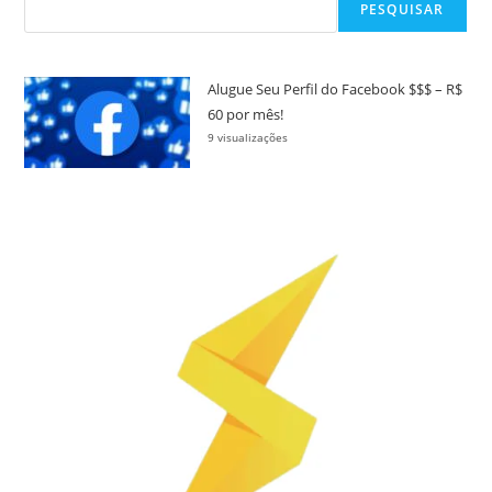
PESQUISAR
Alugue Seu Perfil do Facebook $$$ – R$
60 por mês!
9 visualizações