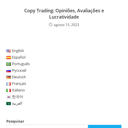
Copy Trading: Opiniões, Avaliações e
Lucratividade
agosto 15, 2023
English
Español
Português
Русский
Deutsch
Français
Italiano
한국어
العربية
Pesquisar