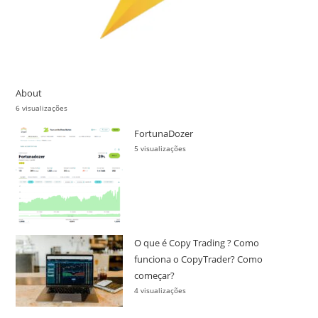
About
6 visualizações
FortunaDozer
5 visualizações
O que é Copy Trading ? Como
funciona o CopyTrader? Como
começar?
4 visualizações