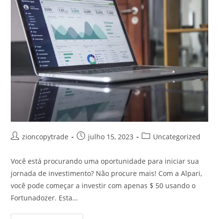
Autor
Post
Categoria
zioncopytrade
julho 15, 2023
Uncategorized
do
publicado:
do
post:
post:
Você está procurando uma oportunidade para iniciar sua
jornada de investimento? Não procure mais! Com a Alpari,
você pode começar a investir com apenas $ 50 usando o
Fortunadozer. Esta…