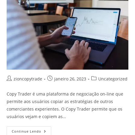
CopyTrade?
Autor
Post
Categoria
zioncopytrade
janeiro 26, 2023
Uncategorized
do
publicado:
do
post:
post:
Copy Trader é uma plataforma de negociação on-line que
permite aos usuários copiar as estratégias de outros
comerciantes experientes. O Copy Trader permite que os
usuários vejam e copiem as…
O
Continue Lendo