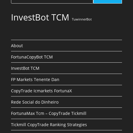
InvestBot TCM
TuwinnerBot
About
FortunaCopyBot TCM
InvestBot TCM
FP Markets Tenente Dan
CopyTrade Icmarkets FortunaX
Rede Social do Dinheiro
FortunaMax Tcm – CopyTrade Tickmill
Tickmill CopyTrade Ranking Strategies