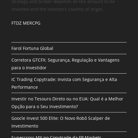
strategy and broker depends on the amount to be
invested and the investor’s country of origin.
FTDZ MERCPG
Farol Fortuna Global
Corretora GTCFX: Segurança, Regulação e Vantagens
para o Investidor
IC Trading Copytrade: Invista com Segurança e Alta
Performance
Investir no Tesouro Direto ou no EUA: Qual é a Melhor
Opção para o Seu Investimento?
Goocle Invest 500 Elite: O Novo Robô Scalper de
Investimento
Supercross MX no Copytrade da FP Markets –