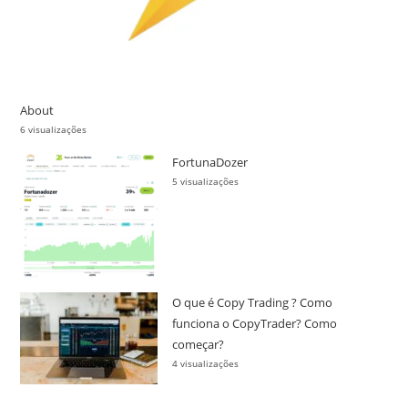
About
6 visualizações
FortunaDozer
5 visualizações
O que é Copy Trading ? Como
funciona o CopyTrader? Como
começar?
4 visualizações