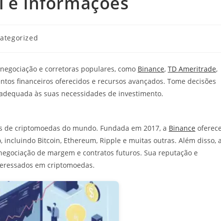
l e Informações
ia
ategorized
 negociação e corretoras populares, como
Binance
,
TD Ameritrade
,
mentos financeiros oferecidos e recursos avançados. Tome decisões
adequada às suas necessidades de investimento.
s de criptomoedas do mundo. Fundada em 2017, a
Binance
oferec
ncluindo Bitcoin, Ethereum, Ripple e muitas outras. Além disso, 
egociação de margem e contratos futuros. Sua reputação e
nteressados em criptomoedas.