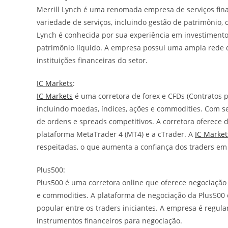
Merrill Lynch é uma renomada empresa de serviços fina
variedade de serviços, incluindo gestão de patrimônio, c
Lynch é conhecida por sua experiência em investimentos
patrimônio líquido. A empresa possui uma ampla rede d
instituições financeiras do setor.
IC Markets
:
IC Markets
é uma corretora de forex e CFDs (Contratos p
incluindo moedas, índices, ações e commodities. Com se
de ordens e spreads competitivos. A corretora oferece 
plataforma MetaTrader 4 (MT4) e a cTrader. A
IC Market
respeitadas, o que aumenta a confiança dos traders em 
Plus500:
Plus500 é uma corretora online que oferece negociação 
e commodities. A plataforma de negociação da Plus500 é
popular entre os traders iniciantes. A empresa é regu
instrumentos financeiros para negociação.