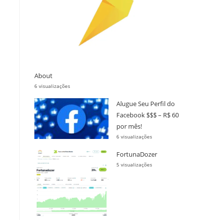
About
6 visualizações
Alugue Seu Perfil do
Facebook $$$ – R$ 60
por mês!
6 visualizações
FortunaDozer
5 visualizações