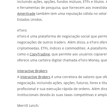
incluindo ações, opções, fundos mútuos, ETFs e títulos
e ferramentas de pesquisa, que fornecem aos investid
Ameritrade
também tem uma reputação sólida no setor f
Estados Unidos.
eToro:
eToro é uma plataforma de negociação social que perm
negociações de outros traders. Além disso, a eToro ofer
criptomoedas, ETFs, índices e commodities. A plataform
como o
CopyTrading
, que permite aos usuários copiar
oferece uma carteira digital chamada eToro Money, qu
Interactive Brokers
:
A
Interactive Brokers
é uma corretora de valores que o
negociação, incluindo ações, opções, futuros, forex e tí
profissional e sua execução rápida de ordens. Além dis
institucionais devido às suas taxas competitivas e ampl
Merrill Lynch: