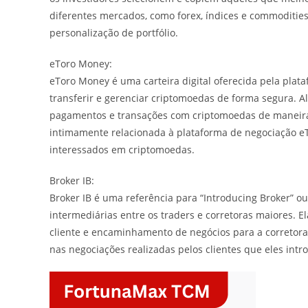
diferentes mercados, como forex, índices e commoditie
personalização de portfólio.
eToro Money:
eToro Money é uma carteira digital oferecida pela plat
transferir e gerenciar criptomoedas de forma segura. 
pagamentos e transações com criptomoedas de maneira 
intimamente relacionada à plataforma de negociação eT
interessados em criptomoedas.
Broker IB:
Broker IB é uma referência para “Introducing Broker” o
intermediárias entre os traders e corretoras maiores. 
cliente e encaminhamento de negócios para a corretor
nas negociações realizadas pelos clientes que eles intr