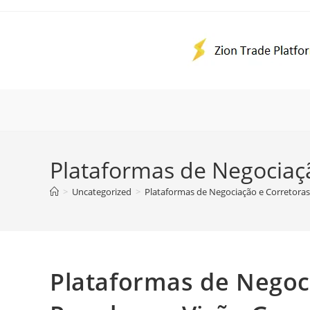
Ir
para
o
conteúdo
Plataformas de Negociaçã
>
Uncategorized
>
Plataformas de Negociação e Corretoras
Plataformas de Negoc