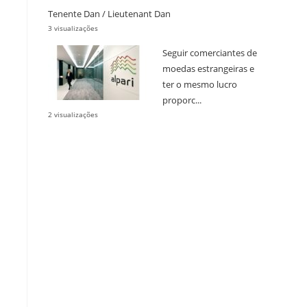
Tenente Dan / Lieutenant Dan
3 visualizações
Seguir comerciantes de
moedas estrangeiras e
ter o mesmo lucro
proporc...
2 visualizações