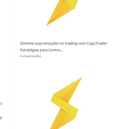
Domine suas emoções no trading com CopyTrader:
Estratégias para Contro...
4 visualizações
a
as
e