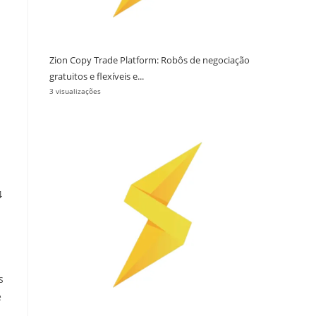
Zion Copy Trade Platform: Robôs de negociação
gratuitos e flexíveis e...
3 visualizações
4
s
e