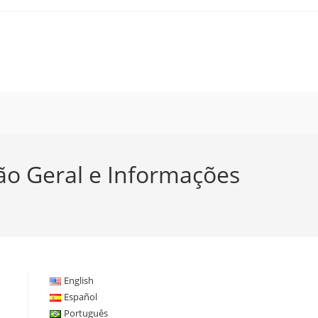
ão Geral e Informações
English
Español
Português