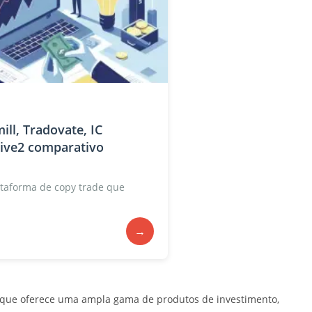
ill, Tradovate, IC
tive2 comparativo
taforma de copy trade que
→
 que oferece uma ampla gama de produtos de investimento,