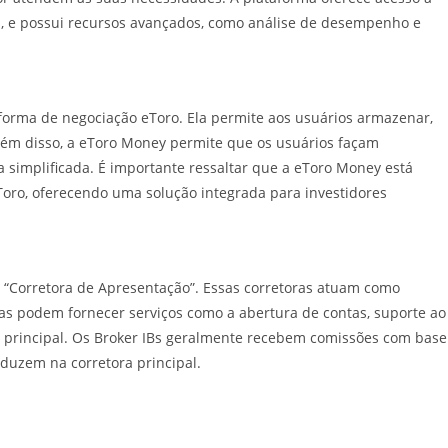
s, e possui recursos avançados, como análise de desempenho e
aforma de negociação eToro. Ela permite aos usuários armazenar,
Além disso, a eToro Money permite que os usuários façam
simplificada. É importante ressaltar que a eToro Money está
oro, oferecendo uma solução integrada para investidores
u “Corretora de Apresentação”. Essas corretoras atuam como
Elas podem fornecer serviços como a abertura de contas, suporte ao
a principal. Os Broker IBs geralmente recebem comissões com base
oduzem na corretora principal.