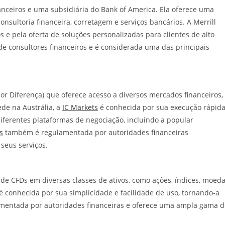
nceiros e uma subsidiária do Bank of America. Ela oferece uma
onsultoria financeira, corretagem e serviços bancários. A Merrill
 e pela oferta de soluções personalizadas para clientes de alto
e consultores financeiros e é considerada uma das principais
or Diferença) que oferece acesso a diversos mercados financeiros,
de na Austrália, a
IC Markets
é conhecida por sua execução rápid
diferentes plataformas de negociação, incluindo a popular
s
também é regulamentada por autoridades financeiras
seus serviços.
de CFDs em diversas classes de ativos, como ações, índices, moed
 conhecida por sua simplicidade e facilidade de uso, tornando-a
lamentada por autoridades financeiras e oferece uma ampla gama d