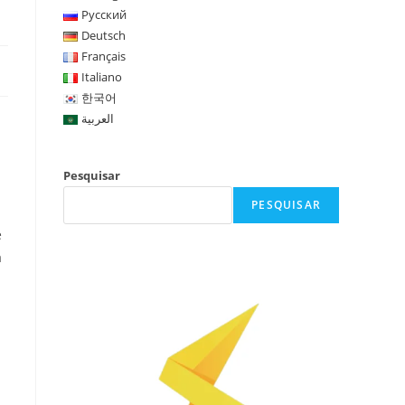
Русский
Deutsch
Français
Italiano
한국어
العربية
Pesquisar
PESQUISAR
e
a