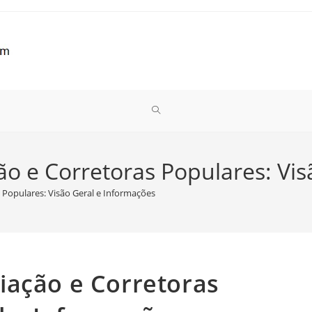
ALTERNAR
PESQUISA
o e Corretoras Populares: Vis
 Populares: Visão Geral e Informações
DO
SITE
iação e Corretoras