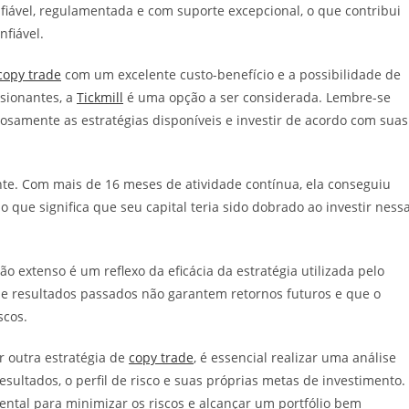
iável, regulamentada e com suporte excepcional, o que contribui
fiável.
copy trade
com um excelente custo-benefício e a possibilidade de
ssionantes, a
Tickmill
é uma opção a ser considerada. Lembre-se
dosamente as estratégias disponíveis e investir de acordo com suas
te. Com mais de 16 meses de atividade contínua, ela conseguiu
que significa que seu capital teria sido dobrado ao investir ness
 extenso é um reflexo da eficácia da estratégia utilizada pelo
que resultados passados não garantem retornos futuros e que o
scos.
 outra estratégia de
copy trade
, é essencial realizar uma análise
esultados, o perfil de risco e suas próprias metas de investimento.
ental para minimizar os riscos e alcançar um portfólio bem