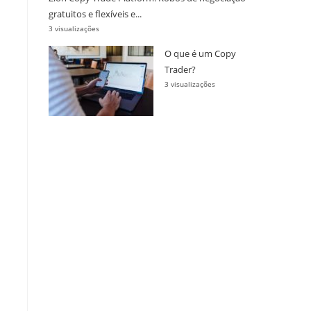
gratuitos e flexíveis e...
3 visualizações
O que é um Copy
Trader?
3 visualizações