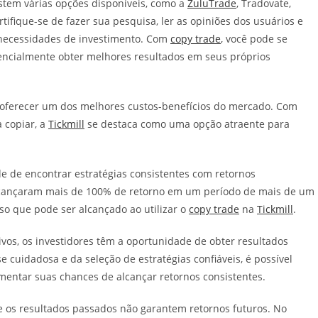
istem várias opções disponíveis, como a
ZuluTrade
, Tradovate,
ertifique-se de fazer sua pesquisa, ler as opiniões dos usuários e
 necessidades de investimento. Com
copy trade
, você pode se
otencialmente obter melhores resultados em seus próprios
oferecer um dos melhores custos-benefícios do mercado. Com
 copiar, a
Tickmill
se destaca como uma opção atraente para
de de encontrar estratégias consistentes com retornos
alcançaram mais de 100% de retorno em um período de mais de um
so que pode ser alcançado ao utilizar o
copy trade
na
Tickmill
.
vos, os investidores têm a oportunidade de obter resultados
 cuidadosa e da seleção de estratégias confiáveis, é possível
mentar suas chances de alcançar retornos consistentes.
 e os resultados passados não garantem retornos futuros. No