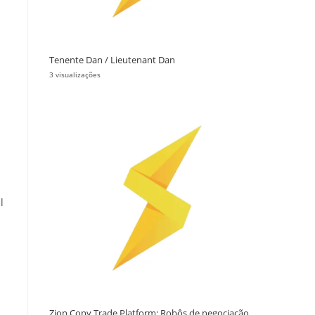
Tenente Dan / Lieutenant Dan
3 visualizações
l
Zion Copy Trade Platform: Robôs de negociação