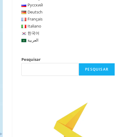
Русский
Deutsch
Français
Italiano
한국어
العربية
Pesquisar
PESQUISAR