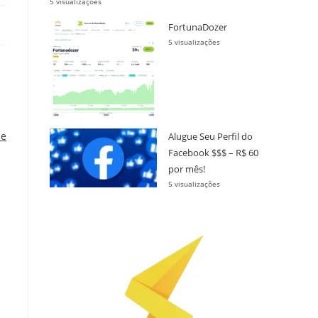
5 visualizações
FortunaDozer
5 visualizações
de
Alugue Seu Perfil do
Facebook $$$ – R$ 60
por mês!
5 visualizações