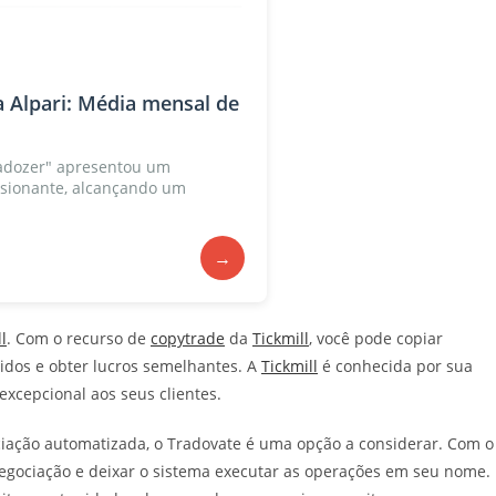
 Alpari: Média mensal de
nadozer" apresentou um
ionante, alcançando um
→
l
. Com o recurso de
copytrade
da
Tickmill
, você pode copiar
dos e obter lucros semelhantes. A
Tickmill
é conhecida por sua
xcepcional aos seus clientes.
iação automatizada, o Tradovate é uma opção a considerar. Com o
negociação e deixar o sistema executar as operações em seu nome.