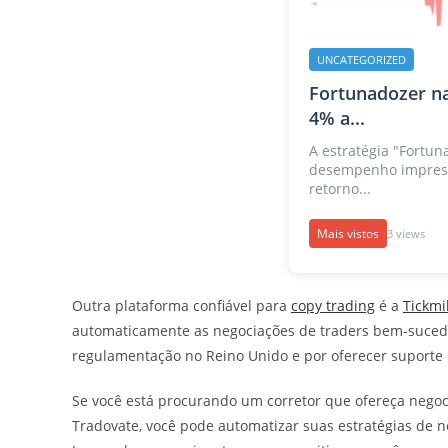
UNCATEGORIZED
Fortunadozer na
4% a...
A estratégia "Fortu
desempenho impress
retorno...
Mais vistos
3 views
Outra plataforma confiável para
copy trading
é a
Tickmil
automaticamente as negociações de traders bem-sucedi
regulamentação no Reino Unido e por oferecer suporte e
Se você está procurando um corretor que ofereça negoc
Tradovate, você pode automatizar suas estratégias de 