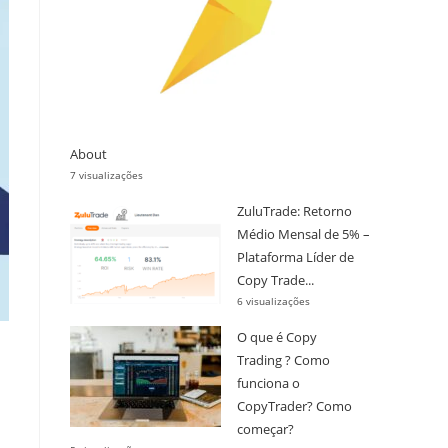
About
7 visualizações
ZuluTrade: Retorno
Médio Mensal de 5% –
Plataforma Líder de
Copy Trade...
6 visualizações
O que é Copy
Trading ? Como
funciona o
CopyTrader? Como
começar?