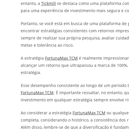
entanto, a
Tickmill
se destaca como uma plataforma conf
para uma experiência de investimento mais segura e con
Portanto, se você está em busca de uma plataforma de
encontrar estratégias consistentes com retornos impre
sempre de realizar sua própria pesquisa, avaliar cuida
metas e tolerância ao risco.
A estratégia
FortunaMax TCM
é realmente impressionan
alcançar um retorno que ultrapassou a marca de 100%, o 
estratégia.
Esse desempenho consistente ao longo de um período tão
FortunaMax TCM
. É importante ressaltar, no entanto, 
investimento em qualquer estratégia sempre envolve ri
Ao considerar a estratégia
FortunaMax TCM
ou qualquer
completa, considerando o histórico, a consistência dos r
Além disso, lembre-se de que a diversificação é fundam