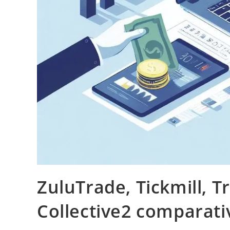
ZuluTrade, Tickmill, T
Collective2 comparat