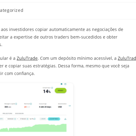
ia
ategorized
aos investidores copiar automaticamente as negociações de
eitar a expertise de outros traders bem-sucedidos e obter
s.
ular é a
ZuluTrade
. Com um depósito mínimo acessível, a
ZuluTra
er e copiar suas estratégias. Dessa forma, mesmo que você seja
ir com confiança.