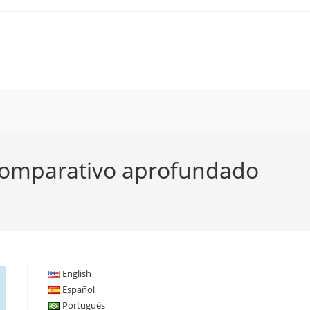
2 comparativo aprofundado
English
Español
Português