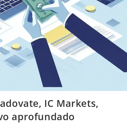
radovate, IC Markets,
ivo aprofundado