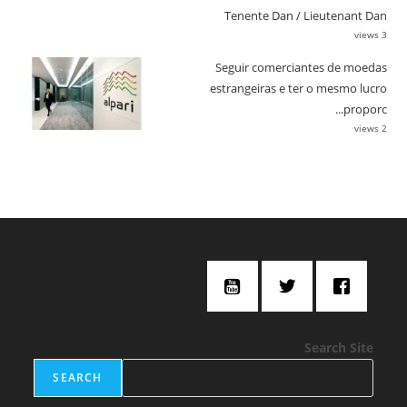
Tenente Dan / Lieutenant Dan
3 views
Seguir comerciantes de moedas
estrangeiras e ter o mesmo lucro
proporc...
2 views
Search Site
SEARCH