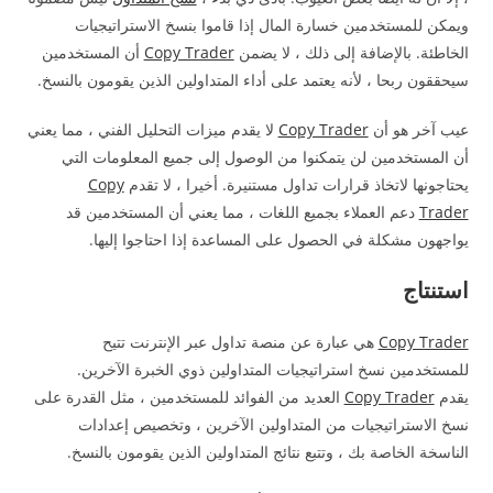
ويمكن للمستخدمين خسارة المال إذا قاموا بنسخ الاستراتيجيات
الخاطئة. بالإضافة إلى ذلك ، لا يضمن
Copy Trader
أن المستخدمين
سيحققون ربحا ، لأنه يعتمد على أداء المتداولين الذين يقومون بالنسخ.
عيب آخر هو أن
Copy Trader
لا يقدم ميزات التحليل الفني ، مما يعني
أن المستخدمين لن يتمكنوا من الوصول إلى جميع المعلومات التي
يحتاجونها لاتخاذ قرارات تداول مستنيرة. أخيرا ، لا تقدم
Copy
Trader
دعم العملاء بجميع اللغات ، مما يعني أن المستخدمين قد
يواجهون مشكلة في الحصول على المساعدة إذا احتاجوا إليها.
استنتاج
Copy Trader
هي عبارة عن منصة تداول عبر الإنترنت تتيح
للمستخدمين نسخ استراتيجيات المتداولين ذوي الخبرة الآخرين.
يقدم
Copy Trader
العديد من الفوائد للمستخدمين ، مثل القدرة على
نسخ الاستراتيجيات من المتداولين الآخرين ، وتخصيص إعدادات
الناسخة الخاصة بك ، وتتبع نتائج المتداولين الذين يقومون بالنسخ.