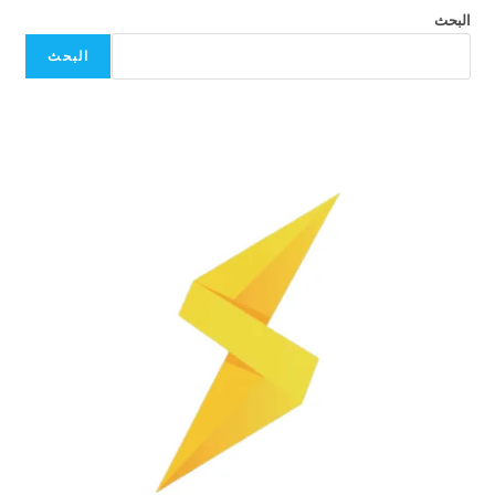
البحث
البحث