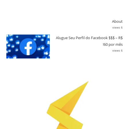
About
6 views
Alugue Seu Perfil do Facebook $$$ – R$
60 por mês!
6 views