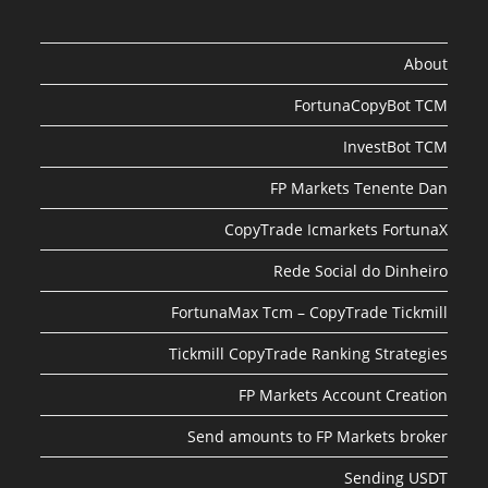
About
FortunaCopyBot TCM
InvestBot TCM
FP Markets Tenente Dan
CopyTrade Icmarkets FortunaX
Rede Social do Dinheiro
FortunaMax Tcm – CopyTrade Tickmill
Tickmill CopyTrade Ranking Strategies
FP Markets Account Creation
Send amounts to FP Markets broker
Sending USDT