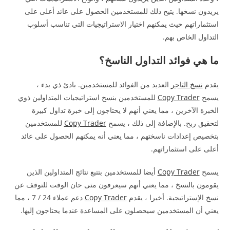
يريدون نسخها. يتيح ذلك للمستخدمين الحصول على عائد أعلى على
استثماراتهم حيث يمكنهم اختيار الاستراتيجيات التي تناسب أسلوب
التداول الخاص بهم.
ما هي فوائد التداول الناسخ؟
يقدم
نسخ التاجر
العديد من الفوائد للمستخدمين. بادئ ذي بدء ،
يسمح
Copy Trader
للمستخدمين بنسخ استراتيجيات المتداولين ذوي
الخبرة الآخرين ، مما يعني أنهم لا يحتاجون إلى خبرة تداول كبيرة
لتحقيق ربح. بالإضافة إلى ذلك ، يسمح
Copy Trader
للمستخدمين
بتخصيص إعدادات ناسختهم ، مما يعني أنه يمكنهم الحصول على عائد
أعلى على استثماراتهم.
يسمح
Copy Trader
أيضا للمستخدمين بتتبع نتائج المتداولين الذين
يقومون بالنسخ ، مما يعني أنهم سيعرفون متى حان الوقت للتوقف عن
نسخ الإستراتيجية. أخيرا ، يقدم
Copy Trader
دعم عملاء 24 / 7 ، مما
يعني أن المستخدمين سيحصلون على المساعدة عندما يحتاجون إليها.