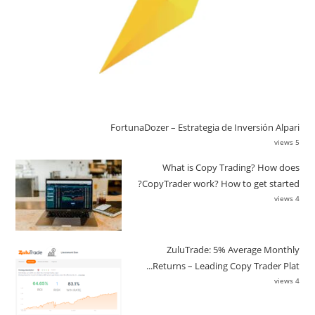
FortunaDozer – Estrategia de Inversión Alpari
5 views
What is Copy Trading? How does
CopyTrader work? How to get started?
4 views
ZuluTrade: 5% Average Monthly
Returns – Leading Copy Trader Plat...
4 views