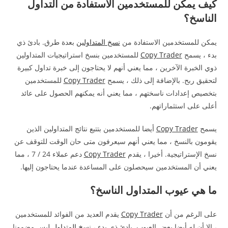
كيف يمكن للمستخدمين الاستفادة من التداول
الناسخ؟
يمكن للمستخدمين الاستفادة من
نسخ المتداولين
بعدة طرق. بادئ ذي
بدء ، يسمح
Copy Trader
للمستخدمين بنسخ استراتيجيات المتداولين
ذوي الخبرة الآخرين ، مما يعني أنهم لا يحتاجون إلى خبرة تداول كبيرة
لتحقيق ربح. بالإضافة إلى ذلك ، يسمح
Copy Trader
للمستخدمين
بتخصيص إعدادات ناسختهم ، مما يعني أنه يمكنهم الحصول على عائد
أعلى على استثماراتهم.
يسمح
Copy Trader
أيضا للمستخدمين بتتبع نتائج المتداولين الذين
يقومون بالنسخ ، مما يعني أنهم سيعرفون متى حان الوقت للتوقف عن
نسخ الإستراتيجية. أخيرا ، يقدم
Copy Trader
دعم عملاء 24 / 7 ، مما
يعني أن المستخدمين سيحصلون على المساعدة عندما يحتاجون إليها.
ما هي عيوب المتداول الناسخ؟
على الرغم من أن
Copy Trader
يقدم العديد من الفوائد للمستخدمين
، إلا أن له أيضا بعض العيوب. بادئ ذي بدء ،
نسخ المتداول
ليس مضمونا