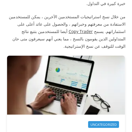
خبرة كبيرة في التداول.
من خلال نسخ استراتيجيات المستخدمين الآخرين ، يمكن للمستخدمين
الاستفادة من معرفتهم وخبراتهم ، والحصول على عائد أعلى على
استثماراتهم. يسمح
Copy Trader
أيضا للمستخدمين بتتبع نتائج
المتداولين الذين يقومون بالنسخ ، مما يعني أنهم سيعرفون متى حان
الوقت للتوقف عن نسخ الإستراتيجية.
UNCATEGORIZED