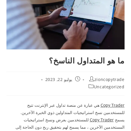
ما هو المتداول الناسخ؟
Post
Post
zioncopytrade
يوليو 22, 2023
published:
author:
Post
Uncategorized
category:
Copy Trader
هي عبارة عن منصة تداول عبر الإنترنت تتيح
للمستخدمين نسخ استراتيجيات المتداولين ذوي الخبرة الآخرين.
يسمح
Copy Trader
للمستخدمين بعرض ونسخ استراتيجيات
المستخدمين الآخرين ، مما يسمح لهم بتحقيق ربح دون الحاجة إلى