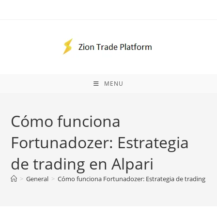
Skip
to
content
MENU
Cómo funciona
Fortunadozer: Estrategia
de trading en Alpari
>
General
>
Cómo funciona Fortunadozer: Estrategia de trading en 