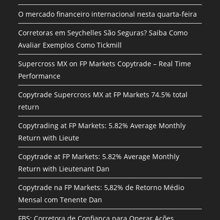
O mercado financeiro internacional nesta quarta-feira
Corretoras em Seychelles São Seguras? Saiba Como
Avaliar Exemplos Como Tickmill
Supercross MX on FP Markets Copytrade – Real Time
Performance
Copytrade Supercross MX at FP Markets 74.5% total
return
Copytrading at FP Markets: 5.82% Average Monthly
Return with Lieute
Copytrade at FP Markets: 5.82% Average Monthly
Return with Lieutenant Dan
Copytrade na FP Markets: 5,82% de Retorno Médio
Mensal com Tenente Dan
FBS: Corretora de Confiança para Operar Ações