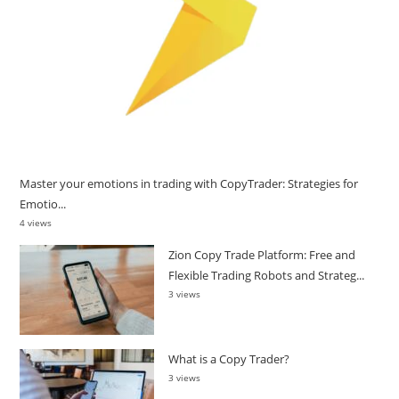
Master your emotions in trading with CopyTrader: Strategies for
Emotio...
4 views
Zion Copy Trade Platform: Free and
Flexible Trading Robots and Strateg...
3 views
What is a Copy Trader?
3 views