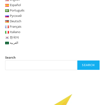
Español
Português
Русский
Deutsch
Français
Italiano
한국어
العربية
Search
SEARCH