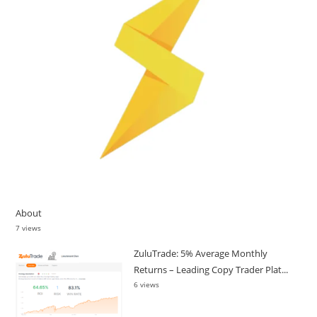
About
7 views
ZuluTrade: 5% Average Monthly
Returns – Leading Copy Trader Plat...
6 views