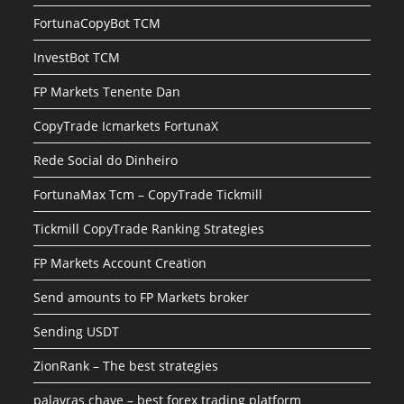
FortunaCopyBot TCM
InvestBot TCM
FP Markets Tenente Dan
CopyTrade Icmarkets FortunaX
Rede Social do Dinheiro
FortunaMax Tcm – CopyTrade Tickmill
Tickmill CopyTrade Ranking Strategies
FP Markets Account Creation
Send amounts to FP Markets broker
Sending USDT
ZionRank – The best strategies
palavras chave – best forex trading platform