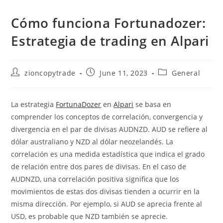
Cómo funciona Fortunadozer:
Estrategia de trading en Alpari
Post
Post
Post
zioncopytrade
June 11, 2023
General
author:
published:
category:
La estrategia
FortunaDozer
en
Alpari
se basa en
comprender los conceptos de correlación, convergencia y
divergencia en el par de divisas AUDNZD. AUD se refiere al
dólar australiano y NZD al dólar neozelandés. La
correlación es una medida estadística que indica el grado
de relación entre dos pares de divisas. En el caso de
AUDNZD, una correlación positiva significa que los
movimientos de estas dos divisas tienden a ocurrir en la
misma dirección. Por ejemplo, si AUD se aprecia frente al
USD, es probable que NZD también se aprecie.