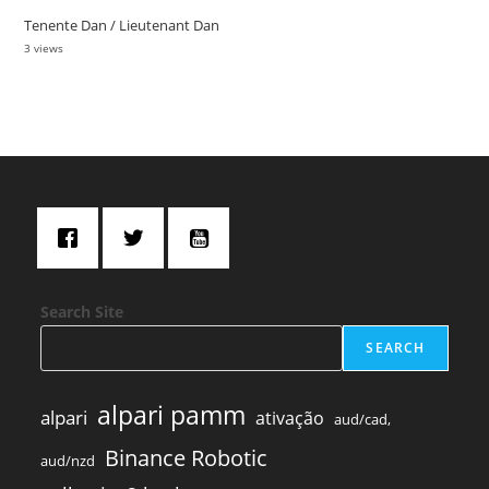
Tenente Dan / Lieutenant Dan
3 views
Search Site
SEARCH
alpari pamm
alpari
ativação
aud/cad,
Binance Robotic
aud/nzd