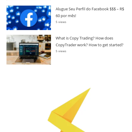
Alugue Seu Perfil do Facebook $$$ – R$
60 por mês!
5 views
What is Copy Trading? How does
CopyTrader work? How to get started?
5 views