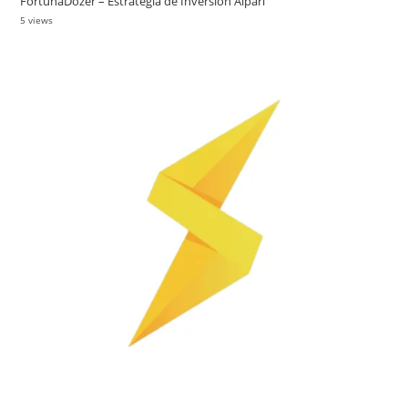
FortunaDozer – Estrategia de Inversión Alpari
5 views