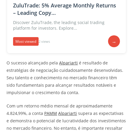
ZuluTrade: 5% Average Monthly Returns
– Leading Copy...
Discover ZuluTrade, the leading social trading
platform for investors. Explore...
→
Most viewed
2 views
O sucesso alcançado pela
Alpariarti
é resultado de
estratégias de negociação cuidadosamente desenvolvidas.
Seu talento e conhecimento no mercado financeiro têm
sido fundamentais para alcançar resultados notáveis e
impulsionar o crescimento da conta.
Com um retorno médio mensal de aproximadamente
4.824,99%, a conta
PAMM
Alpariarti
supera as expectativas
e demonstra o potencial de lucratividade dos investimentos
no mercado financeiro. No entanto, é importante ressaltar