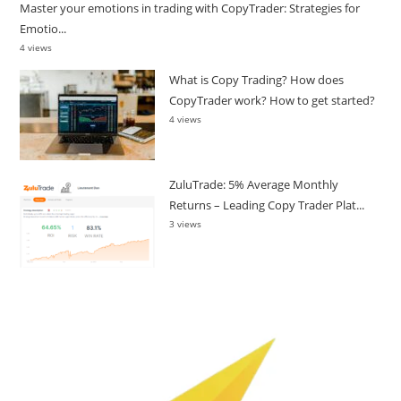
Master your emotions in trading with CopyTrader: Strategies for
Emotio...
4 views
What is Copy Trading? How does
CopyTrader work? How to get started?
4 views
ZuluTrade: 5% Average Monthly
Returns – Leading Copy Trader Plat...
3 views