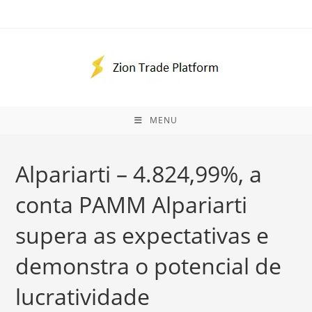
Skip
to
content
MENU
Alpariarti – 4.824,99%, a
conta PAMM Alpariarti
supera as expectativas e
demonstra o potencial de
lucratividade