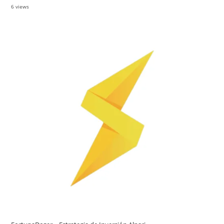
6 views