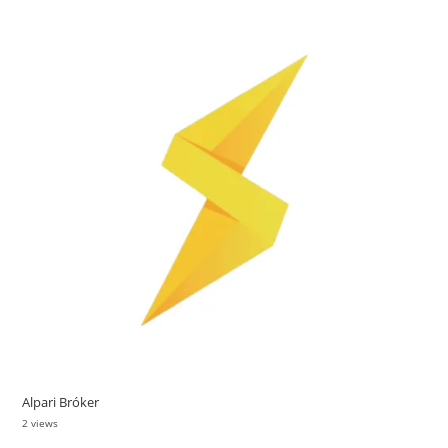
Alpari Bróker
2 views