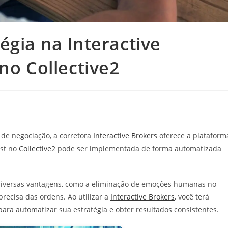
égia na Interactive
no Collective2
 de negociação, a corretora
Interactive Brokers
oferece a plataform
est no
Collective2
pode ser implementada de forma automatizada
 diversas vantagens, como a eliminação de emoções humanas no
recisa das ordens. Ao utilizar a
Interactive Brokers
, você terá
ara automatizar sua estratégia e obter resultados consistentes.