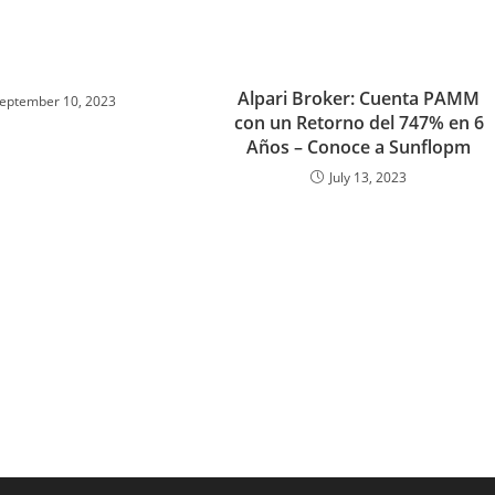
Alpari Broker: Cuenta PAMM
eptember 10, 2023
con un Retorno del 747% en 6
Años – Conoce a Sunflopm
July 13, 2023