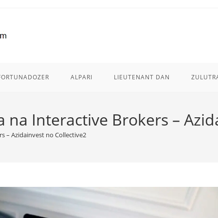
FORTUNADOZER
ALPARI
LIEUTENANT DAN
ZULUTR
 na Interactive Brokers – Azid
s – Azidainvest no Collective2