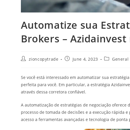
Automatize sua Estrat
Brokers – Azidainvest 
Post
Post
Post
zioncopytrade
June 4, 2023
General
author:
published:
category:
Se você está interessado em automatizar sua estratégia
perfeita para você. Em particular, a estratégia Azidainv
através dessa corretora confiável.
A automatização de estratégias de negociação oferece
processo de tomada de decisões e a execução rápida e p
acesso a ferramentas avançadas e tecnologia de ponta p