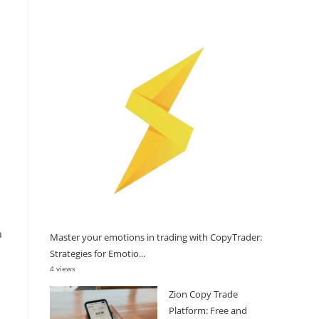
a
Master your emotions in trading with CopyTrader:
Strategies for Emotio...
4 views
Zion Copy Trade
Platform: Free and