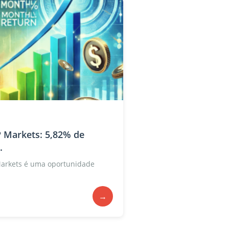
 Markets: 5,82% de
.
Markets é uma oportunidade
→