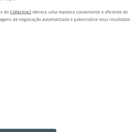
és do
Collective2
oferece uma maneira conveniente e eficiente de
tagens da negociação automatizada e potencialize seus resultados