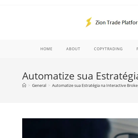
Skip
to
content
HOME
ABOUT
COPYTRADING
Automatize sua Estratégia
>
General
>
Automatize sua Estratégia na Interactive Broker