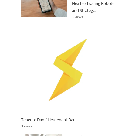
Flexible Trading Robots
and Strateg...
3 views
Tenente Dan / Lieutenant Dan
3 views