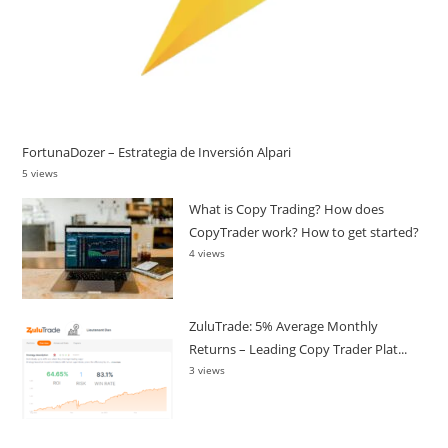
FortunaDozer – Estrategia de Inversión Alpari
5 views
What is Copy Trading? How does
CopyTrader work? How to get started?
4 views
ZuluTrade: 5% Average Monthly
Returns – Leading Copy Trader Plat...
3 views