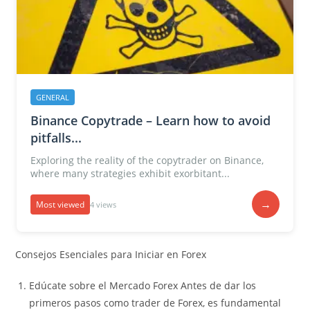
GENERAL
Binance Copytrade – Learn how to avoid
pitfalls...
Exploring the reality of the copytrader on Binance,
where many strategies exhibit exorbitant...
→
Most viewed
4 views
Consejos Esenciales para Iniciar en Forex
Edúcate sobre el Mercado Forex Antes de dar los
primeros pasos como trader de Forex, es fundamental