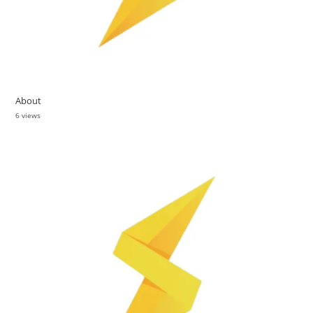
About
6 views