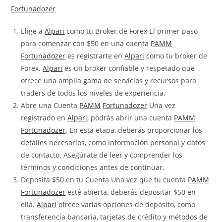
Fortunadozer
Elige a
Alpari
como tu Broker de Forex El primer paso
para comenzar con $50 en una cuenta
PAMM
Fortunadozer
es registrarte en
Alpari
como tu broker de
Forex.
Alpari
es un broker confiable y respetado que
ofrece una amplia gama de servicios y recursos para
traders de todos los niveles de experiencia.
Abre una Cuenta
PAMM
Fortunadozer
Una vez
registrado en
Alpari
, podrás abrir una cuenta
PAMM
Fortunadozer
. En esta etapa, deberás proporcionar los
detalles necesarios, como información personal y datos
de contacto. Asegúrate de leer y comprender los
términos y condiciones antes de continuar.
Deposita $50 en tu Cuenta Una vez que tu cuenta
PAMM
Fortunadozer
esté abierta, deberás depositar $50 en
ella.
Alpari
ofrece varias opciones de depósito, como
transferencia bancaria, tarjetas de crédito y métodos de