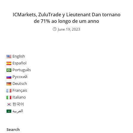
ICMarkets, ZuluTrade y Lieutenant Dan tornano
de 71% ao longo de um anno
June 19, 2023
English
Español
Português
Русский
Deutsch
Français
Italiano
한국어
العربية
Search