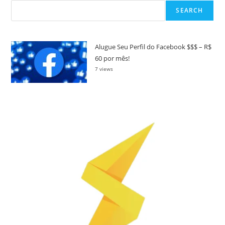
SEARCH
Alugue Seu Perfil do Facebook $$$ – R$
60 por mês!
7 views