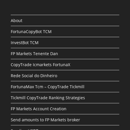
About
FortunaCopyBot TCM
InvestBot TCM
FP Markets Tenente Dan
CopyTrade Icmarkets FortunaX
Rede Social do Dinheiro
FortunaMax Tcm – CopyTrade Tickmill
Tickmill CopyTrade Ranking Strategies
FP Markets Account Creation
Send amounts to FP Markets broker