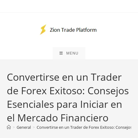
Skip
to
content
MENU
Convertirse en un Trader
de Forex Exitoso: Consejos
Esenciales para Iniciar en
el Mercado Financiero
>
General
>
Convertirse en un Trader de Forex Exitoso: Consejos Ese