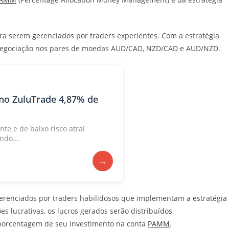
a serem gerenciados por traders experientes. Com a estratégia
 negociação nos pares de moedas AUD/CAD, NZD/CAD e AUD/NZD.
no ZuluTrade 4,87% de
nte e de baixo risco atrai
ndo...
→
gerenciados por traders habilidosos que implementam a estratégia
s lucrativas, os lucros gerados serão distribuídos
 porcentagem de seu investimento na conta
PAMM
.