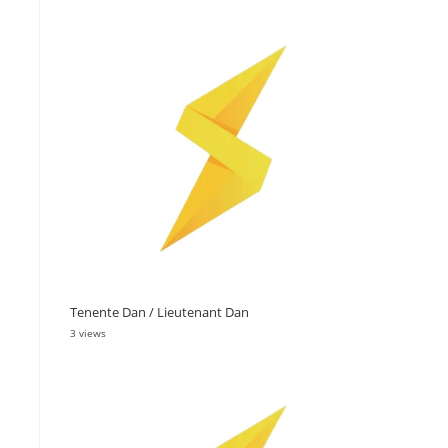
Tenente Dan / Lieutenant Dan
3 views