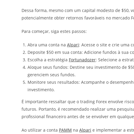
Dessa forma, mesmo com um capital modesto de $50, você
potencialmente obter retornos favoráveis no mercado F
Para começar, siga estes passos:
Abra uma conta na
Alpari
: Acesse o site e crie uma c
Deposite $50 em sua conta: Adicione fundos à sua c
Escolha a estratégia
Fortunadozer
: Selecione a estra
Aloque seus fundos: Destine seu investimento de $5
gerenciem seus fundos.
Monitore seus resultados: Acompanhe o desempenho
investimento.
É importante ressaltar que o trading Forex envolve ris
futuros. Portanto, é recomendado realizar uma pesquis
profissional financeiro antes de se envolver em qualque
Ao utilizar a conta
PAMM
na
Alpari
e implementar a est