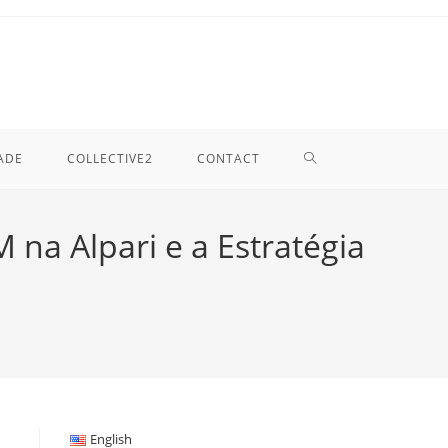
TOGGLE
ADE
COLLECTIVE2
CONTACT
WEBSITE
na Alpari e a Estratégia
SEARCH
English