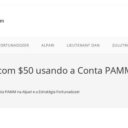
FORTUNADOZER
ALPARI
LIEUTENANT DAN
ZULUTR
com $50 usando a Conta PAMM 
a PAMM na Alpari e a Estratégia Fortunadozer