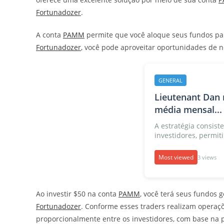
Fortunadozer
.
A conta
PAMM
permite que você aloque seus fundos par
Fortunadozer
, você pode aproveitar oportunidades de
GENERAL
Lieutenant Dan 
média mensal...
A estratégia consiste
investidores, permiti
Most viewed
3 views
Ao investir $50 na conta
PAMM
, você terá seus fundos 
Fortunadozer
. Conforme esses traders realizam operaçõe
proporcionalmente entre os investidores, com base na