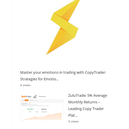
Master your emotions in trading with CopyTrader:
Strategies for Emotio...
4 views
ZuluTrade: 5% Average
Monthly Returns –
Leading Copy Trader
Plat...
3 views