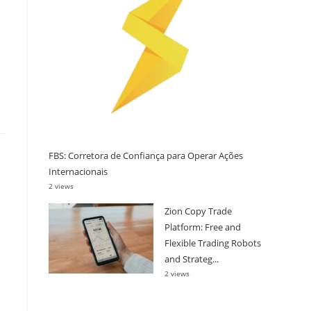
FBS: Corretora de Confiança para Operar Ações
Internacionais
2 views
Zion Copy Trade
Platform: Free and
Flexible Trading Robots
and Strateg...
2 views