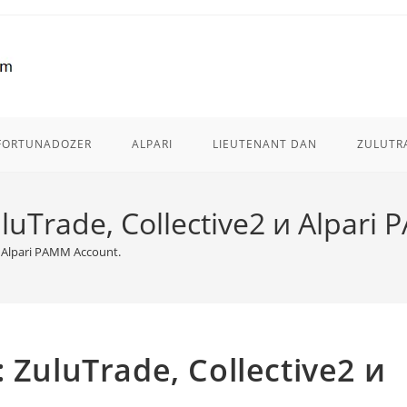
FORTUNADOZER
ALPARI
LIEUTENANT DAN
ZULUTR
uluTrade, Collective2 и Alpari
и Alpari PAMM Account.
 ZuluTrade, Collective2 и