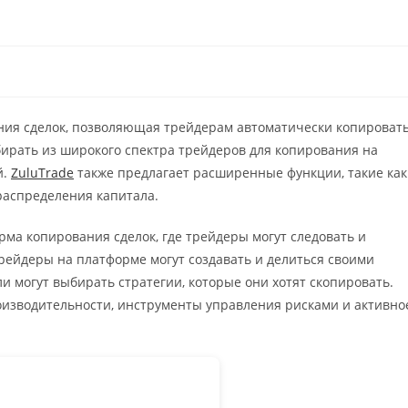
ия сделок, позволяющая трейдерам автоматически копироват
бирать из широкого спектра трейдеров для копирования на
й.
ZuluTrade
также предлагает расширенные функции, такие как
распределения капитала.
ма копирования сделок, где трейдеры могут следовать и
Трейдеры на платформе могут создавать и делиться своими
и могут выбирать стратегии, которые они хотят скопировать.
оизводительности, инструменты управления рисками и активно