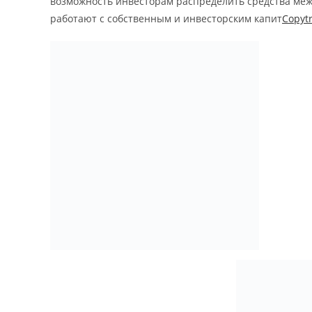
возможность инвесторам распределить средства ме
работают с собственным и инвесторским капит
Copyt