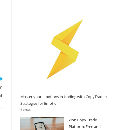
on
nt
Master your emotions in trading with CopyTrader:
Strategies for Emotio...
4 views
Zion Copy Trade
Platform: Free and