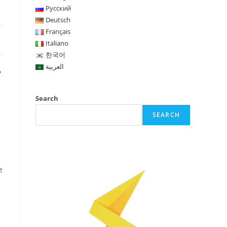
Русский
Deutsch
Français
Italiano
한국어
العربية
ь
Search
SEARCH
е