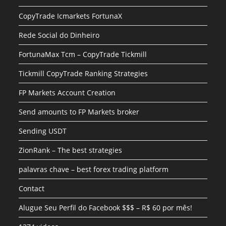
CopyTrade Icmarkets FortunaX
Rede Social do Dinheiro
FortunaMax Tcm – CopyTrade Tickmill
Tickmill CopyTrade Ranking Strategies
FP Markets Account Creation
Send amounts to FP Markets broker
Sending USDT
ZionRank – The best strategies
palavras chave – best forex trading platform
Contact
Alugue Seu Perfil do Facebook $$$ – R$ 60 por mês!