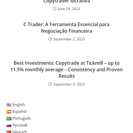
Copytrader lucrativa
June 24, 2023
C Trader: A Ferramenta Essencial para
Negociação Financeira
September 2, 2023
Best Investments: Copytrade at Tickmill – up to
11.5% monthly average – Consistency and Proven
Results
September 3, 2023
English
Español
Português
Русский
Deutsch