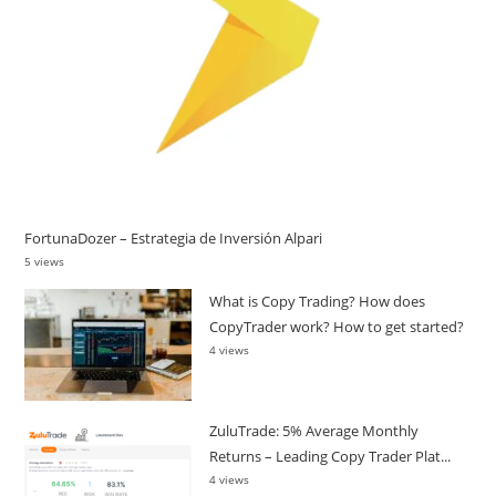
FortunaDozer – Estrategia de Inversión Alpari
5 views
What is Copy Trading? How does
CopyTrader work? How to get started?
4 views
ZuluTrade: 5% Average Monthly
Returns – Leading Copy Trader Plat...
4 views