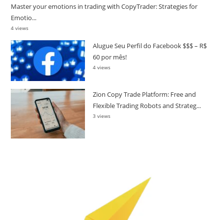
Master your emotions in trading with CopyTrader: Strategies for
Emotio...
4 views
Alugue Seu Perfil do Facebook $$$ – R$
60 por mês!
4 views
Zion Copy Trade Platform: Free and
Flexible Trading Robots and Strateg...
3 views