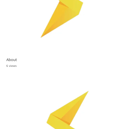
About
6 views