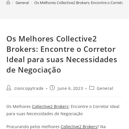
>
General
>
Os Melhores Collective2 Brokers: Encontre o Corretor 
Os Melhores Collective2
Brokers: Encontre o Corretor
Ideal para suas Necessidades
de Negociação
Post
Post
Post
zioncopytrade
June 6, 2023
General
author:
published:
category:
Os Melhores
Collective2 Brokers
: Encontre o Corretor Ideal
para suas Necessidades de Negociação
Procurando pelos melhores
Collective2 Brokers
? Na