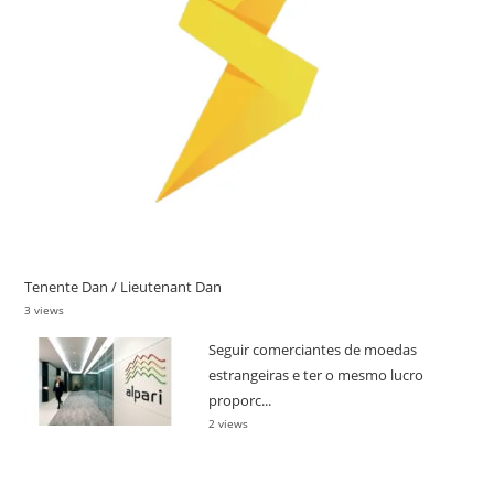
Tenente Dan / Lieutenant Dan
3 views
Seguir comerciantes de moedas
estrangeiras e ter o mesmo lucro
proporc...
2 views