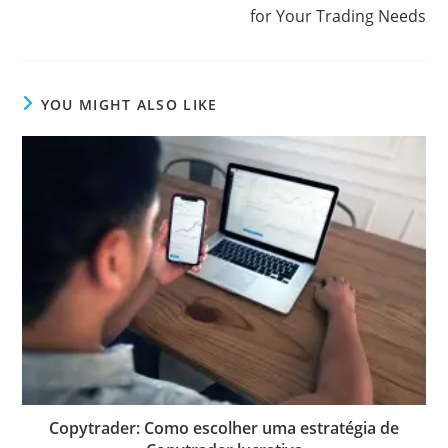
for Your Trading Needs
s
YOU MIGHT ALSO LIKE
Copytrader: Como escolher uma estratégia de