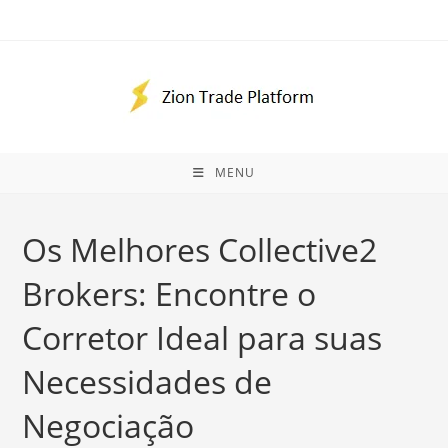
Skip
to
content
MENU
Os Melhores Collective2
Brokers: Encontre o
Corretor Ideal para suas
Necessidades de
Negociação