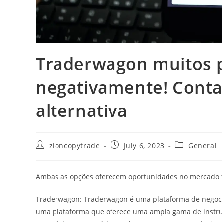
Traderwagon muitos 
negativamente! Conta
alternativa
Post
Post
Post
zioncopytrade
July 6, 2023
General
author:
published:
category:
Ambas as opções oferecem oportunidades no mercado fin
Traderwagon: Traderwagon é uma plataforma de negocia
uma plataforma que oferece uma ampla gama de instrume