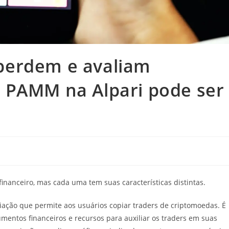
perdem e avaliam
 PAMM na Alpari pode ser
anceiro, mas cada uma tem suas características distintas.
ção que permite aos usuários copiar traders de criptomoedas. É
ntos financeiros e recursos para auxiliar os traders em suas