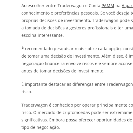
Ao escolher entre Traderwagon e Conta
PAMM
na
Alpar
conhecimento e preferências pessoais. Se você deseja t
próprias decisões de investimento, Traderwagon pode s
a tomada de decisões a gestores profissionais e ter u
escolha interessante.
É recomendado pesquisar mais sobre cada opção, conside
de tomar uma decisão de investimento. Além disso, é 
negociação financeira envolve riscos e é sempre aconsel
antes de tomar decisões de investimento.
É importante destacar as diferenças entre Traderwago
risco.
Traderwagon é conhecido por operar principalmente com
risco. O mercado de criptomoedas pode ser extremament
significativas. Embora possa oferecer oportunidades de
tipo de negociação.