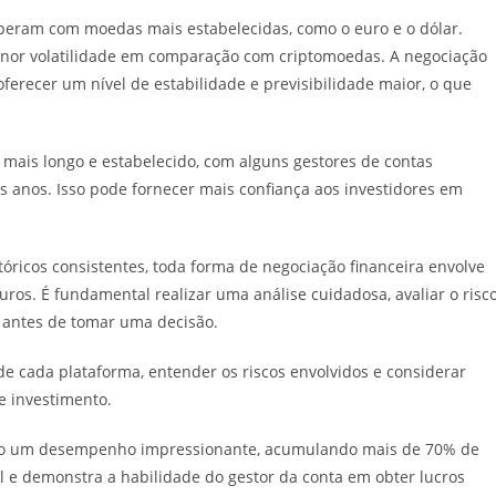
eram com moedas mais estabelecidas, como o euro e o dólar.
nor volatilidade em comparação com criptomoedas. A negociação
erecer um nível de estabilidade e previsibilidade maior, o que
mais longo e estabelecido, com alguns gestores de contas
s anos. Isso pode fornecer mais confiança aos investidores em
óricos consistentes, toda forma de negociação financeira envolve
ros. É fundamental realizar uma análise cuidadosa, avaliar o risc
 antes de tomar uma decisão.
e cada plataforma, entender os riscos envolvidos e considerar
e investimento.
do um desempenho impressionante, acumulando mais de 70% de
 e demonstra a habilidade do gestor da conta em obter lucros