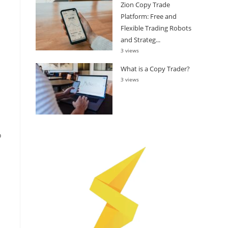
Zion Copy Trade
Platform: Free and
Flexible Trading Robots
and Strateg...
3 views
What is a Copy Trader?
3 views
o