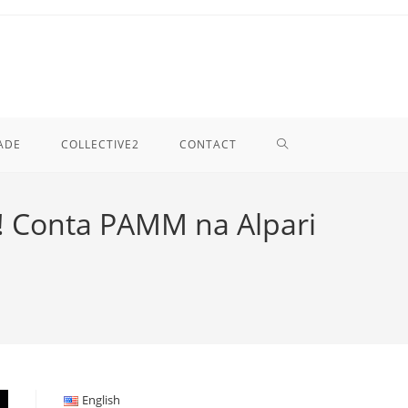
TOGGLE
ADE
COLLECTIVE2
CONTACT
WEBSITE
! Conta PAMM na Alpari
SEARCH
English