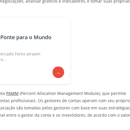
egociações, analisar gráficos e indicadores, e tomar suas próprias
 Ponte para o Mundo
ercado Forex atraem
o...
→
nta
PAMM
(Percent Allocation Management Module), que permite
ontas profissionais. Os gestores de contas operam com seu própri
negociação são tomadas pelos gestores com base em suas estratégias
al entre o gestor da conta e os investidores, de acordo com o valo