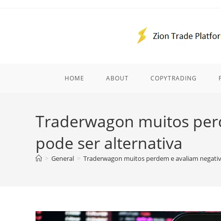
Skip
to
content
HOME
ABOUT
COPYTRADING
Traderwagon muitos per
pode ser alternativa
>
General
>
Traderwagon muitos perdem e avaliam negativ