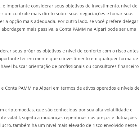
i
, é importante considerar seus objetivos de investimento, nível de
er um controle mais direto sobre suas negociações e tomar suas
er a opção mais adequada. Por outro lado, se você prefere delegar
ma abordagem mais passiva, a Conta
PAMM
na
Alpari
pode ser uma
rar seus próprios objetivos e nível de conforto com o risco antes
importante ter em mente que o investimento em qualquer forma de
hável buscar orientação de profissionais ou consultores financeiro
n e Conta
PAMM
na
Alpari
em termos de ativos operados e níveis d
 criptomoedas, que são conhecidas por sua alta volatilidade e
e volátil, sujeito a mudanças repentinas nos preços e flutuações
 lucro, também há um nível mais elevado de risco envolvido nesse