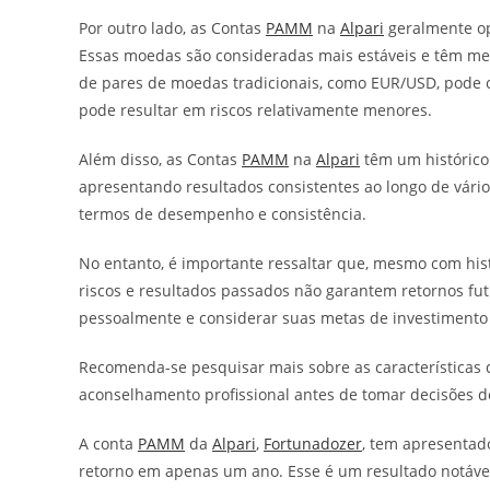
Por outro lado, as Contas
PAMM
na
Alpari
geralmente op
Essas moedas são consideradas mais estáveis e têm me
de pares de moedas tradicionais, como EUR/USD, pode of
pode resultar em riscos relativamente menores.
Além disso, as Contas
PAMM
na
Alpari
têm um histórico 
apresentando resultados consistentes ao longo de vário
termos de desempenho e consistência.
No entanto, é importante ressaltar que, mesmo com hist
riscos e resultados passados não garantem retornos futu
pessoalmente e considerar suas metas de investimento
Recomenda-se pesquisar mais sobre as características d
aconselhamento profissional antes de tomar decisões d
A conta
PAMM
da
Alpari
,
Fortunadozer
, tem apresenta
retorno em apenas um ano. Esse é um resultado notável