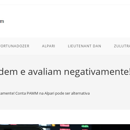
FORTUNADOZER
ALPARI
LIEUTENANT DAN
ZULUTR
dem e avaliam negativamente
amente! Conta PAMM na Alpari pode ser alternativa