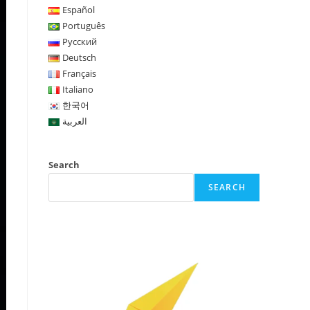
Español
Português
Русский
Deutsch
Français
Italiano
한국어
العربية
Search
SEARCH