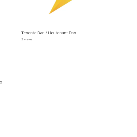
Tenente Dan / Lieutenant Dan
3 views
o