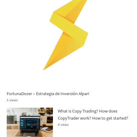
FortunaDozer – Estrategia de Inversión Alpari
5 views
What is Copy Trading? How does
CopyTrader work? How to get started?
4 views