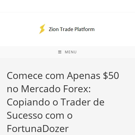
Skip
to
content
MENU
Comece com Apenas $50
no Mercado Forex:
Copiando o Trader de
Sucesso com o
FortunaDozer