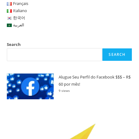
Français
Italiano
한국어
العربية
Search
SEARCH
Alugue Seu Perfil do Facebook $$$ – R$
60 por mês!
9 views