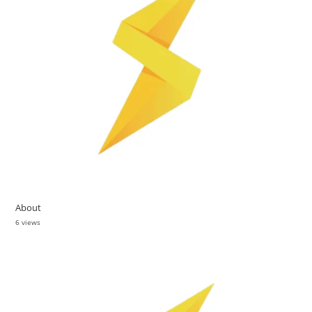
About
6 views