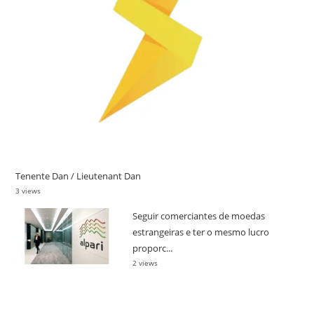
Tenente Dan / Lieutenant Dan
3 views
Seguir comerciantes de moedas
estrangeiras e ter o mesmo lucro
proporc...
2 views