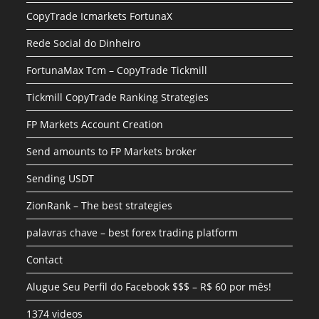
CopyTrade Icmarkets FortunaX
Rede Social do Dinheiro
FortunaMax Tcm – CopyTrade Tickmill
Tickmill CopyTrade Ranking Strategies
FP Markets Account Creation
Send amounts to FP Markets broker
Sending USDT
ZionRank – The best strategies
palavras chave – best forex trading platform
Contact
Alugue Seu Perfil do Facebook $$$ – R$ 60 por mês!
1374 videos