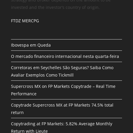
invested and the investor’s country of origin.
FTDZ MERCPG
Ibovespa em Queda
O mercado financeiro internacional nesta quarta-feira
Corretoras em Seychelles São Seguras? Saiba Como
Avaliar Exemplos Como Tickmill
Supercross MX on FP Markets Copytrade – Real Time
Performance
Copytrade Supercross MX at FP Markets 74.5% total
return
Copytrading at FP Markets: 5.82% Average Monthly
Return with Lieute