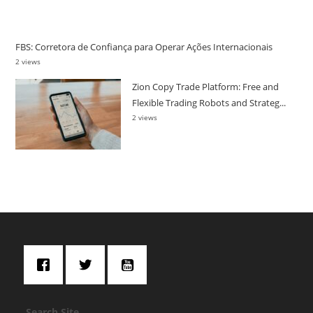
FBS: Corretora de Confiança para Operar Ações Internacionais
2 views
Zion Copy Trade Platform: Free and
Flexible Trading Robots and Strateg...
2 views
Search Site