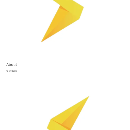
About
6 views