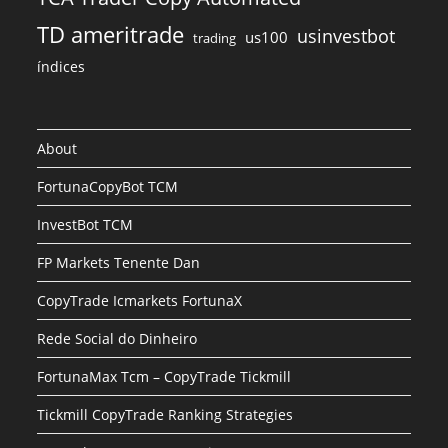
TD ameritrade
usinvestbot
us100
trading
índices
About
FortunaCopyBot TCM
InvestBot TCM
FP Markets Tenente Dan
CopyTrade Icmarkets FortunaX
Rede Social do Dinheiro
FortunaMax Tcm – CopyTrade Tickmill
Tickmill CopyTrade Ranking Strategies