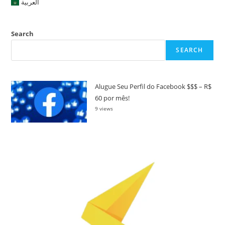
العربية
Search
SEARCH
Alugue Seu Perfil do Facebook $$$ – R$
60 por mês!
9 views