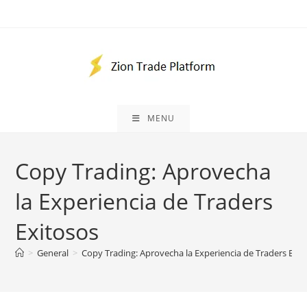
Skip
to
content
MENU
Copy Trading: Aprovecha
la Experiencia de Traders
Exitosos
>
General
>
Copy Trading: Aprovecha la Experiencia de Traders Exit