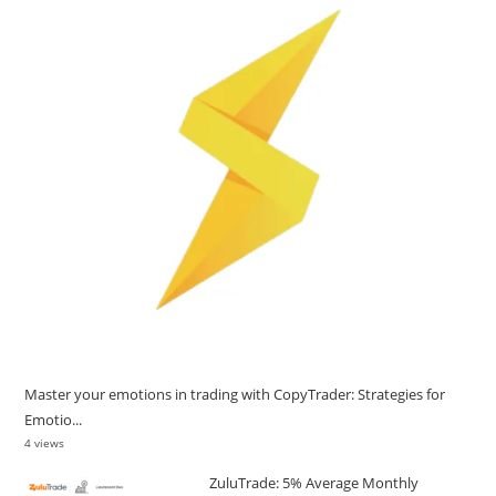
Master your emotions in trading with CopyTrader: Strategies for
Emotio...
4 views
ZuluTrade: 5% Average Monthly