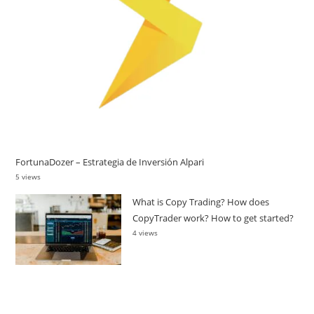
FortunaDozer – Estrategia de Inversión Alpari
5 views
What is Copy Trading? How does
CopyTrader work? How to get started?
4 views