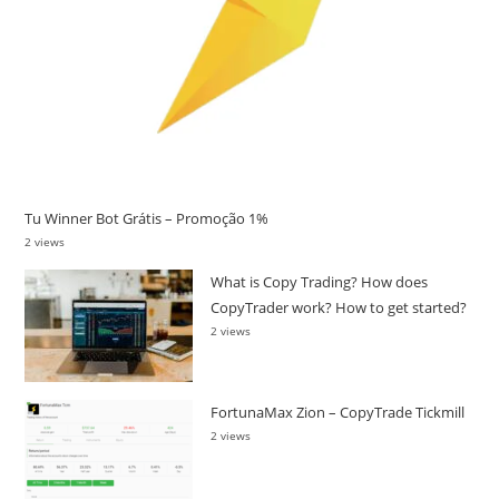
Tu Winner Bot Grátis – Promoção 1%
2 views
What is Copy Trading? How does
CopyTrader work? How to get started?
2 views
FortunaMax Zion – CopyTrade Tickmill
2 views