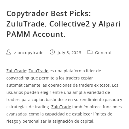
Copytrader Best Picks:
ZuluTrade, Collective2 y Alpari
PAMM Account.
Post
Post
Post
zioncopytrade
July 5, 2023
General
author:
published:
category:
ZuluTrade
:
ZuluTrade
es una plataforma líder de
copytrading
que permite a los traders copiar
automáticamente las operaciones de traders exitosos. Los
usuarios pueden elegir entre una amplia variedad de
traders para copiar, basándose en su rendimiento pasado y
estrategias de trading.
ZuluTrade
también ofrece funciones
avanzadas, como la capacidad de establecer límites de
riesgo y personalizar la asignación de capital.