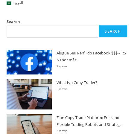
العربية
Search
SEARCH
Alugue Seu Perfil do Facebook $$$ – R$
60 por mês!
7 views
What is a Copy Trader?
3 views
Zion Copy Trade Platform: Free and
Flexible Trading Robots and Strateg...
3 views