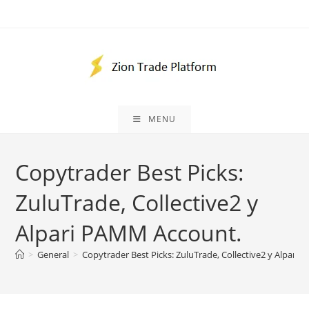
Skip
to
content
MENU
Copytrader Best Picks:
ZuluTrade, Collective2 y
Alpari PAMM Account.
>
General
>
Copytrader Best Picks: ZuluTrade, Collective2 y Alpari