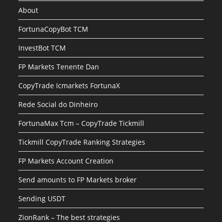
About
FortunaCopyBot TCM
InvestBot TCM
FP Markets Tenente Dan
CopyTrade Icmarkets FortunaX
Rede Social do Dinheiro
FortunaMax Tcm – CopyTrade Tickmill
Tickmill CopyTrade Ranking Strategies
FP Markets Account Creation
Send amounts to FP Markets broker
Sending USDT
ZionRank – The best strategies