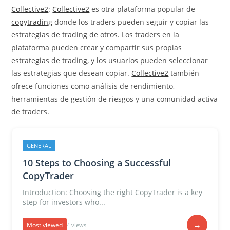
Collective2
:
Collective2
es otra plataforma popular de
copytrading
donde los traders pueden seguir y copiar las
estrategias de trading de otros. Los traders en la
plataforma pueden crear y compartir sus propias
estrategias de trading, y los usuarios pueden seleccionar
las estrategias que desean copiar.
Collective2
también
ofrece funciones como análisis de rendimiento,
herramientas de gestión de riesgos y una comunidad activa
de traders.
GENERAL
10 Steps to Choosing a Successful
CopyTrader
Introduction: Choosing the right CopyTrader is a key
step for investors who...
→
Most viewed
4 views