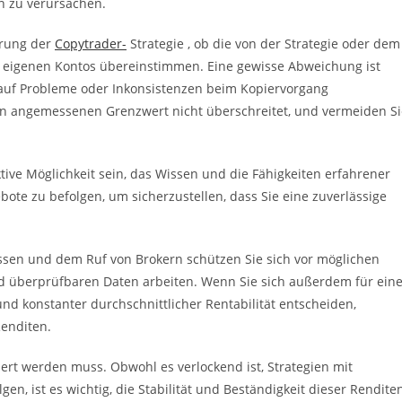
en zu verursachen.
erung der
Copytrader-
Strategie , ob die von der Strategie oder dem
s eigenen Kontos übereinstimmen. Eine gewisse Abweichung ist
 auf Probleme oder Inkonsistenzen beim Kopiervorgang
nen angemessenen Grenzwert nicht überschreitet, und vermeiden Si
tive Möglichkeit sein, das Wissen und die Fähigkeiten erfahrener
ebote zu befolgen, um sicherzustellen, dass Sie eine zuverlässige
issen und dem Ruf von Brokern schützen Sie sich vor möglichen
und überprüfbaren Daten arbeiten. Wenn Sie sich außerdem für ein
 und konstanter durchschnittlicher Rentabilität entscheiden,
Renditen.
lliert werden muss. Obwohl es verlockend ist, Strategien mit
, ist es wichtig, die Stabilität und Beständigkeit dieser Rendite