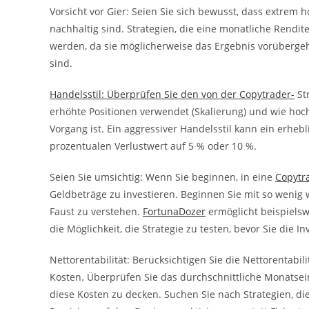
Vorsicht vor Gier: Seien Sie sich bewusst, dass extrem 
nachhaltig sind. Strategien, die eine monatliche Rendite
werden, da sie möglicherweise das Ergebnis vorüberge
sind.
Handelsstil: Überprüfen Sie den von der Copytrader-
Str
erhöhte Positionen verwendet (Skalierung) und wie hoc
Vorgang ist. Ein aggressiver Handelsstil kann ein erhe
prozentualen Verlustwert auf 5 % oder 10 %.
Seien Sie umsichtig: Wenn Sie beginnen, in eine
Copytr
Geldbeträge zu investieren. Beginnen Sie mit so wenig w
Faust zu verstehen.
FortunaDozer
ermöglicht beispielsw
die Möglichkeit, die Strategie zu testen, bevor Sie die I
Nettorentabilität: Berücksichtigen Sie die Nettorentabi
Kosten. Überprüfen Sie das durchschnittliche Monatse
diese Kosten zu decken. Suchen Sie nach Strategien, di