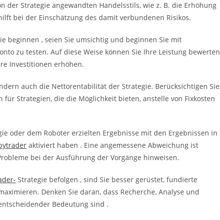
on der Strategie angewandten Handelsstils, wie z. B. die Erhöhung
hilft bei der Einschätzung des damit verbundenen Risikos.
ie beginnen , seien Sie umsichtig und beginnen Sie mit
onto zu testen. Auf diese Weise können Sie Ihre Leistung bewerten
hre Investitionen erhöhen.
dern auch die Nettorentabilität der Strategie. Berücksichtigen Sie
ür Strategien, die die Möglichkeit bieten, anstelle von Fixkosten
egie oder dem Roboter erzielten Ergebnisse mit den Ergebnissen in
pytrader
aktiviert haben . Eine angemessene Abweichung ist
Probleme bei der Ausführung der Vorgänge hinweisen.
ader-
Strategie befolgen , sind Sie besser gerüstet, fundierte
 maximieren. Denken Sie daran, dass Recherche, Analyse und
entscheidender Bedeutung sind .