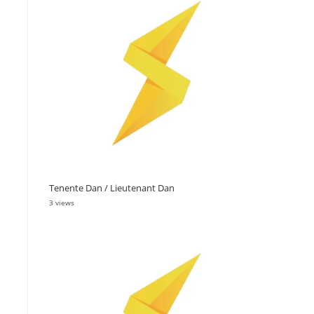
Tenente Dan / Lieutenant Dan
3 views