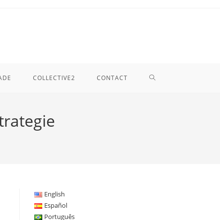
TOGGLE
ADE
COLLECTIVE2
CONTACT
WEBSITE
trategie
SEARCH
English
Español
Português