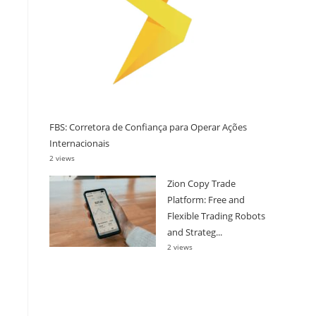
FBS: Corretora de Confiança para Operar Ações
Internacionais
2 views
Zion Copy Trade
Platform: Free and
Flexible Trading Robots
and Strateg...
2 views