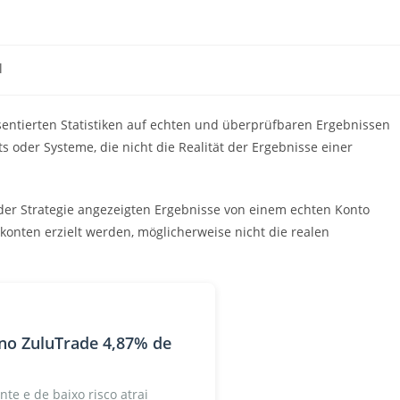
l
präsentierten Statistiken auf echten und überprüfbaren Ergebnissen
s oder Systeme, die nicht die Realität der Ergebnisse einer
n der Strategie angezeigten Ergebnisse von einem echten Konto
onten erzielt werden, möglicherweise nicht die realen
no ZuluTrade 4,87% de
nte e de baixo risco atrai