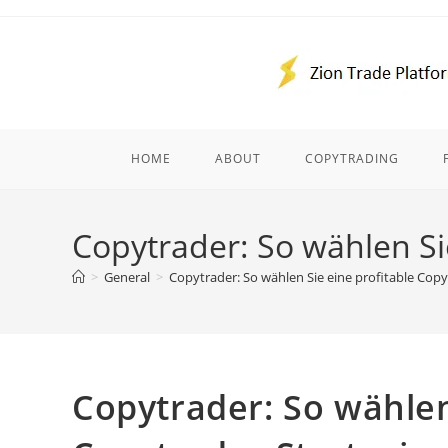
Skip
to
content
HOME
ABOUT
COPYTRADING
Copytrader: So wählen Si
>
General
>
Copytrader: So wählen Sie eine profitable Copy
Copytrader: So wählen