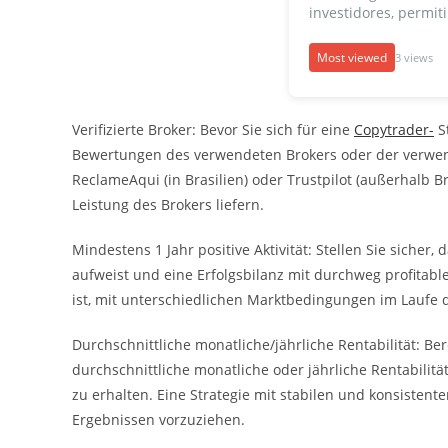
investidores, permiti
Most viewed
3 views
Verifizierte Broker: Bevor Sie sich für eine
Copytrader-
St
Bewertungen des verwendeten Brokers oder der verwen
ReclameAqui (in Brasilien) oder Trustpilot (außerhalb Br
Leistung des Brokers liefern.
Mindestens 1 Jahr positive Aktivität: Stellen Sie sicher,
aufweist und eine Erfolgsbilanz mit durchweg profitable
ist, mit unterschiedlichen Marktbedingungen im Laufe 
Durchschnittliche monatliche/jährliche Rentabilität: Be
durchschnittliche monatliche oder jährliche Rentabilitä
zu erhalten. Eine Strategie mit stabilen und konsistente
Ergebnissen vorzuziehen.