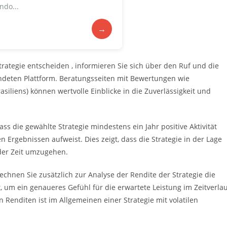
ndo...
→
rategie entscheiden , informieren Sie sich über den Ruf und die
deten Plattform. Beratungsseiten mit Bewertungen wie
asiliens) können wertvolle Einblicke in die Zuverlässigkeit und
 dass die gewählte Strategie mindestens ein Jahr positive Aktivität
n Ergebnissen aufweist. Dies zeigt, dass die Strategie in der Lage
der Zeit umzugehen.
rechnen Sie zusätzlich zur Analyse der Rendite der Strategie die
t, um ein genaueres Gefühl für die erwartete Leistung im Zeitverla
n Renditen ist im Allgemeinen einer Strategie mit volatilen