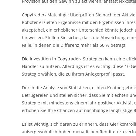
Provision auf den Gewinn zu aktivieren, anstatt Fixkost
Copytrader-
Matching : Überprüfen Sie nach der Aktivi
Roboter erzielten Ergebnisse mit den Ergebnissen Ihre
akzeptabel, ein erheblicher Unterschied könnte jedoch
hinweisen. Stellen Sie sicher, dass die Abweichung ei
Fälle, in denen die Differenz mehr als 50 % beträgt.
Die Investition in Copytrader-
Strategien kann eine effek
Händler zu nutzen. Allerdings ist es wichtig, diese 10 G
Strategie wählen, die zu Ihrem Anlegerprofil passt.
Durch die Analyse von Statistiken, echten Kontoergebn
Betrügereien und stellen sicher, dass Sie mit echten 
Strategie mit mindestens einem Jahr positiver Aktivität
erhöhen Sie Ihre Chancen auf nachhaltige langfristige 
Es ist wichtig, sich daran zu erinnern, dass Gier kontro
außergewöhnlich hohen monatlichen Renditen zu verfolgen