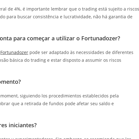
al de 4%, é importante lembrar que o trading está sujeito a risco
do para buscar consistência e lucratividade, não há garantia de
onta para começar a utilizar o Fortunadozer?
o
Fortunadozer
pode ser adaptado às necessidades de diferentes
são básica do trading e estar disposto a assumir os riscos
momento?
r moment, siguiendo los procedimientos establecidos pela
brar que a retirada de fundos pode afetar seu saldo e
es iniciantes?