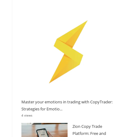
s
Master your emotions in trading with CopyTrader:
Strategies for Emotio...
4 views
Zion Copy Trade
Platform: Free and