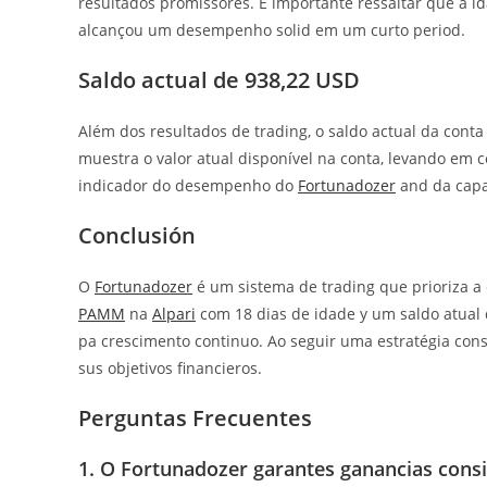
resultados promissores. É importante ressaltar que a id
alcançou um desempenho solid em um curto period.
Saldo actual de 938,22 USD
Além dos resultados de trading, o saldo actual da cont
muestra o valor atual disponível na conta, levando em 
indicador do desempenho do
Fortunadozer
and da capac
Conclusión
O
Fortunadozer
é um sistema de trading que prioriza a
PAMM
na
Alpari
com 18 dias de idade y um saldo atual
pa crescimento continuo. Ao seguir uma estratégia cons
sus objetivos financieros.
Perguntas Frecuentes
1. O Fortunadozer garantes ganancias consi