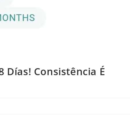
 Días! Consistência É
l