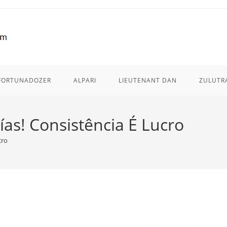
FORTUNADOZER
ALPARI
LIEUTENANT DAN
ZULUTR
as! Consistência É Lucro
cro