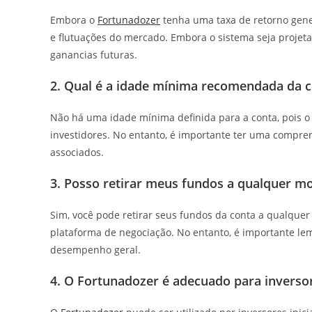
Embora o
Fortunadozer
tenha uma taxa de retorno gener
e flutuações do mercado. Embora o sistema seja projeta
ganancias futuras.
2. Qual é a idade mínima recomendada da c
Não há uma idade mínima definida para a conta, pois 
investidores. No entanto, é importante ter uma compren
associados.
3. Posso retirar meus fundos a qualquer 
Sim, você pode retirar seus fundos da conta a qualque
plataforma de negociação. No entanto, é importante lem
desempenho geral.
4. O Fortunadozer é adecuado para inversor