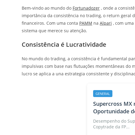
Bem-vindo ao mundo do
Fortunadozer
, onde a consistê
importância da consistência no trading, o return geral
financeiros. Com uma conta
PAMM
na
Alpari
, com uma i
sistema que merece su atenção.
Consistência é Lucratividade
No mundo do trading, a consistência é fundamental para
impulsivas com base nas flutuações momentâneas do me
lucro se aplica a una estrategia consistente y disciplina
GENERAL
Supercross MX 
Oportunidade de
Desempenho do Supe
Copytrade da FP...