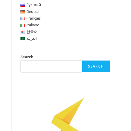
Русский
Deutsch
Français
Italiano
한국어
العربية
Search
SEARCH