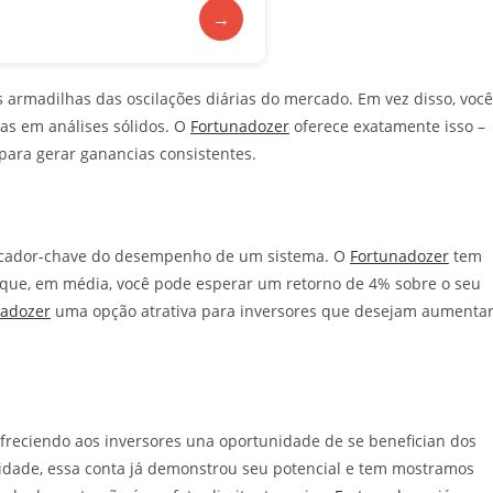
→
as armadilhas das oscilações diárias do mercado. Em vez disso, você
s em análises sólidos. O
Fortunadozer
oferece exatamente isso –
ara gerar ganancias consistentes.
ndicador-chave do desempenho de um sistema. O
Fortunadozer
tem
a que, em média, você pode esperar um retorno de 4% sobre o seu
nadozer
uma opção atrativa para inversores que desejam aumenta
freciendo aos inversores una oportunidade de se benefician dos
 idade, essa conta já demonstrou seu potencial e tem mostramos