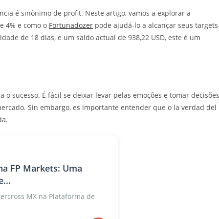
ncia é sinônimo de profit. Neste artigo, vamos a explorar a
 de 4% e como o
Fortunadozer
pode ajudá-lo a alcançar seus targets
dade de 18 dias, e um saldo actual de 938,22 USD, este é um
 o sucesso. É fácil se deixar levar pelas emoções e tomar decisõe
rcado. Sin embargo, es importante entender que o la verdad del
da.
na FP Markets: Uma
...
rcross MX na Plataforma de