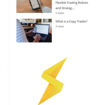
Flexible Trading Robots
and Strateg...
3 views
What is a Copy Trader?
3 views
r