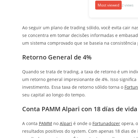
Most viewed
2 views
Ao seguir um plano de trading sólido, você evita cair n
se concentra em tomar decisões informadas e embasada
um sistema comprovado que se baseia na consistência p
Retorno General de 4%
Quando se trata de trading, a taxa de retorno é um i
um retorno general impresionante de 4%. Isso signific
investimento. Essa taxa de retorno sólido torna o
Fortu
seu capital ao longo do tempo.
Conta PAMM Alpari con 18 días de vida
A conta
PAMM
no
Alpari
é onde o
Fortunadozer
opera, o
resultados positivos do system. Com apenas 18 dias de