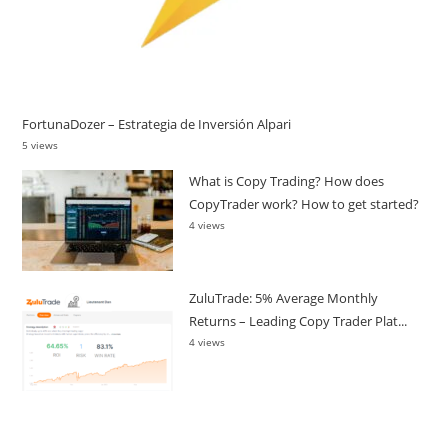
FortunaDozer – Estrategia de Inversión Alpari
5 views
What is Copy Trading? How does
CopyTrader work? How to get started?
4 views
ZuluTrade: 5% Average Monthly
Returns – Leading Copy Trader Plat...
4 views