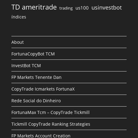
TD ameritrade
usinvestbot
us100
trading
índices
About
FortunaCopyBot TCM
InvestBot TCM
FP Markets Tenente Dan
CopyTrade Icmarkets FortunaX
Rede Social do Dinheiro
FortunaMax Tcm – CopyTrade Tickmill
Tickmill CopyTrade Ranking Strategies
FP Markets Account Creation