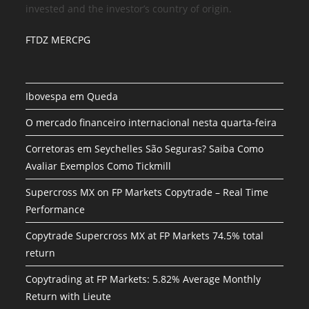
invested and the investor’s country of origin.
FTDZ MERCPG
Ibovespa em Queda
O mercado financeiro internacional nesta quarta-feira
Corretoras em Seychelles São Seguras? Saiba Como
Avaliar Exemplos Como Tickmill
Supercross MX on FP Markets Copytrade – Real Time
Performance
Copytrade Supercross MX at FP Markets 74.5% total
return
Copytrading at FP Markets: 5.82% Average Monthly
Return with Lieute