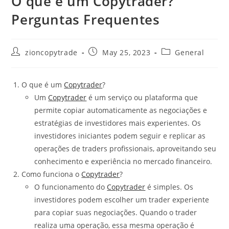
O que é um Copytrader?
Perguntas Frequentes
Post
Post
Post
zioncopytrade
May 25, 2023
General
author:
published:
category:
O que é um
Copytrader
?
Um
Copytrader
é um serviço ou plataforma que
permite copiar automaticamente as negociações e
estratégias de investidores mais experientes. Os
investidores iniciantes podem seguir e replicar as
operações de traders profissionais, aproveitando seu
conhecimento e experiência no mercado financeiro.
Como funciona o
Copytrader
?
O funcionamento do
Copytrader
é simples. Os
investidores podem escolher um trader experiente
para copiar suas negociações. Quando o trader
realiza uma operação, essa mesma operação é