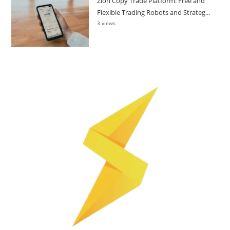
Zion Copy Trade Platform: Free and
Flexible Trading Robots and Strateg...
3 views