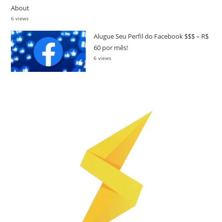
About
6 views
Alugue Seu Perfil do Facebook $$$ – R$
60 por mês!
6 views