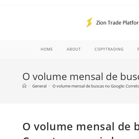
Skip
to
content
HOME
ABOUT
COPYTRADING
O volume mensal de busc
>
General
>
O volume mensal de buscas no Google: Corret
O volume mensal de b