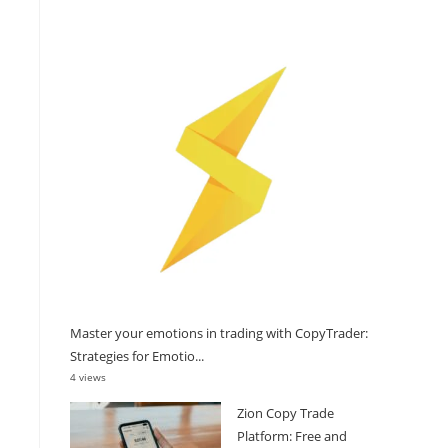
Master your emotions in trading with CopyTrader:
Strategies for Emotio...
4 views
Zion Copy Trade
Platform: Free and