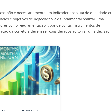
scas não é necessariamente um indicador absoluto de qualidade o
dades e objetivos de negociação, e é fundamental realizar uma
tores como regulamentação, tipos de conta, instrumentos de
putação da corretora devem ser considerados ao tomar uma decisão