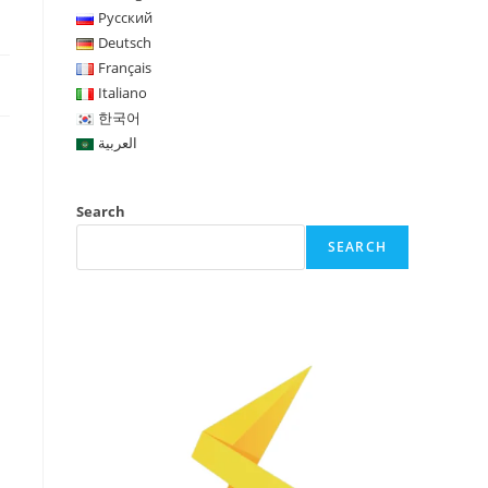
Русский
Deutsch
Français
Italiano
한국어
العربية
Search
SEARCH