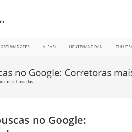
FORTUNADOZER
ALPARI
LIEUTENANT DAN
ZULUTR
as no Google: Corretoras mai
oras mais buscadas
uscas no Google: