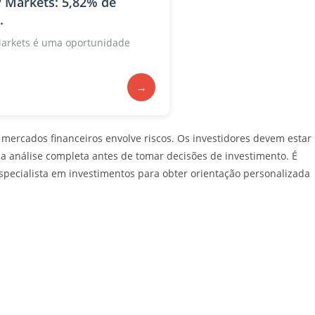
 Markets: 5,82% de
.
Markets é uma oportunidade
→
mercados financeiros envolve riscos. Os investidores devem estar
a análise completa antes de tomar decisões de investimento. É
specialista em investimentos para obter orientação personalizada