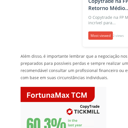
Copytrade na FP
Retorno Médio..
O Copytrade na FP 
incrível para...
Most viewed
2 views
Além disso, é importante lembrar que a negociação nos 
preparados para possíveis perdas e sempre realizar um
recomendável consultar um profissional financeiro ou e
com base em suas circunstâncias individuais.