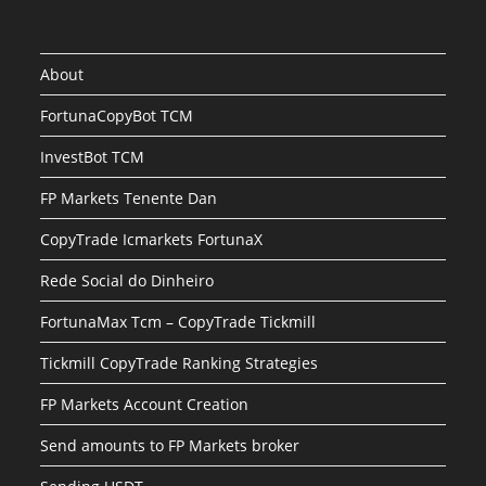
About
FortunaCopyBot TCM
InvestBot TCM
FP Markets Tenente Dan
CopyTrade Icmarkets FortunaX
Rede Social do Dinheiro
FortunaMax Tcm – CopyTrade Tickmill
Tickmill CopyTrade Ranking Strategies
FP Markets Account Creation
Send amounts to FP Markets broker