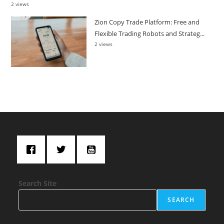
2 views
Zion Copy Trade Platform: Free and
Flexible Trading Robots and Strateg...
2 views
Search Site
SEARCH