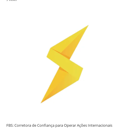
FBS: Corretora de Confiança para Operar Ações Internacionais