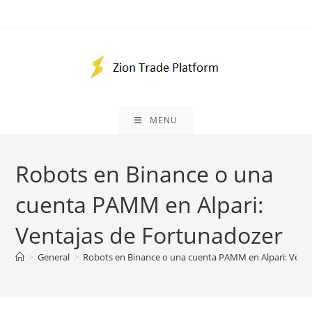
Skip
to
content
MENU
Robots en Binance o una
cuenta PAMM en Alpari:
Ventajas de Fortunadozer
>
General
>
Robots en Binance o una cuenta PAMM en Alpari: Vent