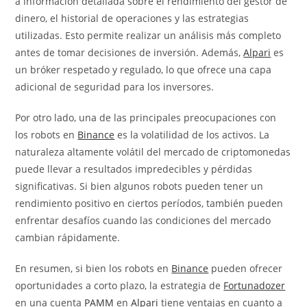
a información detallada sobre el rendimiento del gestor de
dinero, el historial de operaciones y las estrategias
utilizadas. Esto permite realizar un análisis más completo
antes de tomar decisiones de inversión. Además,
Alpari
es
un bróker respetado y regulado, lo que ofrece una capa
adicional de seguridad para los inversores.
Por otro lado, una de las principales preocupaciones con
los robots en
Binance
es la volatilidad de los activos. La
naturaleza altamente volátil del mercado de criptomonedas
puede llevar a resultados impredecibles y pérdidas
significativas. Si bien algunos robots pueden tener un
rendimiento positivo en ciertos períodos, también pueden
enfrentar desafíos cuando las condiciones del mercado
cambian rápidamente.
En resumen, si bien los robots en
Binance
pueden ofrecer
oportunidades a corto plazo, la estrategia de
Fortunadozer
en una cuenta
PAMM
en
Alpari
tiene ventajas en cuanto a