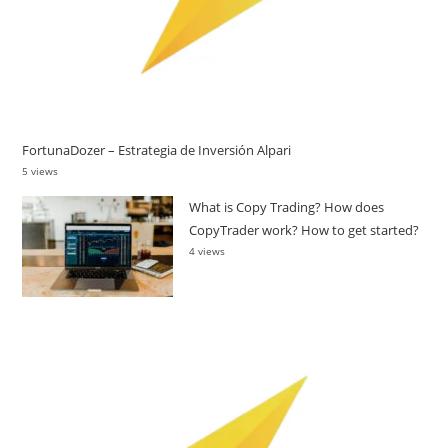
FortunaDozer – Estrategia de Inversión Alpari
5 views
What is Copy Trading? How does
CopyTrader work? How to get started?
4 views