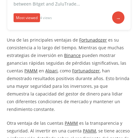
between Bitget and ZuluTrade...
→
Most viewed
4 views
Una de las principales ventajas de
Fortunadozer
es su
consistencia a lo largo del tiempo. Mientras que muchas
estrategias de inversión en
Binance
pueden mostrar
ganancias rápidas seguidas de pérdidas significativas, las
cuentas
PAMM
en
Alpari
, como
Fortunadozer
, han
demostrado resultados positivos durante años. Esto brinda
una mayor seguridad para los inversores, ya que
demuestra la capacidad del gestor de dinero para lidiar
con diferentes condiciones de mercado y mantener un
rendimiento constante.
Otra ventaja de las cuentas
PAMM
es la transparencia y
seguridad. Al invertir en una cuenta
PAMM
, se tiene acceso