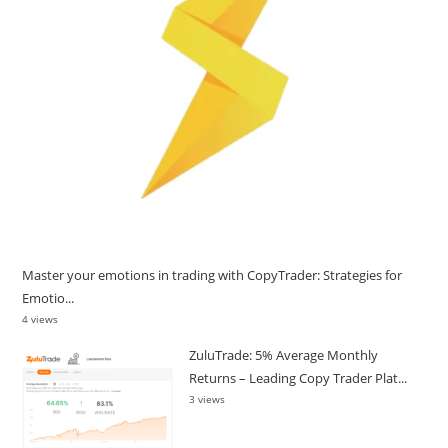
Master your emotions in trading with CopyTrader: Strategies for
Emotio...
4 views
ZuluTrade: 5% Average Monthly
Returns – Leading Copy Trader Plat...
3 views