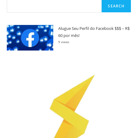
SEARCH
Alugue Seu Perfil do Facebook $$$ – R$
60 por mês!
9 views