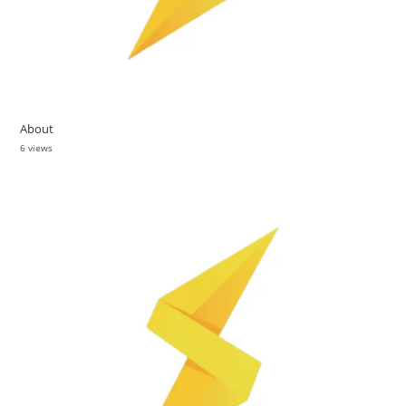
About
6 views