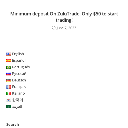
Minimum deposit On ZuluTrade: Only $50 to start
trading!
June 7, 2023
English
Español
Português
Русский
Deutsch
Français
Italiano
한국어
العربية
Search